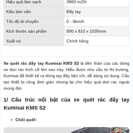
Hiệu quả làm sạch
3860 m2/h
Kiểu làm việc
Đẩy tay
Tốc độ di chuyển
0 - 8km/h
Kích thước sản phẩm
890 x 810 x 1035mm
Xuất xứ
Chính hãng
Xe quét rác đẩy tay Kumisai KMS S2
là tiền thân của các dòng
xe dọn rác kích cỡ lớn sau này. Hiểu được nhu cầu từ thị trường,
Kumisai đã thiết kế ra dòng tay đẩy tiện ích, dễ dàng sử dụng. Cấu
tạo thiết bị cũng đơn giản nhưng lại cho hiệu quả dọn rác ngoài
mong đợi.
1/ Cấu trúc nổi bật của xe quét rác đẩy tay
Kumisai KMS S2
Chổi quét: