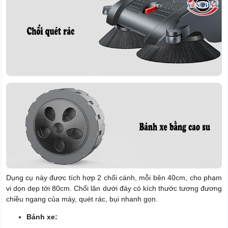
Dụng cụ này được tích hợp 2 chổi cánh, mỗi bên 40cm, cho phạm
vi dọn dẹp tới 80cm. Chổi lăn dưới đáy có kích thước tương đương
chiều ngang của máy, quét rác, bụi nhanh gọn.
Bánh xe: