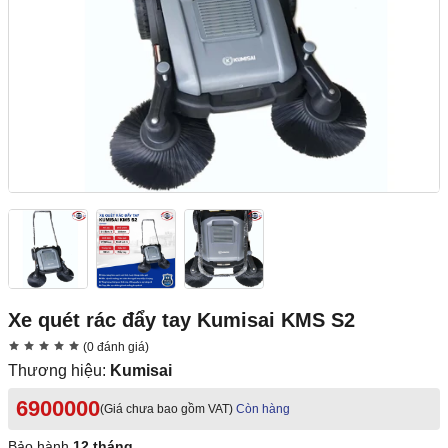
Xe quét rác đẩy tay Kumisai KMS S2
(0 đánh giá)
Thương hiệu:
Kumisai
6900000
(Giá chưa bao gồm VAT)
Còn hàng
Bảo hành
12 tháng