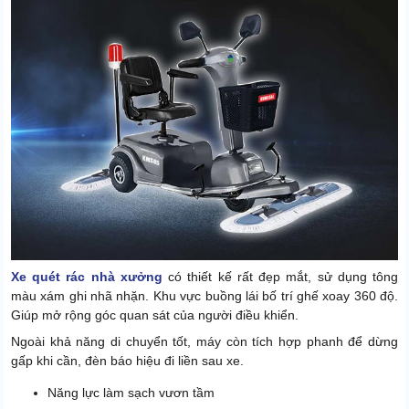
Xe quét rác nhà xưởng
có thiết kế rất đẹp mắt, sử dụng tông
màu xám ghi nhã nhặn. Khu vực buồng lái bố trí ghế xoay 360 độ.
Giúp mở rộng góc quan sát của người điều khiển.
Ngoài khả năng di chuyển tốt, máy còn tích hợp phanh để dừng
gấp khi cần, đèn báo hiệu đi liền sau xe.
Năng lực làm sạch vươn tầm