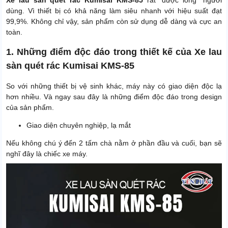
Xe lau sàn quét rác Kumisai KMS-85
rất “được lòng” người
dùng. Vì thiết bị có khả năng làm siêu nhanh với hiệu suất đạt
99,9%. Không chỉ vậy, sản phẩm còn sử dụng dễ dàng và cực an
toàn.
1. Những điểm độc đáo trong thiết kế của Xe lau
sàn quét rác Kumisai KMS-85
So với những thiết bị vệ sinh khác, máy này có giao diện độc lạ
hơn nhiều. Và ngay sau đây là những điểm độc đáo trong design
của sản phẩm.
Giao diện chuyên nghiệp, lạ mắt
Nếu không chú ý đến 2 tấm chà nằm ở phần đầu và cuối, bạn sẽ
nghĩ đây là chiếc xe máy.