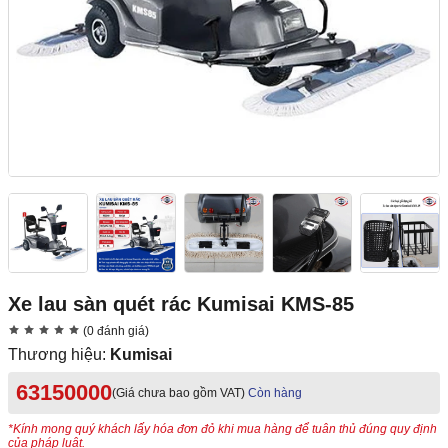
Xe lau sàn quét rác Kumisai KMS-85
(0 đánh giá)
Thương hiệu:
Kumisai
63150000
(Giá chưa bao gồm VAT)
Còn hàng
*Kính mong quý khách lấy hóa đơn đỏ khi mua hàng để tuân thủ đúng quy định
của pháp luật.