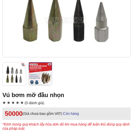
Vú bơm mỡ đầu nhọn
(0 đánh giá)
50000
(Giá chưa bao gồm VAT)
Còn hàng
*Kính mong quý khách lấy hóa đơn đỏ khi mua hàng để tuân thủ đúng quy định
của pháp luật.