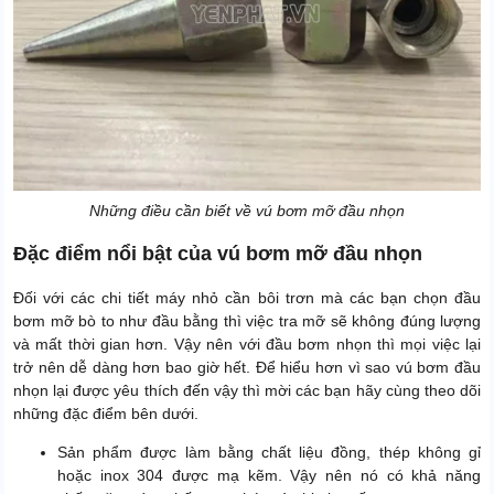
Những điều cần biết về vú bơm mỡ đầu nhọn
Đặc điểm nổi bật của vú bơm mỡ đầu nhọn
Đối với các chi tiết máy nhỏ cần bôi trơn mà các bạn chọn đầu
bơm mỡ bò to như đầu bằng thì việc tra mỡ sẽ không đúng lượng
và mất thời gian hơn. Vậy nên với đầu bơm nhọn thì mọi việc lại
trở nên dễ dàng hơn bao giờ hết. Để hiểu hơn vì sao vú bơm đầu
nhọn lại được yêu thích đến vậy thì mời các bạn hãy cùng theo dõi
những đặc điểm bên dưới.
Sản phẩm được làm bằng chất liệu đồng, thép không gỉ
hoặc inox 304 được mạ kẽm. Vậy nên nó có khả năng