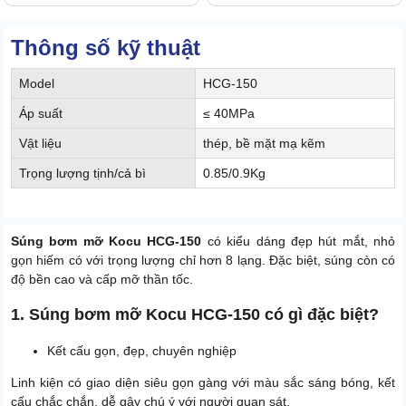
Thông số kỹ thuật
Model
HCG-150
Áp suất
≤ 40MPa
Vật liệu
thép, bề mặt mạ kẽm
Trọng lượng tịnh/cả bì
0.85/0.9Kg
Súng bơm mỡ Kocu HCG-150
có kiểu dáng đẹp hút mắt, nhỏ
gọn hiếm có với trọng lượng chỉ hơn 8 lạng. Đặc biệt, súng còn có
độ bền cao và cấp mỡ thần tốc.
1. Súng bơm mỡ Kocu HCG-150 có gì đặc biệt?
Kết cấu gọn, đẹp, chuyên nghiệp
Linh kiện có giao diện siêu gọn gàng với màu sắc sáng bóng, kết
cấu chắc chắn, dễ gây chú ý với người quan sát.