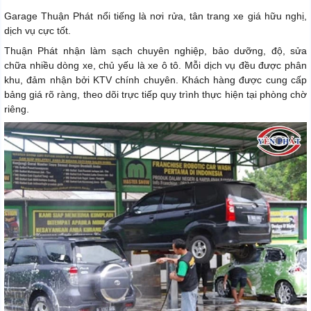
Garage Thuận Phát nổi tiếng là nơi rửa, tân trang xe giá hữu nghị,
dịch vụ cực tốt.
Thuận Phát nhận làm sạch chuyên nghiệp, bảo dưỡng, độ, sửa
chữa nhiều dòng xe, chủ yếu là xe ô tô. Mỗi dịch vụ đều được phân
khu, đảm nhận bởi KTV chính chuyên. Khách hàng được cung cấp
bảng giá rõ ràng, theo dõi trực tiếp quy trình thực hiện tại phòng chờ
riêng.