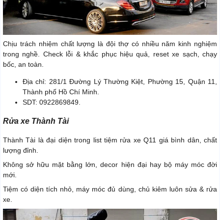
Chịu trách nhiệm chất lượng là đội thợ có nhiều năm kinh nghiệm
trong nghề. Check lỗi & khắc phục hiệu quả, reset xe sạch, chạy
bốc, an toàn.
Địa chỉ: 281/1 Đường Lý Thường Kiệt, Phường 15, Quận 11,
Thành phố Hồ Chí Minh.
SDT: 0922869849.
Rửa xe Thành Tài
Thành Tài là đại diện trong list tiệm rửa xe Q11 giá bình dân, chất
lượng đỉnh.
Không sở hữu mặt bằng lớn, decor hiện đại hay bộ máy móc đời
mới.
Tiệm có diện tích nhỏ, máy móc đủ dùng, chủ kiêm luôn sửa & rửa
xe.