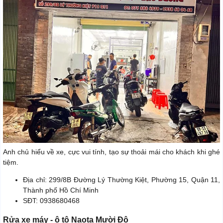
Anh chủ hiểu về xe, cực vui tính, tạo sự thoải mái cho khách khi ghé
tiệm.
Địa chỉ: 299/8B Đường Lý Thường Kiệt, Phường 15, Quận 11,
Thành phố Hồ Chí Minh
SĐT: 0938680468
Rửa xe máy - ô tô Naota Mười Đô