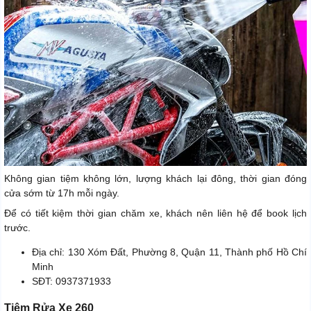
Không gian tiệm không lớn, lượng khách lại đông, thời gian đóng
cửa sớm từ 17h mỗi ngày.
Để có tiết kiệm thời gian chăm xe, khách nên liên hệ để book lịch
trước.
Địa chỉ: 130 Xóm Đất, Phường 8, Quận 11, Thành phố Hồ Chí
Minh
SĐT: 0937371933
Tiệm Rửa Xe 260