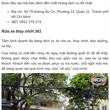
được đào tạo bài bản đem đến chất lượng dịch vụ tốt nhất.
Địa chỉ: Số 79 đường Âu Cơ, Phường 14, Quận 11, Thành phố
Hồ Chí Minh
SĐT: 0912 279 274.
Rửa xe thay nhớt 341
Tiệm kinh doanh đa dạng dịch vụ từ rửa xe, thay nhớt, bảo dưỡng,
vá lốp,...
Cửa hàng có mặt tiền rộng rãi ngay mặt đường quốc lộ rất dễ thấy.
Không gian được chia nhiều khu vực gồm rửa xe, sửa xe và tiếp
khách. Khách đến rửa xe được phục vụ trà nước, chỗ ngồi mát mẻ,
dễ dàng quan sát quá trình rửa, sửa “xế yêu” của mình.