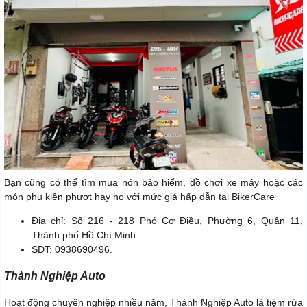
Bạn cũng có thể tìm mua nón bảo hiểm, đồ chơi xe máy hoặc các
món phụ kiện phượt hay ho với mức giá hấp dẫn tại BikerCare
Địa chỉ: Số 216 - 218 Phó Cơ Điều, Phường 6, Quận 11,
Thành phố Hồ Chí Minh
SĐT: 0938690496.
Thành Nghiệp Auto
Hoạt động chuyên nghiệp nhiều năm, Thành Nghiệp Auto là tiệm rửa