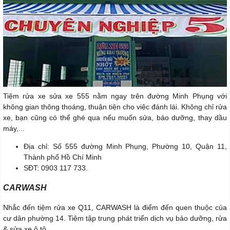
Tiệm rửa xe sửa xe 555 nằm ngay trên đường Minh Phụng với
không gian thông thoáng, thuận tiện cho việc đánh lái. Không chỉ rửa
xe, bạn cũng có thể ghé qua nếu muốn sửa, bảo dưỡng, thay dầu
máy,...
Địa chỉ: Số 555 đường Minh Phụng, Phường 10, Quận 11,
Thành phố Hồ Chí Minh
SĐT: 0903 117 733.
CARWASH
Nhắc đến tiệm rửa xe Q11, CARWASH là điểm đến quen thuộc của
cư dân phường 14. Tiệm tập trung phát triển dịch vụ bảo dưỡng, rửa
& sửa xe ô tô.