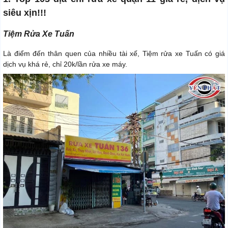
siêu xịn!!!
Tiệm Rửa Xe Tuấn
Là điểm đến thân quen của nhiều tài xế, Tiệm rửa xe Tuấn có giá
dịch vụ khá rẻ, chỉ 20k/lần rửa xe máy.