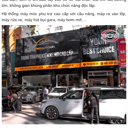
lớn, không gian khủng phân khu chức năng độc lập.
Hệ thống máy móc phụ trợ cao cấp với cầu nâng, máy ra vào lốp,
máy rửa xe, máy hút bụi gara, máy bơm mỡ,...