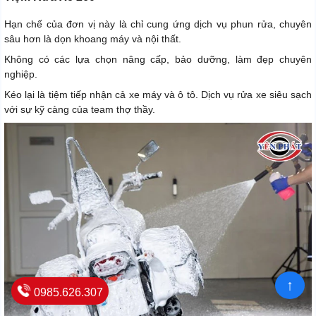
Hạn chế của đơn vị này là chỉ cung ứng dịch vụ phun rửa, chuyên
sâu hơn là dọn khoang máy và nội thất.
Không có các lựa chọn nâng cấp, bảo dưỡng, làm đẹp chuyên
nghiệp.
Kéo lại là tiệm tiếp nhận cả xe máy và ô tô. Dịch vụ rửa xe siêu sạch
với sự kỹ càng của team thợ thầy.
↑
0985.626.307