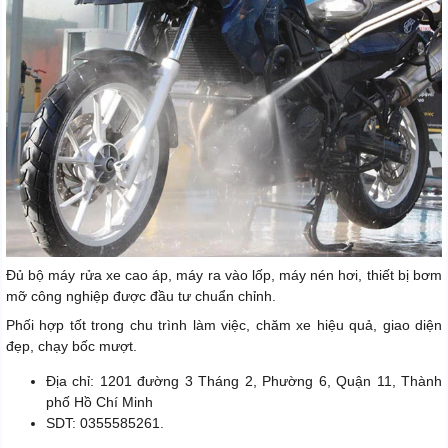
Đủ bộ máy rửa xe cao áp, máy ra vào lốp, máy nén hơi, thiết bị bơm
mỡ công nghiệp được đầu tư chuẩn chỉnh.
Phối hợp tốt trong chu trình làm việc, chăm xe hiệu quả, giao diện
đẹp, chạy bốc mượt.
Địa chỉ: 1201 đường 3 Tháng 2, Phường 6, Quận 11, Thành
phố Hồ Chí Minh
SDT: 0355585261.