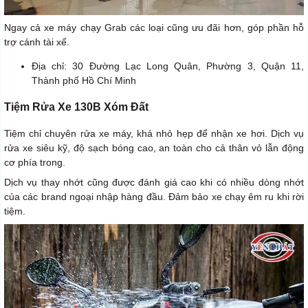
Ngay cả xe máy chạy Grab các loại cũng ưu đãi hơn, góp phần hỗ
trợ cánh tài xế.
Địa chỉ: 30 Đường Lạc Long Quân, Phường 3, Quận 11,
Thành phố Hồ Chí Minh
Tiệm Rửa Xe 130B Xóm Đất
Tiệm chỉ chuyên rửa xe máy, khá nhỏ hẹp để nhận xe hơi. Dịch vụ
rửa xe siêu kỹ, độ sạch bóng cao, an toàn cho cả thân vỏ lẫn động
cơ phía trong.
Dịch vụ thay nhớt cũng được đánh giá cao khi có nhiều dòng nhớt
của các brand ngoại nhập hàng đầu. Đảm bảo xe chạy êm ru khi rời
tiệm.