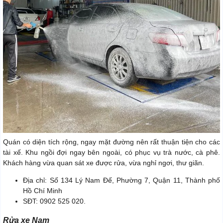
Quán có diện tích rộng, ngay mặt đường nên rất thuận tiện cho các
tài xế. Khu ngồi đợi ngay bên ngoài, có phục vụ trà nước, cà phê.
Khách hàng vừa quan sát xe được rửa, vừa nghỉ ngơi, thư giãn.
Địa chỉ: Số 134 Lý Nam Đế, Phường 7, Quận 11, Thành phố
Hồ Chí Minh
SĐT: 0902 525 020.
Rửa xe Nam