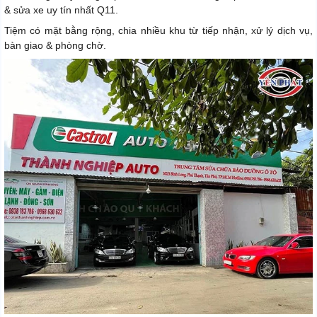
& sửa xe uy tín nhất Q11.
Tiệm có mặt bằng rộng, chia nhiều khu từ tiếp nhận, xử lý dịch vụ,
bàn giao & phòng chờ.