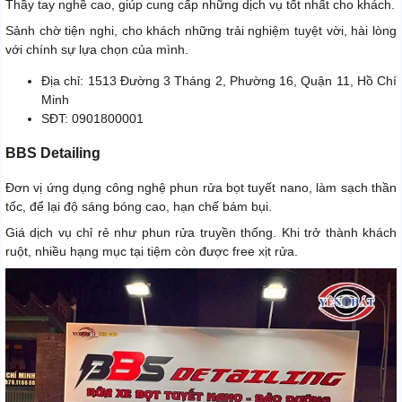
Thầy tay nghề cao, giúp cung cấp những dịch vụ tốt nhất cho khách.
Sảnh chờ tiện nghi, cho khách những trải nghiệm tuyệt vời, hài lòng
với chính sự lựa chọn của mình.
Địa chỉ: 1513 Đường 3 Tháng 2, Phường 16, Quận 11, Hồ Chí
Minh
SĐT: 0901800001
BBS Detailing
Đơn vị ứng dụng công nghệ phun rửa bọt tuyết nano, làm sạch thần
tốc, để lại độ sáng bóng cao, hạn chế bám bụi.
Giá dịch vụ chỉ rẻ như phun rửa truyền thống. Khi trở thành khách
ruột, nhiều hạng mục tại tiệm còn được free xịt rửa.