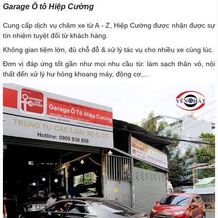
Garage Ô tô Hiệp Cường
Cung cấp dịch vụ chăm xe từ A - Z, Hiệp Cường được nhận được sự
tín nhiệm tuyệt đối từ khách hàng.
Không gian tiệm lớn, đủ chỗ đỗ & xử lý tác vụ cho nhiều xe cùng lúc.
Đơn vị đáp ứng tốt gần như mọi nhu cầu từ: làm sạch thân vỏ, nội
thất đến xử lý hư hỏng khoang máy, động cơ,...