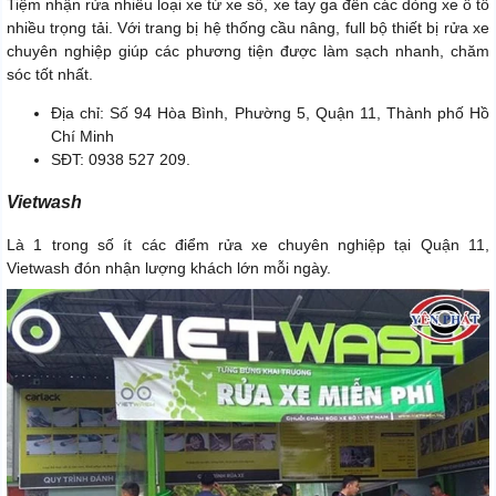
Tiệm nhận rửa nhiều loại xe từ xe số, xe tay ga đến các dòng xe ô tô
nhiều trọng tải. Với trang bị hệ thống cầu nâng, full bộ thiết bị rửa xe
chuyên nghiệp giúp các phương tiện được làm sạch nhanh, chăm
sóc tốt nhất.
Địa chỉ: Số 94 Hòa Bình, Phường 5, Quận 11, Thành phố Hồ
Chí Minh
SĐT: 0938 527 209.
Vietwash
Là 1 trong số ít các điểm rửa xe chuyên nghiệp tại Quận 11,
Vietwash đón nhận lượng khách lớn mỗi ngày.