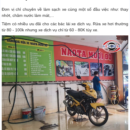
Đơn vị chỉ chuyên về làm sạch xe cùng một số đầu việc như: thay
nhớt, châm nước làm mát,...
Tiệm có nhiều ưu đãi cho các bác lái xe dịch vụ. Rửa xe hơi thường
từ 80 - 100k nhưng xe dịch vụ chỉ từ 60 - 80K tùy xe.