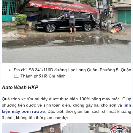
Địa chỉ: Số 341/116D đường Lạc Long Quân, Phường 5, Quận
11, Thành phố Hồ Chí Minh
Auto Wash HKP
Quá trình xịt rửa tại đây được thực hiện 100% bằng máy móc. Giúp
phương tiện được vệ sinh toàn diện, không gây hại cho sơn và
linh
kiện máy bơm rửa xe
. Đặc biệt, thời gian làm sạch chỉ mất khoảng
3 phút, không tốn thời gian chờ đợi.