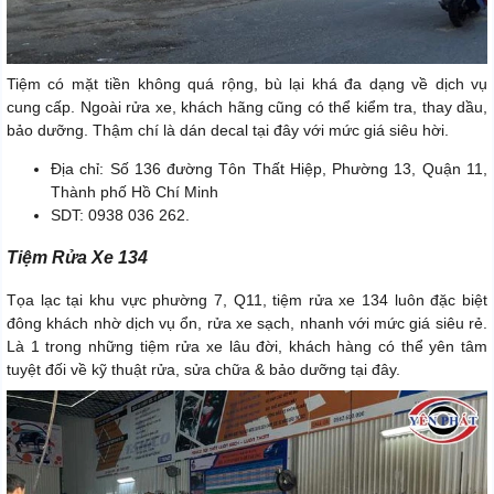
Tiệm có mặt tiền không quá rộng, bù lại khá đa dạng về dịch vụ
cung cấp. Ngoài rửa xe, khách hãng cũng có thể kiểm tra, thay dầu,
bảo dưỡng. Thậm chí là dán decal tại đây với mức giá siêu hời.
Địa chỉ: Số 136 đường Tôn Thất Hiệp, Phường 13, Quận 11,
Thành phố Hồ Chí Minh
SDT: 0938 036 262.
Tiệm Rửa Xe 134
Tọa lạc tại khu vực phường 7, Q11, tiệm rửa xe 134 luôn đặc biệt
đông khách nhờ dịch vụ ổn, rửa xe sạch, nhanh với mức giá siêu rẻ.
Là 1 trong những tiệm rửa xe lâu đời, khách hàng có thể yên tâm
tuyệt đối về kỹ thuật rửa, sửa chữa & bảo dưỡng tại đây.