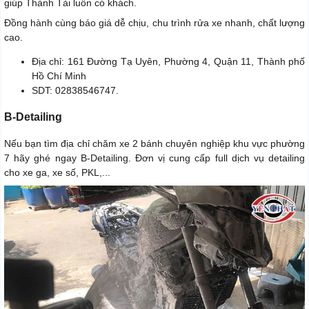
giúp Thành Tài luôn có khách.
Đồng hành cùng báo giá dễ chịu, chu trình rửa xe nhanh, chất lượng
cao.
Địa chỉ: 161 Đường Tạ Uyên, Phường 4, Quận 11, Thành phố
Hồ Chí Minh
SDT: 02838546747.
B-Detailing
Nếu bạn tìm địa chỉ chăm xe 2 bánh chuyên nghiệp khu vực phường
7 hãy ghé ngay B-Detailing. Đơn vị cung cấp full dịch vụ detailing
cho xe ga, xe số, PKL,...