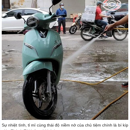
Sự nhiệt tình, tỉ mỉ cùng thái độ niềm nở của chủ tiệm chính là bí kíp