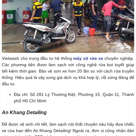
Vietwash chú trọng đầu tư hệ thống
máy xịt rửa xe
chuyên nghiệp.
Các phương tiện được làm sạch với công nghệ rửa bọt tuyết giúp
tiết kiệm thời gian. Bảo vệ sơn xe hơn 20 lần so với cách rửa truyền
thống. Hiệu quả là vậy song giá dịch vụ khá hợp lý, rất xứng đáng để
đầu tư.
Địa chỉ: Số 281 Lý Thường Kiệt, Phường 15, Quận 11, Thành
phố Hồ Chí Minh
An Khang Detailing
Để được vệ sinh chi tiết, làm sạch nội thất chuyên sâu hãy đưa chiếc
xe của bạn đến An Khang Detailing! Ngoài ra, đơn vị cũng nhận dán