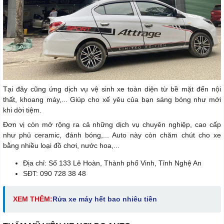
Tại đây cũng ứng dịch vụ vệ sinh xe toàn diện từ bề mặt đến nội
thất, khoang máy,... Giúp cho xế yêu của bạn sáng bóng như mới
khi dời tiệm.
Đơn vị còn mở rộng ra cả những dịch vụ chuyên nghiệp, cao cấp
như phủ ceramic, đánh bóng,... Auto này còn chăm chút cho xe
bằng nhiều loại đồ chơi, nước hoa,...
Địa chỉ: Số 133 Lê Hoàn, Thành phố Vinh, Tỉnh Nghệ An
SĐT: 090 728 38 48
XEM THÊM:
Rửa xe máy hết bao nhiêu tiền