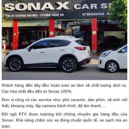
Khách hàng đến đây đều hoàn toàn an tâm về chất lượng dịch vụ.
Các hóa chất đều đến từ Sonax 100%.
Đơn vị cũng có các service như: phủ ceramic, dán phim, vệ sinh nội
thất, khoang máy, lắp camera hành trình, độ âm thanh,...
Đội ngũ KTV được training bởi những chuyên gia hàng đầu của
Sonax. Khả năng chăm sóc xe đúng chuẩn quốc tế, xe sạch mà an
toàn.