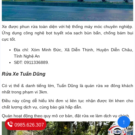
Xe được phun rửa toàn diện với hệ thống máy móc chuyên nghiệp.
Ứng dụng công nghệ bọt tuyết xóa sạch bùn bẩn, chống bám bụi
cực tốt.
Địa chỉ: Xóm Minh Đức, Xã Diễn Thịnh, Huyện Diễn Châu,
Tỉnh Nghệ An
SĐT: 0911336889.
Rửa Xe Tuấn Dũng
Có vị thế & danh tiếng lớn, Tuấn Dũng là quán rửa xe đông khách
nhất trong phạm vi 3km.
Điều này cũng dễ hiểu khi đơn vị liên tục nhận được lời khen cho
chất lượng dịch vụ, cùng báo giá hấp dẫn.
Quán hoạt động theo quy mô cơ bản, đặt rửa xe làm dịch vụ chính.
↑
0985.626.307