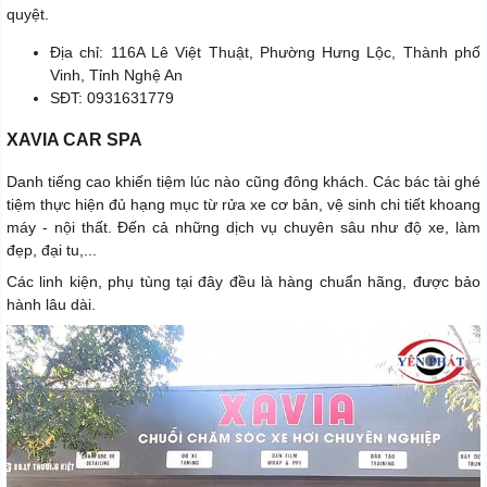
quyệt.
Địa chỉ: 116A Lê Việt Thuật, Phường Hưng Lộc, Thành phố
Vinh, Tỉnh Nghệ An
SĐT: 0931631779
XAVIA CAR SPA
Danh tiếng cao khiến tiệm lúc nào cũng đông khách. Các bác tài ghé
tiệm thực hiện đủ hạng mục từ rửa xe cơ bản, vệ sinh chi tiết khoang
máy - nội thất. Đến cả những dịch vụ chuyên sâu như độ xe, làm
đẹp, đại tu,...
Các linh kiện, phụ tùng tại đây đều là hàng chuẩn hãng, được bảo
hành lâu dài.