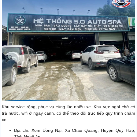
Khu service rộng, phục vụ cùng lúc nhiều xe. Khu vực nghỉ chờ có
trà nước, wifi ở ngay cạnh, có thể theo dõi trực tiếp quy trình chăm
xe.
Địa chỉ: Xóm Đồng Nại, Xã Châu Quang, Huyện Quỳ Hợp,
Tỉnh Nghệ An