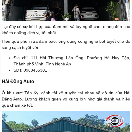
Tại đây có sự kết hợp của đam mê và tay nghề cao, mang đến cho
khách những dịch vụ tốt nhất.
Hiệu quả phun rửa đảm bảo, ứng dụng công nghệ bọt tuyết cho độ
sáng sạch tuyệt vời.
Địa chỉ: 111 Hải Thượng Lãn Ông, Phường Hà Huy Tập,
Thành phố Vinh, Tỉnh Nghệ An
SĐT: 0988455301
Hải Đăng Auto
Ở khu vực Tân Kỳ, cánh tài xế truyền tai nhau về độ tín của Hải
Đăng Auto. Lượng khách quen vô cùng lớn nhờ giá thành và hiệu
quả chăm xe tốt.