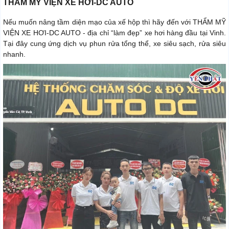
THẨM MỸ VIỆN XE HƠI-DC AUTO
Nếu muốn nâng tầm diện mạo của xế hộp thì hãy đến với THẨM MỸ
VIỆN XE HƠI-DC AUTO - địa chỉ “làm đẹp” xe hơi hàng đầu tại Vinh.
Tại đây cung ứng dịch vụ phun rửa tổng thể, xe siêu sạch, rửa siêu
nhanh.