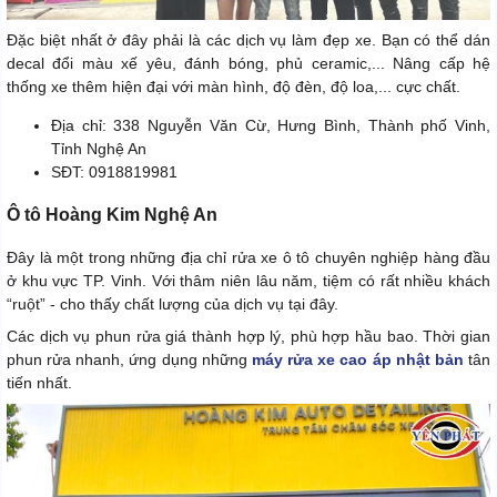
Đặc biệt nhất ở đây phải là các dịch vụ làm đẹp xe. Bạn có thể dán
decal đổi màu xế yêu, đánh bóng, phủ ceramic,... Nâng cấp hệ
thống xe thêm hiện đại với màn hình, độ đèn, độ loa,... cực chất.
Địa chỉ: 338 Nguyễn Văn Cừ, Hưng Bình, Thành phố Vinh,
Tỉnh Nghệ An
SĐT: 0918819981
Ô tô Hoàng Kim Nghệ An
Đây là một trong những địa chỉ rửa xe ô tô chuyên nghiệp hàng đầu
ở khu vực TP. Vinh. Với thâm niên lâu năm, tiệm có rất nhiều khách
“ruột” - cho thấy chất lượng của dịch vụ tại đây.
Các dịch vụ phun rửa giá thành hợp lý, phù hợp hầu bao. Thời gian
phun rửa nhanh, ứng dụng những
máy rửa xe cao áp nhật bản
tân
tiến nhất.