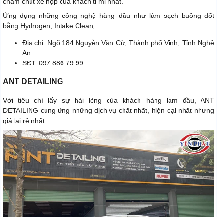
chăm chút xế hộp của khách tỉ mỉ nhất.
Ứng dụng những công nghệ hàng đầu như làm sạch buồng đốt
bằng Hydrogen, Intake Clean,...
Địa chỉ: Ngõ 184 Nguyễn Văn Cừ, Thành phố Vinh, Tỉnh Nghệ
An
SĐT: 097 886 79 99
ANT DETAILING
Với tiêu chí lấy sự hài lòng của khách hàng làm đầu, ANT
DETAILING cung ứng những dịch vụ chất nhất, hiện đại nhất nhưng
giá lại rẻ nhất.