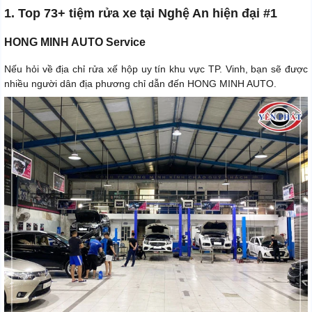
1. Top 73+ tiệm rửa xe tại Nghệ An hiện đại #1
HONG MINH AUTO Service
Nếu hỏi về địa chỉ rửa xế hộp uy tín khu vực TP. Vinh, bạn sẽ được
nhiều người dân địa phương chỉ dẫn đến HONG MINH AUTO.