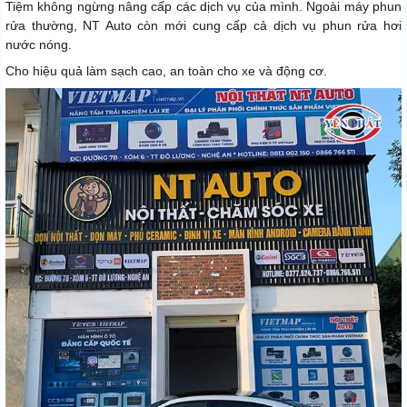
Tiệm không ngừng nâng cấp các dịch vụ của mình. Ngoài máy phun
rửa thường, NT Auto còn mới cung cấp cả dịch vụ phun rửa hơi
nước nóng.
Cho hiệu quả làm sạch cao, an toàn cho xe và động cơ.