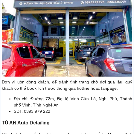
Đơn vị luôn đông khách, để tránh tình trạng chờ đợi quá lâu, quý
khách có thể book lịch trước thông qua hotline hoặc fanpage.
Địa chỉ: Đường 72m, Đại lộ Vinh Cửa Lò, Nghi Phú, Thành
phố Vinh, Tỉnh Nghệ An
SĐT: 0393 979 222
TÚ AN Auto Detailing