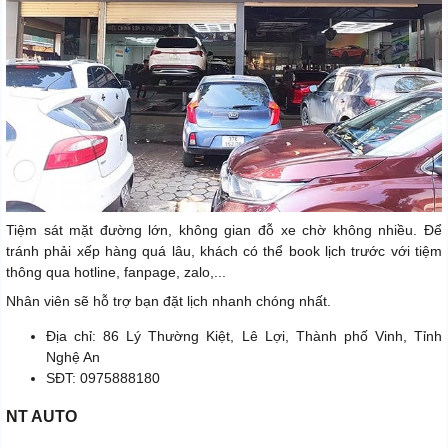
Tiệm sát mặt đường lớn, không gian đỗ xe chờ không nhiều. Để
tránh phải xếp hàng quá lâu, khách có thể book lịch trước với tiệm
thông qua hotline, fanpage, zalo,...
Nhân viên sẽ hỗ trợ bạn đặt lịch nhanh chóng nhất.
Địa chỉ: 86 Lý Thường Kiệt, Lê Lợi, Thành phố Vinh, Tỉnh
Nghệ An
SĐT: 0975888180
NT AUTO