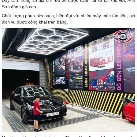
Đây là 1 trong số địa chỉ rửa xe được cánh tài xế tại khu vực Anh
Sơn đánh giá cao.
Chất lượng phun rửa sạch, hiện đại với nhiều máy móc tân tiến, giá
dịch vụ được công khai trên bảng.