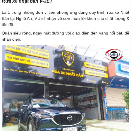
Rửa xe nhật bản V-JET
Là 1 trong những đơn vị tiên phong ứng dụng quy trình rửa xe Nhật
Bản tại Nghệ An, V-JET nhận về cơn mưa lời khen cho chất lượng &
tốc độ.
Quán siêu rộng, ngay mặt đường với giao diện đen vàng nổi bật, dễ
nhận diện.