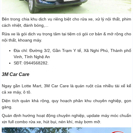
Bên trong chia khu dịch vụ riêng biệt cho rửa xe, xử lý nội thất, phim
cách nhiệt, đánh bóng,...
Rửa xe là gói dịch vụ trọng tâm tại tiệm có gói cơ bản & mở rộng cho
nội thất, khoang máy.
Địa chỉ: Đường 3/2, Gần Trạm Y tế, Xã Nghi Phú, Thành phố
Vinh, Tỉnh Nghệ An
SĐT: 0944568282.
3M Car Care
Ngay gần Lotte Mart, 3M Car Care là quán ruột của nhiều tài xế kể
cả xe máy, ô tô.
Diện tích quán khá rộng, quy hoạch phân khu chuyên nghiệp, gọn
gàng.
Quán định hướng hoạt động chuyên nghiệp, update máy móc chuẩn
xịn full combo rửa xe, hút bụi, nén khí, máy bơm mỡ.