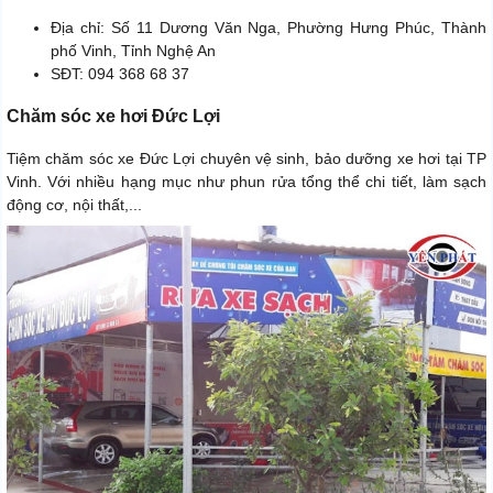
Địa chỉ: Số 11 Dương Văn Nga, Phường Hưng Phúc, Thành
phố Vinh, Tỉnh Nghệ An
SĐT: 094 368 68 37
Chăm sóc xe hơi Đức Lợi
Tiệm chăm sóc xe Đức Lợi chuyên vệ sinh, bảo dưỡng xe hơi tại TP
Vinh. Với nhiều hạng mục như phun rửa tổng thể chi tiết, làm sạch
động cơ, nội thất,...