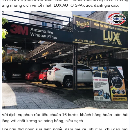
ứng những dịch vụ tốt nhất. LUX AUTO SPA được đánh giá cao.
Với dịch vụ phun rửa tiêu chuẩn 16 bước, khách hàng hoàn toàn hài
lòng với chất lượng xe sáng bóng, siêu sạch.
Đội ngũ thợ phun rửa lành nghề, đam mê xe, phục vụ chu đáo mọi