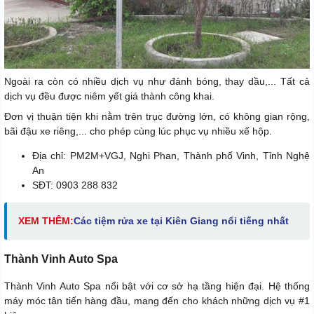
Ngoài ra còn có nhiều dịch vụ như đánh bóng, thay dầu,... Tất cả
dịch vụ đều được niêm yết giá thành công khai.
Đơn vị thuận tiện khi nằm trên trục đường lớn, có không gian rộng,
bãi đậu xe riêng,... cho phép cùng lúc phục vụ nhiều xế hộp.
Địa chỉ: PM2M+VGJ, Nghi Phan, Thành phố Vinh, Tỉnh Nghệ
An
SĐT: 0903 288 832
XEM THÊM:
Các tiệm
rửa xe tại Kiên Giang nổi tiếng nhất
Thành Vinh Auto Spa
Thành Vinh Auto Spa nổi bật với cơ sở hạ tầng hiện đại. Hệ thống
máy móc tân tiến hàng đầu, mang đến cho khách những dịch vụ #1