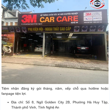
Tiệm nhận đăng ký gói tháng, năm, xếp chỗ qua hotline hoặc
fanpage tiện lợi.
Địa chỉ: Số 8, Ngõ Golden City 2B, Phường Hà Huy Tập,
Thành phố Vinh, Tỉnh Nghệ An