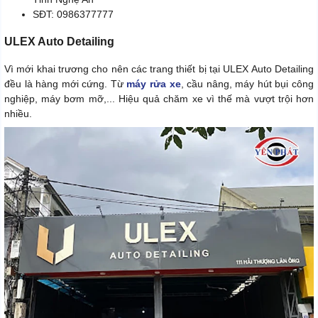
SĐT: 0986377777
ULEX Auto Detailing
Vì mới khai trương cho nên các trang thiết bị tại ULEX Auto Detailing
đều là hàng mới cứng. Từ
máy rửa xe
, cầu nâng, máy hút bụi công
nghiệp, máy bơm mỡ,... Hiệu quả chăm xe vì thế mà vượt trội hơn
nhiều.