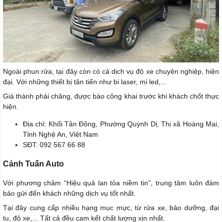
Ngoài phun rửa, tại đây còn có cả dịch vụ độ xe chuyên nghiệp, hiện
đại. Với những thiết bị tân tiến như bi laser, mi led,...
Giá thành phải chăng, được báo công khai trước khi khách chốt thực
hiện.
Địa chỉ: Khối Tân Đông, Phường Quỳnh Dị, Thị xã Hoàng Mai,
Tỉnh Nghệ An, Việt Nam
SĐT: 092 567 66 88
Cảnh Tuấn Auto
Với phương châm “Hiệu quả lan tỏa niềm tin”, trung tâm luôn đảm
bảo gửi đến khách những dịch vụ tốt nhất.
Tại đây cung cấp nhiều hạng mục mực, từ rửa xe, bảo dưỡng, đại
tu, độ xe,... Tất cả đều cam kết chất lượng xịn nhất.