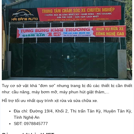
Tuy cơ sở vật khá “đơn sơ” nhưng trang bị đủ các thiết bị cần thiết
như: cầu nâng, máy bơm mỡ, máy phun hút giặt thảm,...
Hỗ trợ tối ưu nhất quy trình xịt rửa và sửa chữa xe.
Địa chỉ: Đường 19/4, Khối 2, Thị trấn Tân Kỳ, Huyện Tân Kỳ,
Tỉnh Nghệ An
SĐT: 0978845777