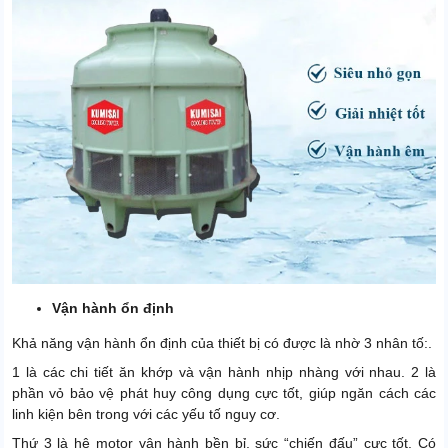
Vận hành ổn định
Khả năng vận hành ổn định của thiết bị có được là nhờ 3 nhân tố:.
1 là các chi tiết ăn khớp và vận hành nhịp nhàng với nhau. 2 là
phần vỏ bảo vệ phát huy công dụng cực tốt, giúp ngăn cách các
linh kiện bên trong với các yếu tố nguy cơ.
Thứ 3 là hệ motor vận hành bền bỉ, sức “chiến đấu” cực tốt. Có