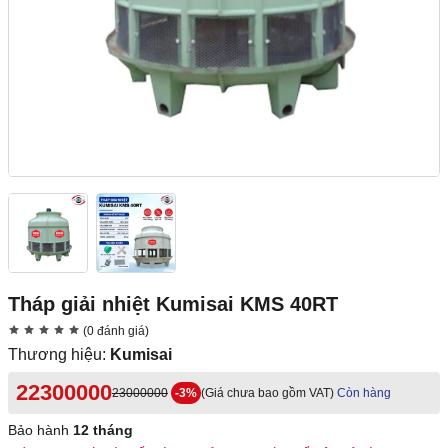
Tháp giải nhiệt Kumisai KMS 40RT
(0 đánh giá)
Thương hiệu:
Kumisai
22300000
23000000
-3%
(Giá chưa bao gồm VAT)
Còn hàng
Bảo hành
12 tháng