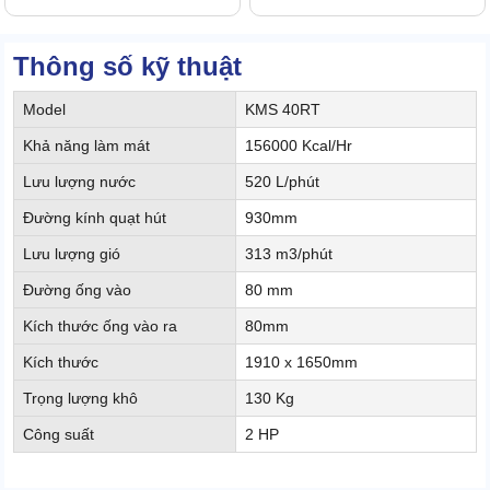
Thông số kỹ thuật
Model
KMS 40RT
Khả năng làm mát
156000 Kcal/Hr
Lưu lượng nước
520 L/phút
Đường kính quạt hút
930mm
Lưu lượng gió
313 m3/phút
Đường ống vào
80 mm
Kích thước ống vào ra
80mm
Kích thước
1910 x 1650mm
Trọng lượng khô
130 Kg
Công suất
2 HP