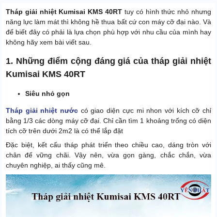
Tháp giải nhiệt Kumisai KMS 40RT
tuy có hình thức nhỏ nhưng
năng lực làm mát thì không hề thua bất cứ con máy cỡ đại nào. Và
để biết đây có phải là lựa chọn phù hợp với nhu cầu của mình hay
không hãy xem bài viết sau.
1. Những điểm cộng đáng giá của tháp giải nhiệt
Kumisai KMS 40RT
Siêu nhỏ gọn
Tháp giải nhiệt nước
có giao diện cực mi nhon với kích cỡ chỉ
bằng 1/3 các dòng máy cỡ đại. Chỉ cần tìm 1 khoảng trống có diện
tích cỡ trên dưới 2m2 là có thể lắp đặt
Đặc biệt, kết cấu tháp phát triển theo chiều cao, dáng tròn với
chân đế vững chãi. Vậy nên, vừa gọn gàng, chắc chắn, vừa
chuyên nghiệp, ai thấy cũng mê.