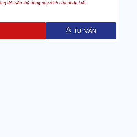
ng để tuân thủ đúng quy định của pháp luật.
TƯ VẤN