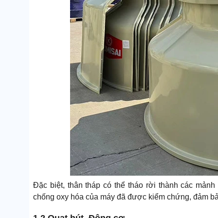
Đặc biệt, thân tháp có thể tháo rời thành các mảnh 
chống oxy hóa của máy đã được kiểm chứng, đảm bảo 
1.2 Quạt hút, Động cơ