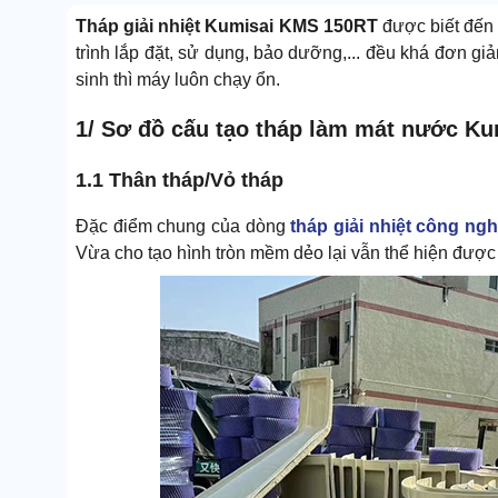
Tháp giải nhiệt Kumisai KMS 150RT
được biết đến
trình lắp đặt, sử dụng, bảo dưỡng,... đều khá đơn gi
sinh thì máy luôn chạy ổn.
1/ Sơ đồ cấu tạo tháp làm mát nước K
1.1 Thân tháp/Vỏ tháp
Đặc điểm chung của dòng
tháp giải nhiệt công ngh
Vừa cho tạo hình tròn mềm dẻo lại vẫn thể hiện được