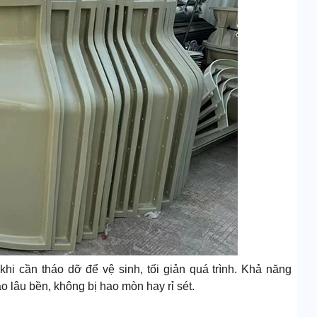
khi cần tháo dỡ để vệ sinh, tối giản quá trình. Khả năng
lâu bền, không bị hao mòn hay rỉ sét.