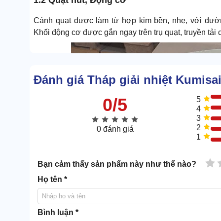
Cánh quạt được làm từ hợp kim bền, nhẹ, với đườn
Khối động cơ được gắn ngay trên trụ quạt, truyền tải c
Đánh giá Tháp giải nhiệt Kumis
0/5
5
4
3
2
0 đánh giá
1
1 
Bạn cảm thấy sản phẩm này như thế nào?
Họ tên *
Bình luận *