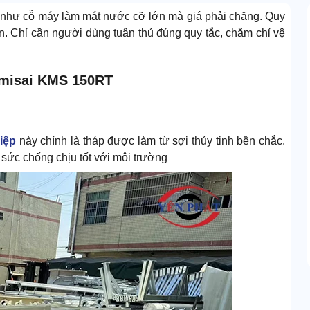
 như cỗ máy làm mát nước cỡ lớn mà giá phải chăng. Quy
ản. Chỉ cần người dùng tuân thủ đúng quy tắc, chăm chỉ vệ
umisai KMS 150RT
iệp
này chính là tháp được làm từ sợi thủy tinh bền chắc.
 sức chống chịu tốt với môi trường