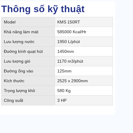
Thông số kỹ thuật
Model
KMS 150RT
Khả năng làm mát
585000 Kcal/Hr
Lưu lượng nước
1950 L/phút
Đường kính quạt hút
1450mm
Lưu lượng gió
1170 m3/phút
Đường ống vào
125mm
Kích thước
2525 x 2900mm
Trọng lượng khô
580 Kg
Công suất
3 HP