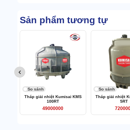
Sản phẩm tương tự
So sánh
So sánh
Tháp giải nhiệt Kumisai KMS
Tháp giải nhiệt 
100RT
5RT
49000000
72000