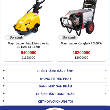
So sánh
So sánh
Máy rửa xe nhập khẩu cao áp
Máy rửa xe Kungfu KF 3.0KW
LUTIAN LT-18MB
9400000
10200000
11128000
12000000
CHÍNH SÁCH BÁN HÀNG
THÔNG TIN YÊN PHÁT
An toàn trong vận hành
DANH MỤC SẢN PHẨM
Độ an toàn của máy rửa xe V-JET STEAMMER 18E được rất nhiều
CHẤP NHẬN THANH TOÁN
người ghi nhận.
KẾT NỐI VỚI CHÚNG TÔI
Khoang gia nhiệt của máy cũng nằm bên trong, được bao bọc bởi
khung tủ bên ngoài. Vậy nên bạn có chạm vào thân máy cũng