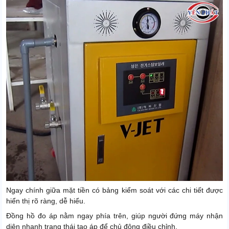
Ngay chính giữa mặt tiền có bảng kiểm soát với các chi tiết được
hiển thị rõ ràng, dễ hiểu.
Đồng hồ đo áp nằm ngay phía trên, giúp người đứng máy nhận
diện nhanh trạng thái tạo áp để chủ động điều chỉnh.