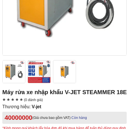
Máy rửa xe nhập khẩu V-JET STEAMMER 18E
(0 đánh giá)
Thương hiệu:
V-jet
40000000
(Giá chưa bao gồm VAT)
Còn hàng
*Kính mong quý khách lấy hóa đơn đỏ khi mua hàng để tuân thủ đúng quy định