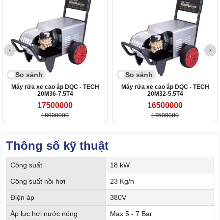
So sánh
So sánh
Máy rửa xe cao áp DQC - TECH
Máy rửa xe cao áp DQC - TECH
20M36-7.5T4
20M32-5.5T4
17500000
16500000
18000000
17500000
Thông số kỹ thuật
Công suất
18 kW
Công suất nồi hơi
23 Kg/h
Điện áp
380V
Áp lực hơi nước nóng
Max 5 - 7 Bar