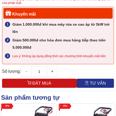
của pháp luật.
Khuyến mãi
Giảm 1.000.000đ khi mua máy rửa xe cao áp từ 3kW trở
lên
Giảm 500.000đ cho hóa đơn mua hàng tiếp theo trên
5.000.000đ
Lưu ý: Không áp dụng đồng thời các chương trình khuyến mãi trên
Số lượng:
-
+
ĐẶT MUA
TƯ VẤN
Sản phẩm tương tự
3
6