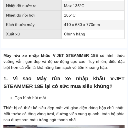
Nhiệt độ nước ra
Max 135°C
Nhiệt độ nồi hơi
185°C
Kích thước máy
410 x 680 x 770mm
Xuất xứ
Chính hãng
Máy rửa xe nhập khẩu V-JET STEAMMER 18E
có hình thức
vuông vắn, gọn đẹp và độ cơ động cực cao. Tuy nhiên, điều đặc
biệt hơn cả vẫn là khả năng làm sạch vô tiền khoáng hậu.
1. Vì sao Máy rửa xe nhập khẩu V-JET
STEAMMER 18E lại có sức mua siêu khủng?
Tạo hình hút mắt
Thiết bị có thiết kế siêu đẹp mắt với giao diện dáng hộp chữ nhật.
Mặt trước có tông vàng tươi, đường viền xung quanh, toàn bộ phía
sau được sơn màu trắng ngà thanh nhã.