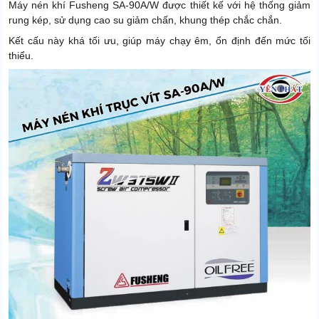
Máy nén khí Fusheng SA-90A/W được thiết kế với hệ thống giảm
rung kép, sử dụng cao su giảm chấn, khung thép chắc chắn.
Kết cấu này khá tối ưu, giúp máy chạy êm, ổn định đến mức tối
thiểu.