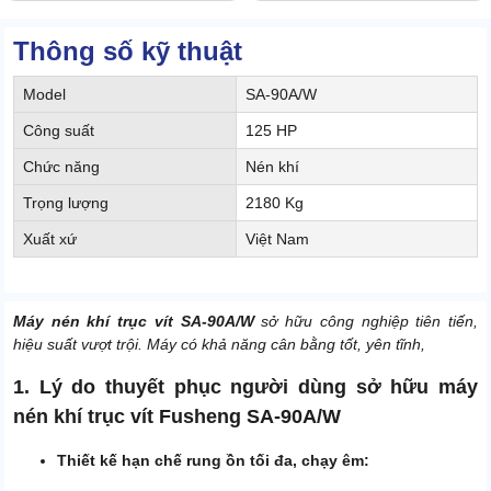
Thông số kỹ thuật
Model
SA-90A/W
Công suất
125 HP
Chức năng
Nén khí
Trọng lượng
2180 Kg
Xuất xứ
Việt Nam
Máy nén khí trục vít SA-90A/W
sở hữu công nghiệp tiên tiến,
hiệu suất vượt trội. Máy có khả năng cân bằng tốt, yên tĩnh,
1. Lý do thuyết phục người dùng sở hữu máy
nén khí trục vít Fusheng SA-90A/W
Thiết kế hạn chế rung ồn tối đa, chạy êm: