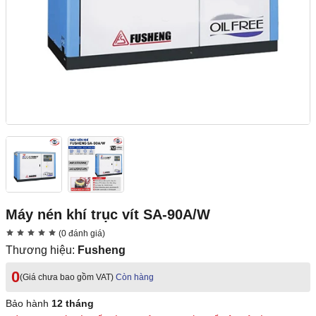
Máy nén khí trục vít SA-90A/W
(0 đánh giá)
Thương hiệu:
Fusheng
0
(Giá chưa bao gồm VAT)
Còn hàng
Bảo hành
12 tháng