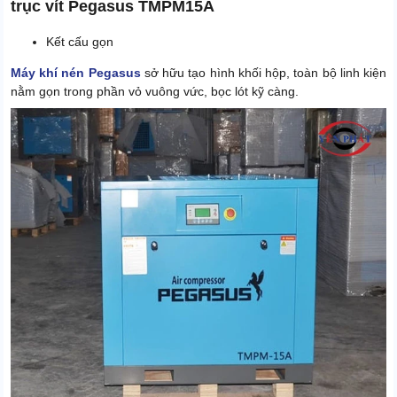
trục vít Pegasus TMPM15A
Kết cấu gọn
Máy khí nén Pegasus
sở hữu tạo hình khối hộp, toàn bộ linh kiện
nằm gọn trong phần vỏ vuông vức, bọc lót kỹ càng.