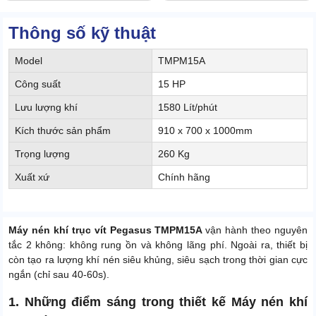
Thông số kỹ thuật
Model
TMPM15A
Công suất
15 HP
Lưu lượng khí
1580 Lít/phút
Kích thước sản phẩm
910 x 700 x 1000mm
Trọng lượng
260 Kg
Xuất xứ
Chính hãng
Máy nén khí trục vít Pegasus TMPM15A
vận hành theo nguyên
tắc 2 không: không rung ồn và không lãng phí. Ngoài ra, thiết bị
còn tạo ra lượng khí nén siêu khủng, siêu sạch trong thời gian cực
ngắn (chỉ sau 40-60s).
1. Những điểm sáng trong thiết kế Máy nén khí