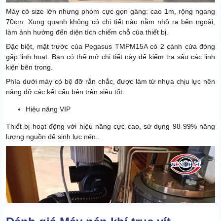
Máy có size lớn nhưng phom cực gọn gàng: cao 1m, rộng ngang
70cm. Xung quanh không có chi tiết nào nằm nhô ra bên ngoài,
làm ảnh hưởng đến diện tích chiếm chỗ của thiết bị.
Đặc biệt, mặt trước của Pegasus TMPM15A có 2 cánh cửa đóng
gấp linh hoạt. Bạn có thể mở chi tiết này để kiểm tra sâu các linh
kiện bên trong.
Phía dưới máy có bệ đỡ rắn chắc, được làm từ nhựa chịu lực nên
nâng đỡ các kết cấu bên trên siêu tốt.
Hiệu năng VIP
Thiết bị hoạt động với hiệu năng cực cao, sử dụng 98-99% năng
lượng nguồn để sinh lực nén..