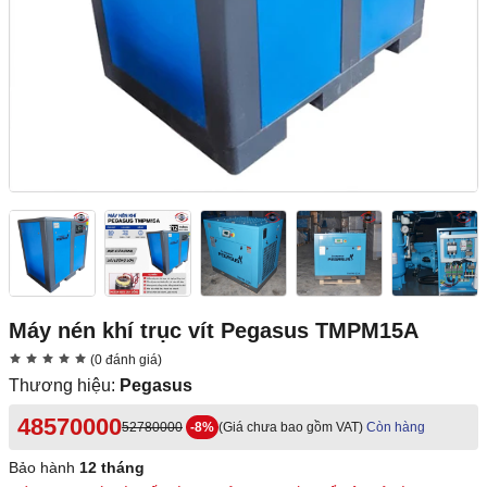
Máy nén khí trục vít Pegasus TMPM15A
(0 đánh giá)
Thương hiệu:
Pegasus
48570000
52780000
-8%
(Giá chưa bao gồm VAT)
Còn hàng
Bảo hành
12 tháng