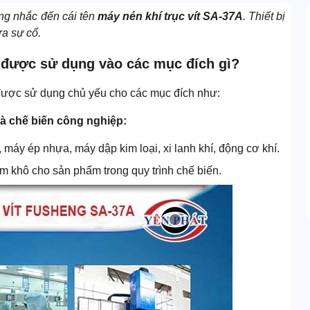
ng nhắc đến cái tên
máy nén khí trục vít SA-37A
. Thiết bị
ra sự cố.
A được sử dụng vào các mục đích gì?
p được sử dụng chủ yếu cho các mục đích như:
và chế biến công nghiệp:
máy ép nhựa, máy dập kim loại, xi lanh khí, động cơ khí.
m khô cho sản phẩm trong quy trình chế biến.