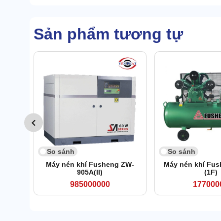
Sản phẩm tương tự
So sánh
So sánh
Máy nén khí Fusheng ZW-
Máy nén khí Fus
905A(II)
(1F)
985000000
177000