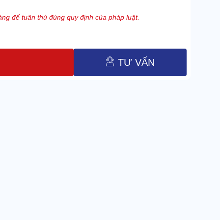
ng để tuân thủ đúng quy định của pháp luật.
TƯ VẤN