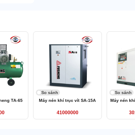
So sánh
So sánh
heng TA-65
Máy nén khí trục vít SA-15A
Máy nén khí
00
41000000
30