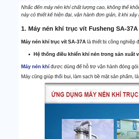
Nhắc đến máy nén khí chất lượng cao, không thể khô
này có thiết kế hiện đại, vận hành đơn giản, ít khi xảy 
1. Máy nén khí trục vít Fusheng SA-37
Máy nén khí trục vít SA-37A
là thiết bị công nghiệ
Hệ thống điều khiển khí nén trong sản xuất 
Máy nén khí
được dùng để hỗ trợ vận hành đóng gói, 
Máy cũng giúp thổi bụi, làm sạch bề mặt sản phẩm, là