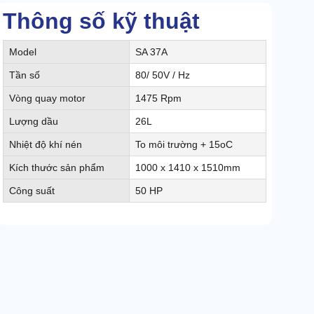
Thông số kỹ thuật
Model
SA 37A
Tần số
80/ 50V / Hz
Vòng quay motor
1475 Rpm
Lượng dầu
26L
Nhiệt độ khí nén
To môi trường + 15oC
Kích thước sản phẩm
1000 x 1410 x 1510mm
Công suất
50 HP