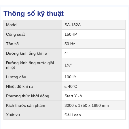
Thông số kỹ thuật
Model
SA-132A
Công suất
150HP
Tần số
50 Hz
Đường kính ống khí ra
4″
Đường kính ống nước giải
1½″
nhiệt
Lượng dầu
100 lít
Nhiệt độ khí ra
≤ 40°C
Phương thức khởi động
Start Y -Δ
Kích thước sản phẩm
3000 x 1750 x 1880 mm
Xuất xứ
Đài Loan