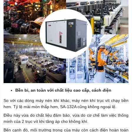
Bền bỉ, an toàn với chất liệu cao cấp, cách điện
So với các dòng máy nén khí khác, máy nén khí trục vít chạy bền
hơn. Tỷ lệ mài mòn thấp hơn, SA-132A cũng không ngoại lệ.
Điều này vừa do chất liệu đảm bảo, vừa do cơ chế làm việc thông
minh của 2 trục vít khi tăng áp cho không khí.
Bên cạnh đó, môi trường trong của máy còn cách điện hoàn toàn