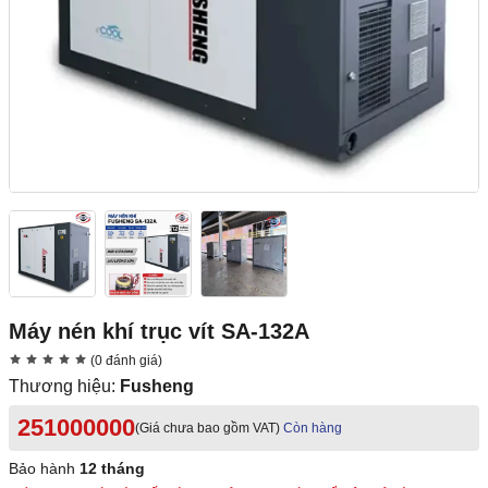
Máy nén khí trục vít SA-132A
(0 đánh giá)
Thương hiệu:
Fusheng
251000000
(Giá chưa bao gồm VAT)
Còn hàng
Bảo hành
12 tháng