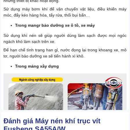
những thiết bị khác hoạt động.
Sử dụng máy bơm khí để vận chuyển vật liệu, điều khiển máy
móc, đẩy kéo hàng hóa, tẩy rửa, thổi bụi bẩn…
Trong mangr bảo dưỡng xe ô tô, xe máy
Sử dụng khí nén sẽ giúp người dùng làm sạch được mọi ngóc
ngách khó làm sạch trên xe.
Để hạn chế tình trạng han gỉ, nước đọng lại trong khoang xe, mô
tơ, người bảo dưỡng xe sẽ tiến hành xì khô.
Trong mảng xây dựng
Đánh giá Máy nén khí trục vít
Fusheng SA55A/W