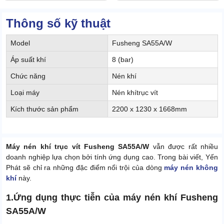
Thông số kỹ thuật
Model
Fusheng SA55A/W
Áp suất khí
8 (bar)
Chức năng
Nén khí
Loại máy
Nén khítrục vít
Kích thước sản phẩm
2200 x 1230 x 1668mm
Máy nén khí trục vít Fusheng SA55A/W
vẫn được rất nhiều
doanh nghiệp lựa chọn bởi tính ứng dụng cao. Trong bài viết, Yến
Phát sẽ chỉ ra những đặc điểm nổi trội của dòng
máy nén không
khí
này.
1.Ứng dụng thực tiễn của máy nén khí Fusheng
SA55A/W