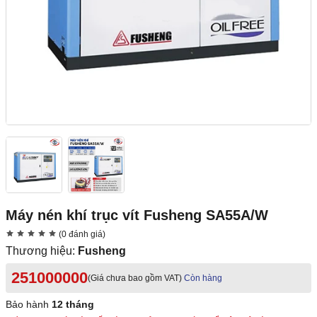
Máy nén khí trục vít Fusheng SA55A/W
(0 đánh giá)
Thương hiệu:
Fusheng
251000000
(Giá chưa bao gồm VAT)
Còn hàng
Bảo hành
12 tháng