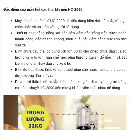
Đặc điểm của máy hút dầu thải khí nén HC-2090
Máy hút dầu nhớt ô tô HC-2090
có kiểu dáng hiện đại, bắt mắt, cấu tạo
chắc chắn và an toàn với người sử dụng.
Thiết bị hoạt động bằng khí nén nên đảm bảo công việc được hoàn
thành công việc nhanh chóng, hiệu quả, tiết kiệm công sức cho thợ
sửa xe.
Bình chứa dầu thải có dung tích lớn 80 lít, cho phép chứa dầu của số
lượng xe ô tô lớn, hạn chế việc phải thường xuyên đổ dầu nhớt, tiết
kiệm thời gian thay dầu cho xe ô tô.
Bình đo dầu được thiết kế trong suốt giúp cho người sử dụng theo dõi
được lượng dầu chảy ra.
Phía dưới thân bình có lắp thêm bánh xe giúp di chuyển người dùng
có thể di chuyể HC-2090 đến các vị trí làm việc khác nhau dễ dàng.