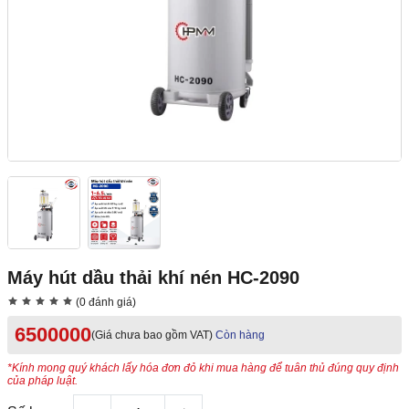
Máy hút dầu thải khí nén HC-2090
(0 đánh giá)
6500000
(Giá chưa bao gồm VAT)
Còn hàng
*Kính mong quý khách lấy hóa đơn đỏ khi mua hàng để tuân thủ đúng quy định
của pháp luật.