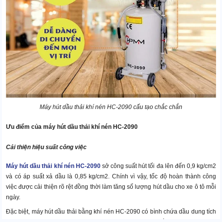
Máy hút dầu thải khí nén HC-2090 cấu tạo chắc chắn
Ưu điểm của máy hút dầu thải khí nén HC-2090
Cải thiện hiệu suất công việc
Máy hút dầu thải khí nén HC-2090
sở công suất hút tối đa lên đến 0,9 kg/cm2
và có áp suất xả dầu là 0,85 kg/cm2. Chính vì vậy, tốc độ hoàn thành công
việc được cải thiện rõ rệt đồng thời làm tăng số lượng hút dầu cho xe ô tô mỗi
ngày.
Đặc biệt, máy hút dầu thải bằng khí nén HC-2090 có bình chứa dầu dung tích