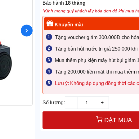
Bảo hành
18 tháng
*Kính mong quý khách lấy hóa đơn đỏ khi mua hà
Khuyến mãi
Tặng voucher giảm 300.000Đ cho hóa đ
Tặng bàn hút nước trị giá 250.000 khi
Mua thêm phụ kiện máy hút bụi giảm
Tặng 200.000 tiền mặt khi mua thêm 
Lưu ý: Không áp dụng đồng thời các c
Số lượng:
-
+
ĐẶT MUA