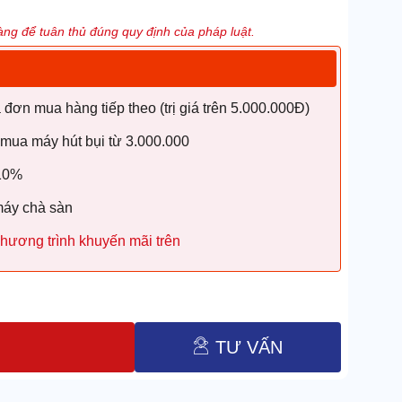
ng để tuân thủ đúng quy định của pháp luật.
ơn mua hàng tiếp theo (trị giá trên 5.000.000Đ)
 mua máy hút bụi từ 3.000.000
 10%
máy chà sàn
hương trình khuyến mãi trên
TƯ VẤN