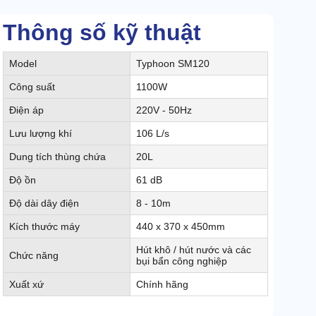
Thông số kỹ thuật
Model
Typhoon SM120
Công suất
1100W
Điện áp
220V - 50Hz
Lưu lượng khí
106 L/s
Dung tích thùng chứa
20L
Độ ồn
61 dB
Độ dài dây điện
8 - 10m
Kích thước máy
440 x 370 x 450mm
Hút khô / hút nước và các
Chức năng
bụi bẩn công nghiệp
Xuất xứ
Chính hãng