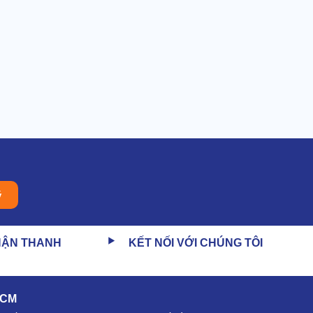
ý
HẬN THANH
KẾT NỐI VỚI CHÚNG TÔI
HCM