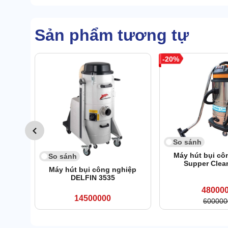
Sản phẩm tương tự
20
So sánh
Máy hút bụi cô
So sánh
Supper Clea
Máy hút bụi công nghiệp
DELFIN 3535
48000
14500000
600000