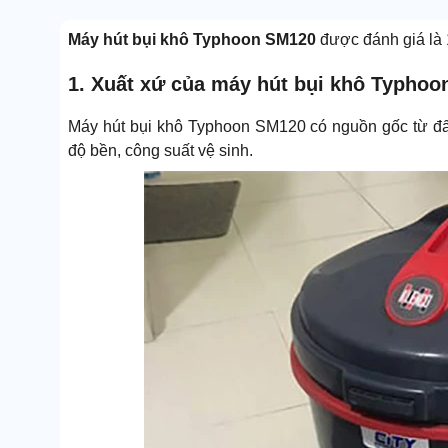
Máy hút bụi khô Typhoon SM120
được đánh giá là 
1. Xuất xứ của máy hút bụi khô Typho
Máy hút bụi khô Typhoon SM120 có nguồn gốc từ đất 
độ bền, công suất vệ sinh.