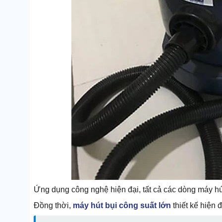
Ứng dụng công nghệ hiện đại, tất cả các dòng máy hú
Đồng thời,
máy hút bụi công suất lớn
thiết kế hiện 