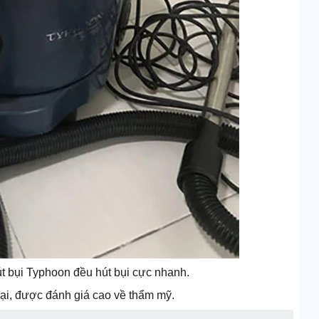
t bụi Typhoon đều hút bụi cực nhanh.
đại, được đánh giá cao về thẩm mỹ.