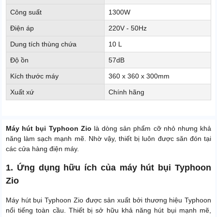
Công suất
1300W
Điện áp
220V - 50Hz
Dung tích thùng chứa
10 L
Độ ồn
57dB
Kích thước máy
360 x 360 x 300mm
Xuất xứ
Chính hãng
Máy hút bụi Typhoon Zio
là dòng sản phẩm cỡ nhỏ nhưng khả
năng làm sạch mạnh mẽ. Nhờ vậy, thiết bị luôn được săn đón tại
các cửa hàng điện máy.
1. Ứng dụng hữu ích của máy hút bụi Typhoon
Zio
Máy hút bụi Typhoon Zio được sản xuất bởi thương hiệu Typhoon
nổi tiếng toàn cầu. Thiết bị sở hữu khả năng hút bụi mạnh mẽ,