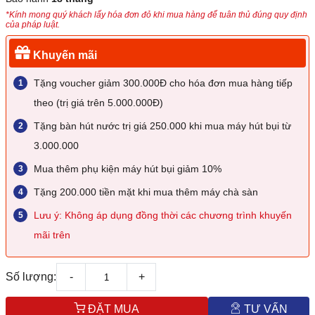
*Kính mong quý khách lấy hóa đơn đỏ khi mua hàng để tuân thủ đúng quy định
của pháp luật.
Khuyến mãi
Tặng voucher giảm 300.000Đ cho hóa đơn mua hàng tiếp
theo (trị giá trên 5.000.000Đ)
Tặng bàn hút nước trị giá 250.000 khi mua máy hút bụi từ
3.000.000
Mua thêm phụ kiện máy hút bụi giảm 10%
Tặng 200.000 tiền mặt khi mua thêm máy chà sàn
Lưu ý: Không áp dụng đồng thời các chương trình khuyến
mãi trên
Số lượng:
-
+
ĐẶT MUA
TƯ VẤN