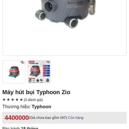
Máy hút bụi Typhoon Zio
(0 đánh giá)
Thương hiệu:
Typhoon
4400000
(Giá chưa bao gồm VAT)
Còn hàng
Bảo hành
18 tháng