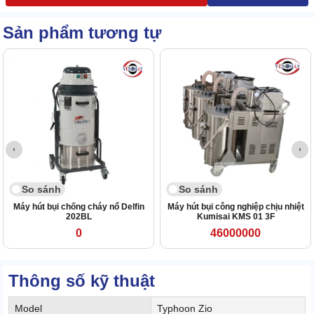
Sản phẩm tương tự
So sánh
So sánh
Máy hút bụi chống cháy nổ Delfin
Máy hút bụi công nghiệp chịu nhiệt
202BL
Kumisai KMS 01 3F
0
46000000
Thông số kỹ thuật
Model
Typhoon Zio