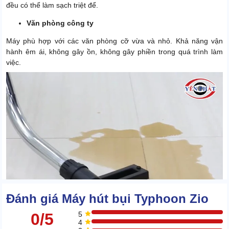
đều có thể làm sạch triệt để.
Văn phòng công ty
Máy phù hợp với các văn phòng cỡ vừa và nhỏ. Khả năng vận
hành êm ái, không gây ồn, không gây phiền trong quá trình làm
việc.
Đánh giá Máy hút bụi Typhoon Zio
0/5
5
4