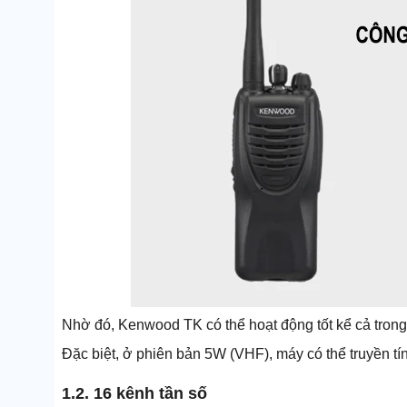
Nhờ đó, Kenwood TK có thể hoạt động tốt kể cả trong 
Đặc biệt, ở phiên bản 5W (VHF), máy có thể truyền tín 
1.2. 16 kênh tần số