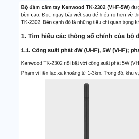
Bộ đàm cầm tay Kenwood TK-2302 (VHF-5W)
được
bền cao. Đọc ngay bài viết sau để hiểu rõ hơn về t
TK-2302. Bên cạnh đó là những tiêu chí quan trọng 
1. Tìm hiểu các thông số chính của b
1.1. Công suất phát 4W (UHF), 5W (VHF); phạ
Kenwood TK-2302 nổi bật với công suất phát 5W (VHF
Phạm vi liên lạc xa khoảng từ 1-3km. Trong đó, khu 