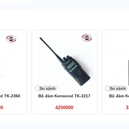
So sánh
So sánh
d TK-2360
Bộ đàm Kenwood TK-2217
Bộ đàm K
00
4250000
3