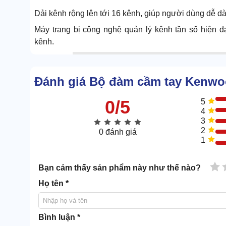
Dải kênh rộng lên tới 16 kênh, giúp người dùng dễ dàn
Máy trang bị công nghệ quản lý kênh tần số hiện đ
kênh.
Đánh giá Bộ đàm cầm tay Kenwo
0/5
5
4
3
2
0 đánh giá
1
1 
Bạn cảm thấy sản phẩm này như thế nào?
Họ tên *
Bình luận *