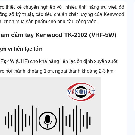
 thiết kế chuyên nghiệp với nhiều tính năng ưu việt, độ
hông số kỹ thuật, các tiêu chuẩn chất lượng của Kenwood
khi chọn mua sản phẩm cho nhu cầu công việc.
ộ đàm cầm tay Kenwood TK-2302 (VHF-5W)
m vi liên lạc lớn
); 4W (UHF) cho khả năng liên lạc ổn định xuyên suốt.
vực nội thành khoảng 1km, ngoại thành khoảng 2-3 km.