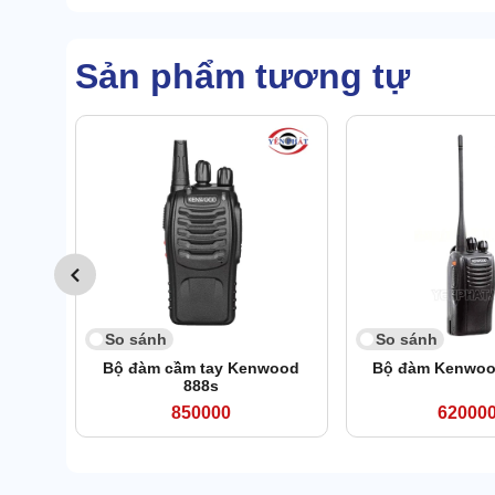
Sản phẩm tương tự
So sánh
So sánh
Bộ đàm cầm tay Kenwood
Bộ đàm Kenwoo
888s
850000
62000