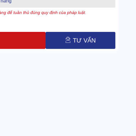
 hàng
ng để tuân thủ đúng quy định của pháp luật.
TƯ VẤN