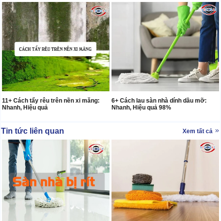
11+ Cách tẩy rêu trên nền xi măng:
6+ Cách lau sàn nhà dính dầu mỡ:
Nhanh, Hiệu quả
Nhanh, Hiệu quả 98%
Tin tức liên quan
Xem tất cả