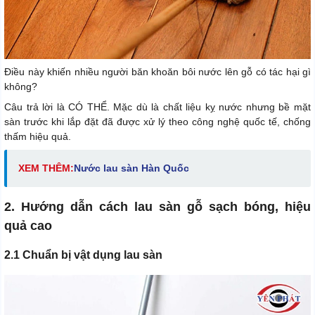
Điều này khiến nhiều người băn khoăn bôi nước lên gỗ có tác hại gì
không?
Câu trả lời là CÓ THỂ. Mặc dù là chất liệu kỵ nước nhưng bề mặt
sàn trước khi lắp đặt đã được xử lý theo công nghệ quốc tế, chống
thấm hiệu quả.
XEM THÊM:
Nước lau sàn Hàn Quốc
2. Hướng dẫn cách lau sàn gỗ sạch bóng, hiệu
quả cao
2.1 Chuẩn bị vật dụng lau sàn