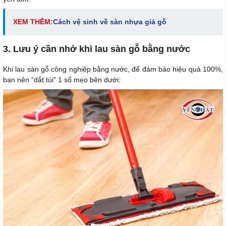
XEM THÊM:
Cách vệ sinh về sàn nhựa giả gỗ
3. Lưu ý cần nhớ khi lau sàn gỗ bằng nước
Khi lau sàn gỗ công nghiệp bằng nước, để đảm bảo hiệu quả 100%,
bạn nên “dắt túi” 1 số mẹo bên dưới: