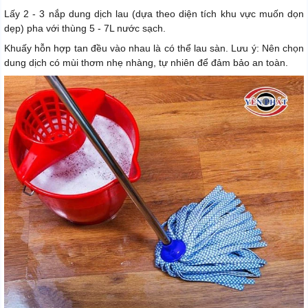
Lấy 2 - 3 nắp dung dịch lau (dựa theo diện tích khu vực muốn dọn
dẹp) pha với thùng 5 - 7L nước sạch.
Khuấy hỗn hợp tan đều vào nhau là có thể lau sàn. Lưu ý: Nên chọn
dung dịch có mùi thơm nhẹ nhàng, tự nhiên để đảm bảo an toàn.