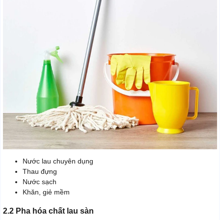
Nước lau chuyên dụng
Thau đựng
Nước sạch
Khăn, giẻ mềm
2.2 Pha hóa chất lau sàn