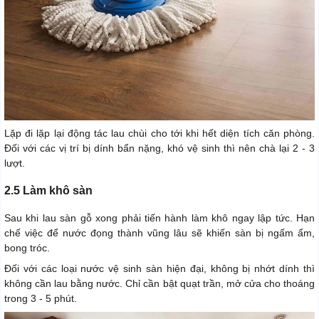
Lặp đi lặp lại động tác lau chùi cho tới khi hết diện tích căn phòng.
Đối với các vị trí bị dính bẩn nặng, khó vệ sinh thì nên chà lại 2 - 3
lượt.
2.5 Làm khô sàn
Sau khi lau sàn gỗ xong phải tiến hành làm khô ngay lập tức. Hạn
chế việc để nước đọng thành vũng lâu sẽ khiến sàn bị ngấm ẩm,
bong tróc.
Đối với các loại nước vệ sinh sàn hiện đại, không bị nhớt dính thì
không cần lau bằng nước. Chỉ cần bật quạt trần, mở cửa cho thoáng
trong 3 - 5 phút.