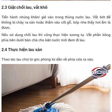
2.3 Giặt chổi lau, vắt khô
Tiến hành nhúng khăn/ giẻ vào trong thùng nước lau. Vắt bớt để
không bị chảy ra sàn hoặc thấm vào cốt gỗ, bóp nhẹ thấy hơi ẩm là
được.
Nếu sử dụng chổi lau thì cũng thực hiện tương tự. Vắt phần bông
phía bên dưới bàn chà cho kiệt nước mới đem đi lau.
2.4 Thực hiện lau sàn
Thao tác lau chùi từ góc phòng lùi dần về phía cửa ra vào.