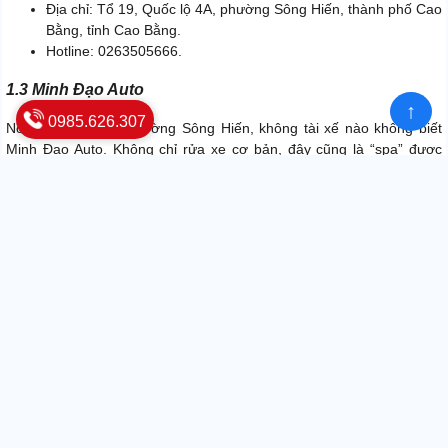
Địa chỉ: Tổ 19, Quốc lộ 4A, phường Sông Hiến, thành phố Cao
Bằng, tỉnh Cao Bằng.
Hotline: 0263505666.
1.3 Minh Đạo Auto
↑
0985.626.307
Nổi tiếng khu vực phường Sông Hiến, không tài xế nào không biết
Minh Đạo Auto. Không chỉ rửa xe cơ bản, đây cũng là “spa” được
các chủ xế tín nhiệm giao phó.