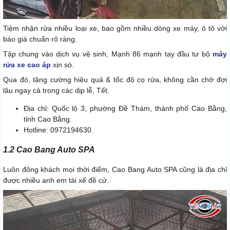
Tiệm nhận rửa nhiều loại xe, bao gồm nhiều dòng xe máy, ô tô với
báo giá chuẩn rõ ràng.
Tập chung vào dịch vụ vệ sinh, Mạnh 86 mạnh tay đầu tư bộ
máy
rửa xe cao áp
xịn sò.
Qua đó, tăng cường hiệu quả & tốc độ cọ rửa, không cần chờ đợi
lâu ngay cả trong các dịp lễ, Tết.
Địa chỉ: Quốc lộ 3, phường Đề Thám, thành phố Cao Bằng,
tỉnh Cao Bằng.
Hotline: 0972194630.
1.2 Cao Bang Auto SPA
Luôn đông khách mọi thời điểm, Cao Bang Auto SPA cũng là địa chỉ
được nhiều anh em tài xế đề cử.