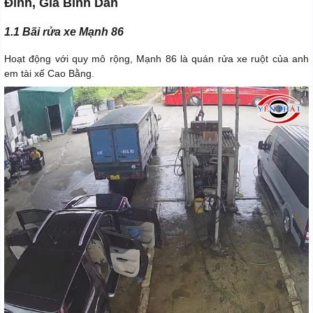
Đỉnh, Giá Bình Dân
1.1 Bãi rửa xe Mạnh 86
Hoạt động với quy mô rộng, Mạnh 86 là quán rửa xe ruột của anh
em tài xế Cao Bằng.