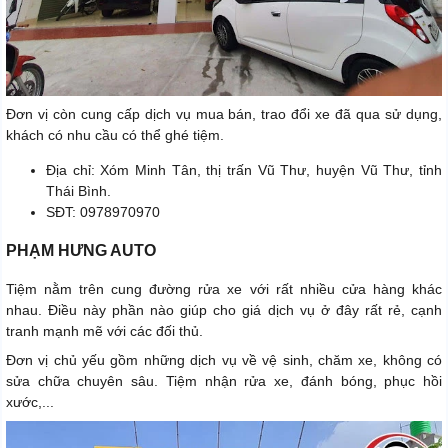
Đơn vị còn cung cấp dịch vụ mua bán, trao đổi xe đã qua sử dụng,
khách có nhu cầu có thể ghé tiệm.
Địa chỉ: Xóm Minh Tân, thị trấn Vũ Thư, huyện Vũ Thư, tỉnh
Thái Bình.
SĐT: 0978970970
PHẠM HƯNG AUTO
Tiệm nằm trên cung đường rửa xe với rất nhiều cửa hàng khác
nhau. Điều này phần nào giúp cho giá dịch vụ ở đây rất rẻ, cạnh
tranh mạnh mẽ với các đối thủ.
Đơn vị chủ yếu gồm những dịch vụ về vệ sinh, chăm xe, không có
sửa chữa chuyên sâu. Tiệm nhận rửa xe, đánh bóng, phục hồi
xước,...