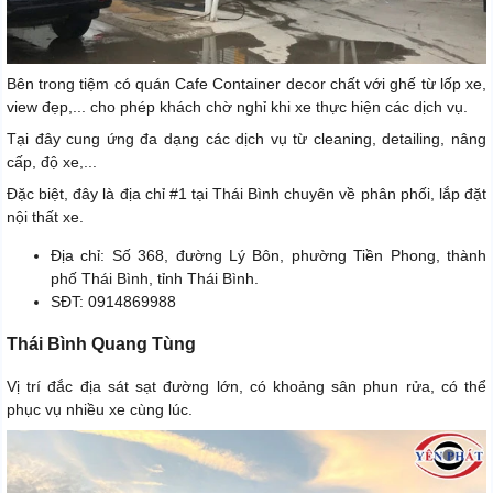
Bên trong tiệm có quán Cafe Container decor chất với ghế từ lốp xe,
view đẹp,... cho phép khách chờ nghỉ khi xe thực hiện các dịch vụ.
Tại đây cung ứng đa dạng các dịch vụ từ cleaning, detailing, nâng
cấp, độ xe,...
Đặc biệt, đây là địa chỉ #1 tại Thái Bình chuyên về phân phối, lắp đặt
nội thất xe.
Địa chỉ: Số 368, đường Lý Bôn, phường Tiền Phong, thành
phố Thái Bình, tỉnh Thái Bình.
SĐT: 0914869988
Thái Bình Quang Tùng
Vị trí đắc địa sát sạt đường lớn, có khoảng sân phun rửa, có thể
phục vụ nhiều xe cùng lúc.