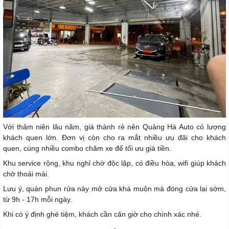
Với thâm niên lâu năm, giá thành rẻ nên Quảng Hà Auto có lượng
khách quen lớn. Đơn vị còn cho ra mắt nhiều ưu đãi cho khách
quen, cùng nhiều combo chăm xe để tối ưu giá tiền.
Khu service rộng, khu nghỉ chờ độc lập, có điều hòa, wifi giúp khách
chờ thoải mái.
Lưu ý, quán phun rửa này mở cửa khá muộn mà đóng cửa lại sớm,
từ 9h - 17h mỗi ngày.
Khi có ý định ghé tiệm, khách cần căn giờ cho chính xác nhé.