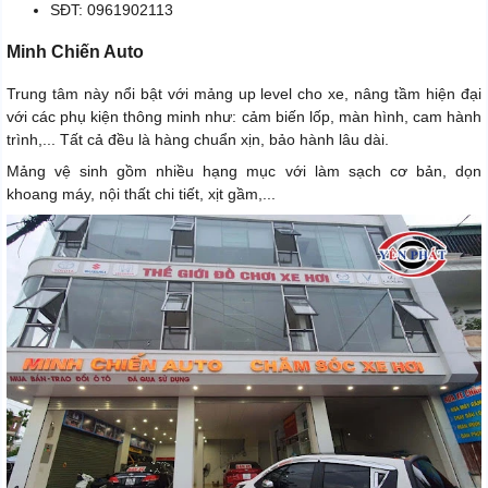
SĐT: 0961902113
Minh Chiến Auto
Trung tâm này nổi bật với mảng up level cho xe, nâng tầm hiện đại
với các phụ kiện thông minh như: cảm biến lốp, màn hình, cam hành
trình,... Tất cả đều là hàng chuẩn xịn, bảo hành lâu dài.
Mảng vệ sinh gồm nhiều hạng mục với làm sạch cơ bản, dọn
khoang máy, nội thất chi tiết, xịt gầm,...