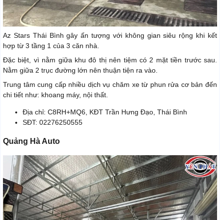
Az Stars Thái Bình gây ấn tượng với không gian siêu rộng khi kết
hợp từ 3 tầng 1 của 3 căn nhà.
Đặc biệt, vì nằm giữa khu đô thị nên tiệm có 2 mặt tiền trước sau.
Nằm giữa 2 trục đường lớn nên thuận tiện ra vào.
Trung tâm cung cấp nhiều dịch vụ chăm xe từ phun rửa cơ bản đến
chi tiết như: khoang máy, nội thất.
Địa chỉ: C8RH+MQ6, KĐT Trần Hưng Đạo, Thái Bình
SĐT: 02276250555
Quảng Hà Auto