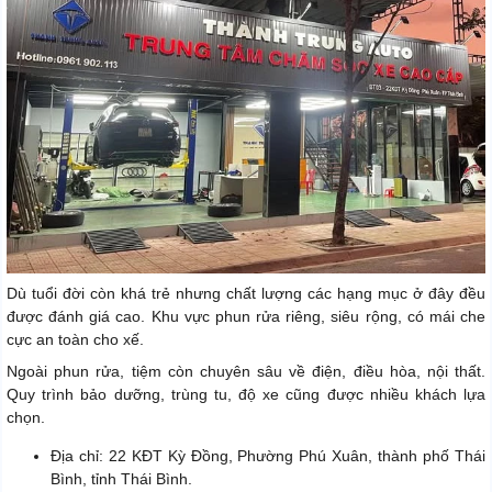
Dù tuổi đời còn khá trẻ nhưng chất lượng các hạng mục ở đây đều
được đánh giá cao. Khu vực phun rửa riêng, siêu rộng, có mái che
cực an toàn cho xế.
Ngoài phun rửa, tiệm còn chuyên sâu về điện, điều hòa, nội thất.
Quy trình bảo dưỡng, trùng tu, độ xe cũng được nhiều khách lựa
chọn.
Địa chỉ: 22 KĐT Kỳ Đồng, Phường Phú Xuân, thành phố Thái
Bình, tỉnh Thái Bình.