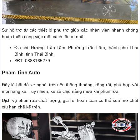
Sự hỗ trợ từ các thiết bị phụ trợ giúp các nhân viên nhanh chóng
hoàn thiện công việc một cách tối ưu nhất.
Địa chỉ: Đường Trần Lãm, Phường Trần Lâm, thành phố Thái
Bình, tỉnh Thái Bình.
SĐT: 0888165279
Phạm Tình Auto
Đây là bãi đỗ xe ngoài trời nên thông thoáng, rộng rãi, phù hợp với
mọi hạng xe. Tuy nhiên, xe sẽ chịu nắng mưa khi phun rửa.
Dịch vụ phun rửa chất lượng, giá rẻ, hoàn toàn có thể xóa mờ chút
xíu hạn chế kể trên.