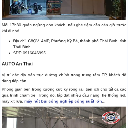
Mỗi 17h30 quán ngừng đón khách, nếu ghé tiệm cần căn giờ trước
khi đi nhé.
Địa chỉ: C8QV+4MP, Phường Kỳ Bá, thành phố Thái Bình, tỉnh
Thái Bình.
SĐT: 0916046995
AUTO An Thái
Vị trí đắc địa trên trục đường chính trong trung tâm TP, khách dễ
dàng tiếp cận.
Không gian bên trong xưởng cực kỳ rộng rãi, tiện ích cho tất cả các
quá trình chăm xe. Trong đó, lắp đặt nhiều cầu nâng, hệ thống led,
máy xịt rửa,
máy hút bụi công nghiệp công suất lớn
,...