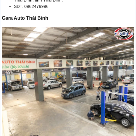
SĐT: 0962476996
Gara Auto Thái Bình