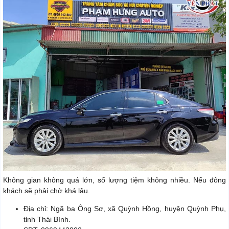
Không gian không quá lớn, số lượng tiệm không nhiều. Nếu đông
khách sẽ phải chờ khá lâu.
Địa chỉ: Ngã ba Ông Sơ, xã Quỳnh Hồng, huyện Quỳnh Phụ,
tỉnh Thái Bình.