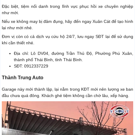
Đặc biệt, tiệm nổi danh trong lĩnh vực phục hồi xe chuyên nghiệp
như mới.
Nếu xe không may bị đâm đụng, hãy đến ngay Xuân Cát để tạo hình
lại như mới nhé.
Đơn vị còn có cả dịch vụ cứu hộ 24/7, lưu ngay SĐT lại để sử dụng
khi cần thiết nhé.
Địa chỉ: Lô DV04, đường Trần Thủ Độ, Phường Phú Xuân,
thành phố Thái Bình, tỉnh Thái Bình.
SĐT: 0912337229
Thành Trung Auto
Garage này mới thành lập, lại nằm trong KĐT mới nên lượng xe ban
đầu chưa quá đông. Khách ghé tiệm không cần chờ lâu, xếp hàng.