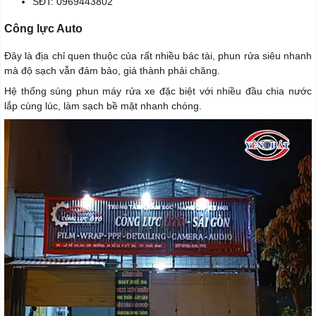
SĐT: 0969443802
Công lực Auto
Đây là địa chỉ quen thuộc của rất nhiều bác tài, phun rửa siêu nhanh
mà độ sạch vẫn đảm bảo, giá thành phải chăng.
Hệ thống súng phun máy rửa xe đặc biệt với nhiều đầu chia nước
lắp cùng lúc, làm sạch bề mặt nhanh chóng.