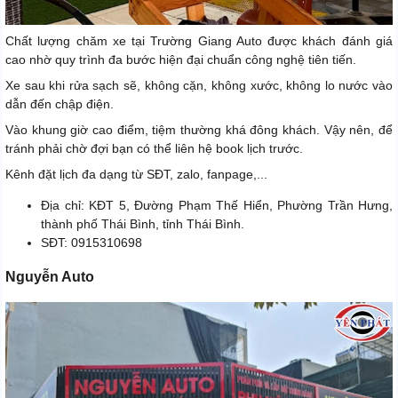
Chất lượng chăm xe tại Trường Giang Auto được khách đánh giá
cao nhờ quy trình đa bước hiện đại chuẩn công nghệ tiên tiến.
Xe sau khi rửa sạch sẽ, không cặn, không xước, không lo nước vào
dẫn đến chập điện.
Vào khung giờ cao điểm, tiệm thường khá đông khách. Vậy nên, để
tránh phải chờ đợi bạn có thể liên hệ book lịch trước.
Kênh đặt lịch đa dạng từ SĐT, zalo, fanpage,...
Địa chỉ: KĐT 5, Đường Phạm Thế Hiển, Phường Trần Hưng,
thành phố Thái Bình, tỉnh Thái Bình.
SĐT: 0915310698
Nguyễn Auto