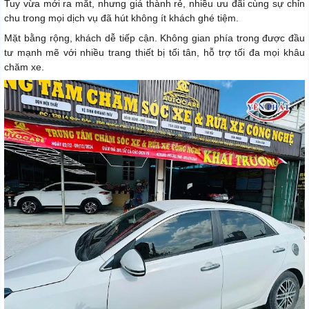
Tuy vừa mới ra mắt, nhưng giá thành rẻ, nhiều ưu đãi cùng sự chỉn
chu trong mọi dịch vụ đã hút không ít khách ghé tiệm.
Mặt bằng rộng, khách dễ tiếp cận. Không gian phía trong được đầu
tư mạnh mẽ với nhiều trang thiết bị tối tân, hỗ trợ tối đa mọi khâu
chăm xe.