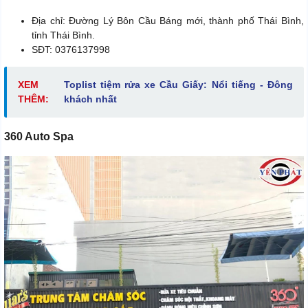
Địa chỉ: Đường Lý Bôn Cầu Báng mới, thành phố Thái Bình,
tỉnh Thái Bình.
SĐT: 0376137998
XEM
Toplist tiệm
rửa xe Cầu Giấy: Nổi tiếng - Đông
THÊM:
khách nhất
360 Auto Spa