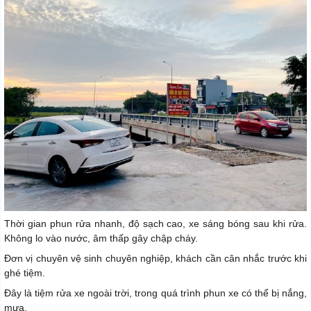
Thời gian phun rửa nhanh, độ sạch cao, xe sáng bóng sau khi rửa.
Không lo vào nước, âm thấp gây chập cháy.
Đơn vị chuyên vệ sinh chuyên nghiệp, khách cần cân nhắc trước khi
ghé tiệm.
Đây là tiệm rửa xe ngoài trời, trong quá trình phun xe có thể bị nắng,
mưa.