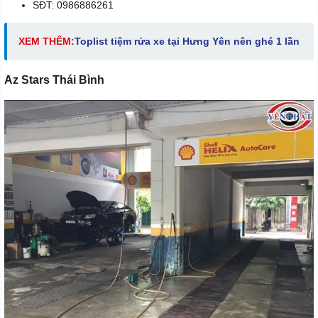
SĐT: 0986886261
XEM THÊM:
Toplist tiệm rửa xe tại Hưng Yên nên ghé 1 lần
Az Stars Thái Bình