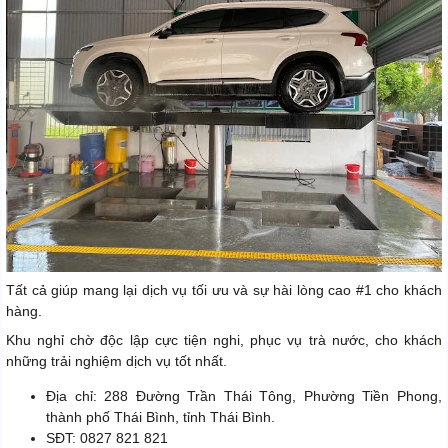
Tất cả giúp mang lại dịch vụ tối ưu và sự hài lòng cao #1 cho khách
hàng.
Khu nghỉ chờ độc lập cực tiện nghi, phục vụ trà nước, cho khách
những trải nghiệm dịch vụ tốt nhất.
Địa chỉ: 288 Đường Trần Thái Tông, Phường Tiền Phong,
thành phố Thái Bình, tỉnh Thái Bình.
SĐT: 0827 821 821