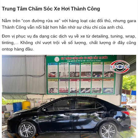
Trung Tâm Chăm Sóc Xe Hơi Thành Công
Nằm trên “con đường rửa xe” với hàng loạt các đối thủ, nhưng gara
Thành Công vẫn nổi bật hơn hẳn nhờ sự chịu chi của anh chủ.
Đơn vị phục vụ đa dạng các dịch vụ về xe từ detailing, tuning, wrap,
tinting,... Không chỉ vượt trội về số lượng, chất lượng ở đây cũng
ontop hàng đầu.