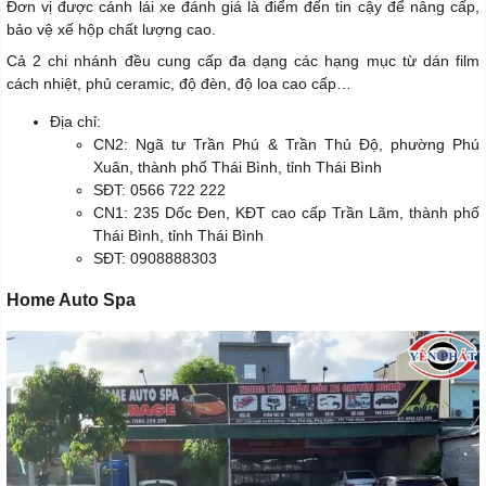
Đơn vị được cánh lái xe đánh giá là điểm đến tin cậy để nâng cấp,
bảo vệ xế hộp chất lượng cao.
Cả 2 chi nhánh đều cung cấp đa dạng các hạng mục từ dán film
cách nhiệt, phủ ceramic, độ đèn, độ loa cao cấp…
Địa chỉ:
CN2: Ngã tư Trần Phú & Trần Thủ Độ, phường Phú
Xuân, thành phố Thái Bình, tỉnh Thái Bình
SĐT: 0566 722 222
CN1: 235 Dốc Đen, KĐT cao cấp Trần Lãm, thành phố
Thái Bình, tỉnh Thái Bình
SĐT: 0908888303
Home Auto Spa