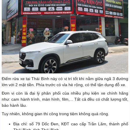
Điểm rửa xe tại Thái Bình này có vị trí tốt khi nằm giữa ngã 3 đường
lớn với 2 mặt tiền. Phía trước có vỉa hè rộng, có thể tận dụng đỗ xe.
Đơn vị còn là đại lý phân phối của nhiều phụ kiện xe chính hãng
như: cam hành trình, màn hình, film,... Tất cả đều có chất lượng tốt,
bảo hành lâu.
Tuy nhiên, không gian thi công trong tiệm không quá rộng.
Địa chỉ: số 79 Dốc Đen, KĐT cao cấp Trần Lãm, thành phố
Thái Bình, tỉnh Thái Bình.