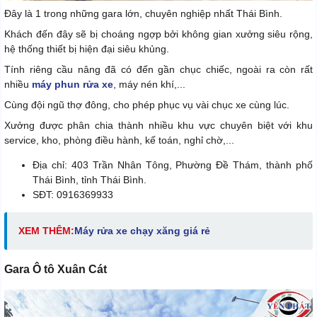
Đây là 1 trong những gara lớn, chuyên nghiệp nhất Thái Bình.
Khách đến đây sẽ bị choáng ngợp bởi không gian xưởng siêu rộng,
hệ thống thiết bị hiện đại siêu khủng.
Tính riêng cầu nâng đã có đến gần chục chiếc, ngoài ra còn rất
nhiều
máy phun rửa xe
, máy nén khí,...
Cùng đội ngũ thợ đông, cho phép phục vụ vài chục xe cùng lúc.
Xưởng được phân chia thành nhiều khu vực chuyên biệt với khu
service, kho, phòng điều hành, kế toán, nghỉ chờ,...
Địa chỉ: 403 Trần Nhân Tông, Phường Đề Thám, thành phố
Thái Bình, tỉnh Thái Bình.
SĐT: 0916369933
XEM THÊM:
Máy rửa xe chạy xăng giá rẻ
Gara Ô tô Xuân Cát