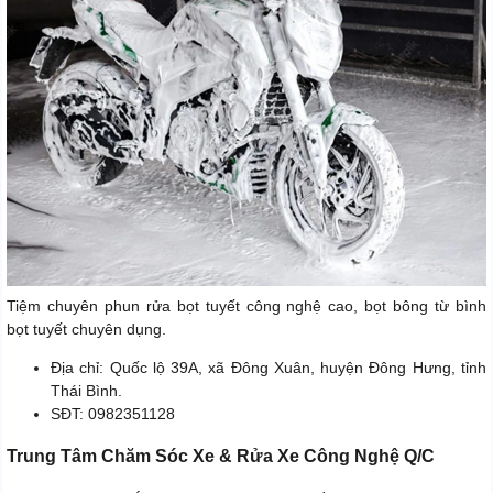
Tiệm chuyên phun rửa bọt tuyết công nghệ cao, bọt bông từ bình
bọt tuyết chuyên dụng.
Địa chỉ: Quốc lộ 39A, xã Đông Xuân, huyện Đông Hưng, tỉnh
Thái Bình.
SĐT: 0982351128
Trung Tâm Chăm Sóc Xe & Rửa Xe Công Nghệ Q/C