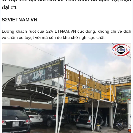
đại #1
S2VIETNAM.VN
Lượng khách ruột của S2VIETNAM.VN cực đông, không chỉ về dịch
vụ chăm xe tuyệt vời mà còn do khu chờ nghỉ cực chất.