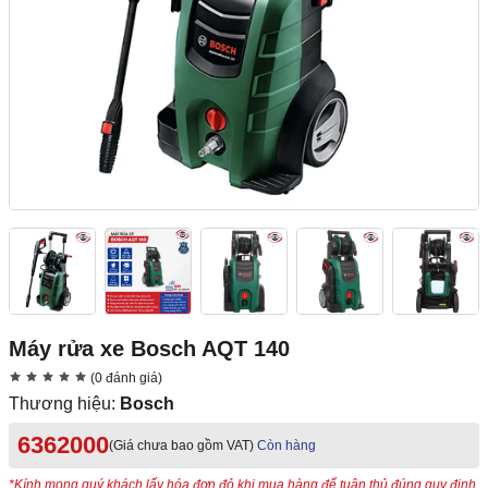
Máy rửa xe Bosch AQT 140
(0 đánh giá)
Thương hiệu:
Bosch
6362000
(Giá chưa bao gồm VAT)
Còn hàng
*Kính mong quý khách lấy hóa đơn đỏ khi mua hàng để tuân thủ đúng quy định