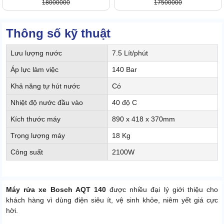
18000000
17500000
Thông số kỹ thuật
Lưu lượng nước
7.5 Lít/phút
Áp lực làm việc
140 Bar
Khả năng tự hút nước
Có
Nhiệt độ nước đầu vào
40 độ C
Kích thước máy
890 x 418 x 370mm
Trọng lượng máy
18 Kg
Công suất
2100W
Máy rửa xe Bosch AQT 140
được nhiều đại lý giới thiệu cho
khách hàng vì dùng điện siêu ít, vệ sinh khỏe, niêm yết giá cực
hời.