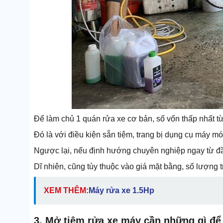
Để làm chủ 1 quán rửa xe cơ bản, số vốn thấp nhất từ
Đó là với điều kiện sẵn tiệm, trang bị dụng cụ máy m
Ngược lại, nếu định hướng chuyên nghiệp ngay từ đầu,
Dĩ nhiên, cũng tùy thuộc vào giá mặt bằng, số lượng tr
XEM THÊM:
Máy rửa xe 1.5Hp
3. Mở tiệm rửa xe máy cần những gì để