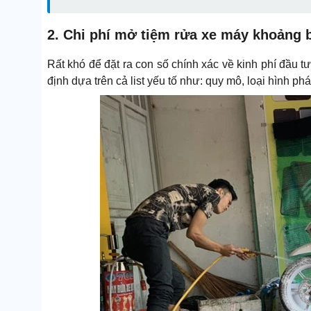
2. Chi phí mở tiệm rửa xe máy khoảng 
Rất khó để đặt ra con số chính xác về kinh phí đầu 
định dựa trên cả list yếu tố như: quy mô, loại hình ph