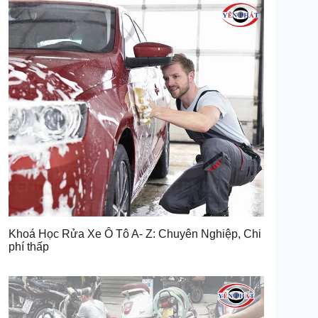
Khoá Học Rửa Xe Ô Tô A- Z: Chuyên Nghiệp, Chi
phí thấp