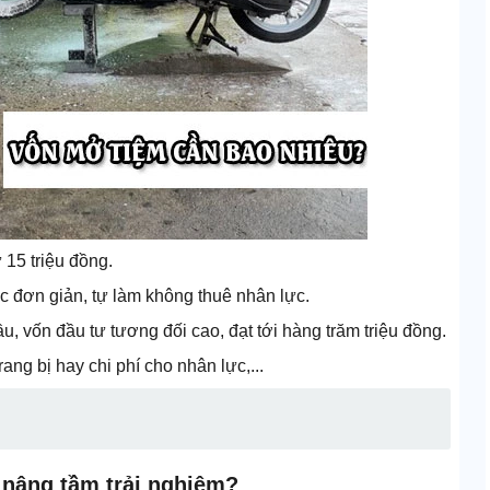
 15 triệu đồng.
óc đơn giản, tự làm không thuê nhân lực.
 vốn đầu tư tương đối cao, đạt tới hàng trăm triệu đồng.
ang bị hay chi phí cho nhân lực,...
 nâng tầm trải nghiệm?