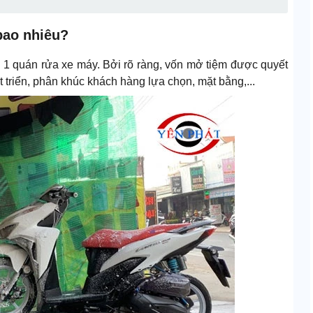
bao nhiêu?
tư 1 quán rửa xe máy. Bởi rõ ràng, vốn mở tiệm được quyết
át triển, phân khúc khách hàng lựa chọn, mặt bằng,...