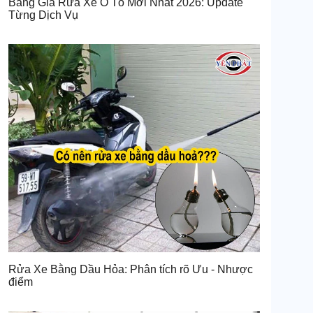
Bảng Giá Rửa Xe Ô Tô Mới Nhất 2026: Update
Từng Dịch Vụ
Rửa Xe Bằng Dầu Hỏa: Phân tích rõ Ưu - Nhược
điểm