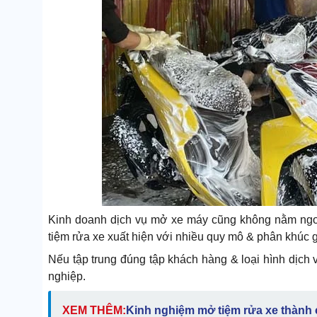
Kinh doanh dịch vụ mở xe máy cũng không nằm ngoà
tiệm rửa xe xuất hiện với nhiều quy mô & phân khúc g
Nếu tập trung đúng tập khách hàng & loại hình dịch
nghiệp.
XEM THÊM:
Kinh nghiệm mở tiệm rửa xe thành 