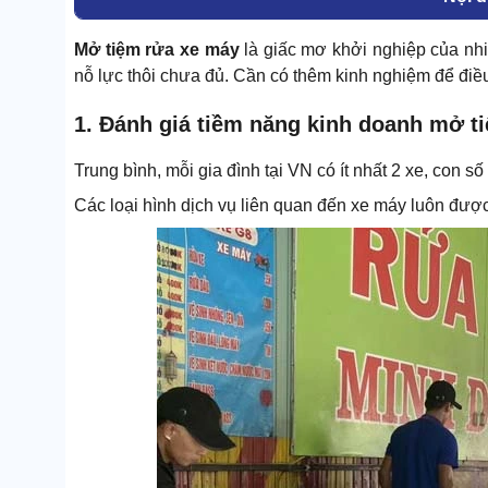
Mở tiệm rửa xe máy
là giấc mơ khởi nghiệp của nhiề
nỗ lực thôi chưa đủ. Cần có thêm kinh nghiệm để điề
1. Đánh giá tiềm năng kinh doanh mở t
Trung bình, mỗi gia đình tại VN có ít nhất 2 xe, con s
Các loại hình dịch vụ liên quan đến xe máy luôn được 