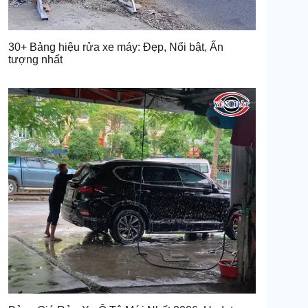
30+ Bảng hiệu rửa xe máy: Đẹp, Nổi bật, Ấn
tượng nhất