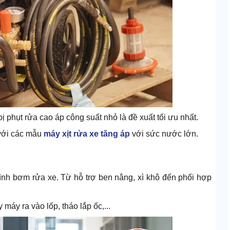
 phụt rửa cao áp công suất nhỏ là đề xuất tối ưu nhất.
với các mẫu
máy xịt rửa xe tăng áp
với sức nước lớn.
rình bơm rửa xe. Từ hỗ trợ ben nâng, xì khô đến phối hợp
áy ra vào lốp, tháo lắp ốc,...