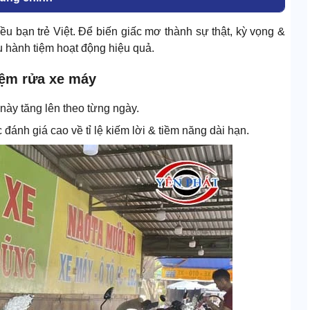
u bạn trẻ Việt. Để biến giấc mơ thành sự thật, kỳ vọng &
u hành tiệm hoạt động hiệu quả.
iệm rửa xe máy
ố này tăng lên theo từng ngày.
đánh giá cao về tỉ lệ kiếm lời & tiềm năng dài hạn.