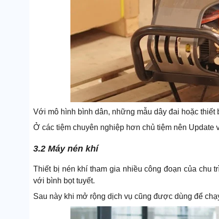
Với mô hình bình dân, những mẫu dây đai hoặc thiết bị
Ở các tiệm chuyên nghiệp hơn chủ tiệm nên Update 
3.2 Máy nén khí
Thiết bị nén khí tham gia nhiều công đoạn của chu t
với bình bọt tuyết.
Sau này khi mở rộng dịch vụ cũng được dùng để chạy m