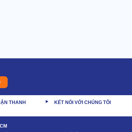
ý
HẬN THANH
KẾT NỐI VỚI CHÚNG TÔI
HCM