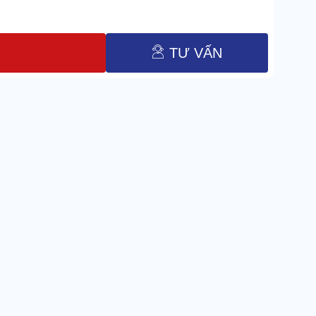
TƯ VẤN