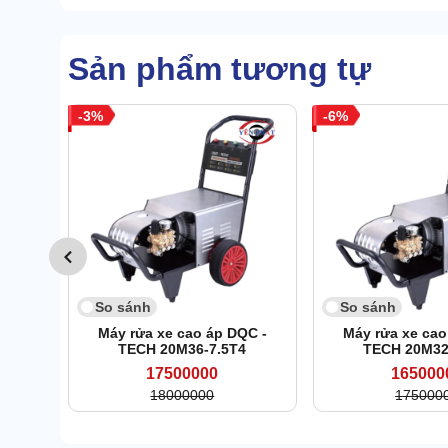
Sản phẩm tương tự
3
6
So sánh
So sánh
Máy rửa xe cao áp DQC -
Máy rửa xe cao
TECH 20M36-7.5T4
TECH 20M32
17500000
165000
18000000
175000