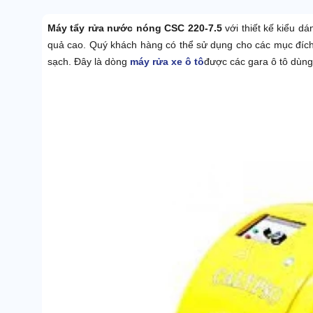
Máy tẩy rửa nước nóng CSC 220-7.5
với thiết kế kiểu dá
quả cao. Quý khách hàng có thể sử dụng cho các mục đích 
sạch. Đây là dòng
máy rửa xe ô tô
được các gara ô tô dùng 