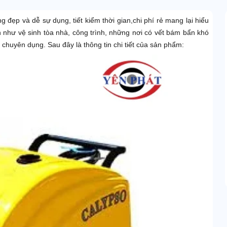
ng đẹp và dễ sự dụng, tiết kiểm thời gian,chi phí rẻ mang lại hiểu
như vệ sinh tòa nhà, công trình, những nơi có vết bám bẩn khó
chuyên dụng. Sau đây là thông tin chi tiết của sản phẩm: