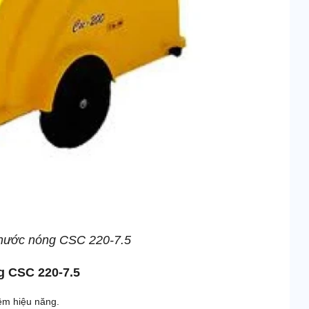
ô nước nóng CSC 220-7.5
g CSC 220-7.5
iệm hiệu năng.