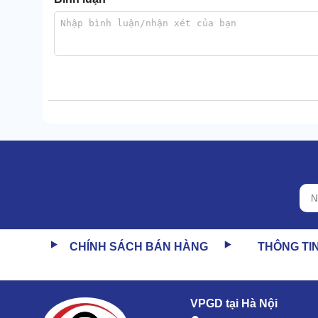
CHÍNH SÁCH BÁN HÀNG
THÔNG TI
VPGD tại Hà Nội