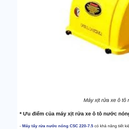
Máy xịt rửa xe ô t
* Ưu điểm của máy xịt rửa xe ô tô nước nón
-
Máy tẩy rửa nước nóng CSC 220-7.5
có khả năng tiết k