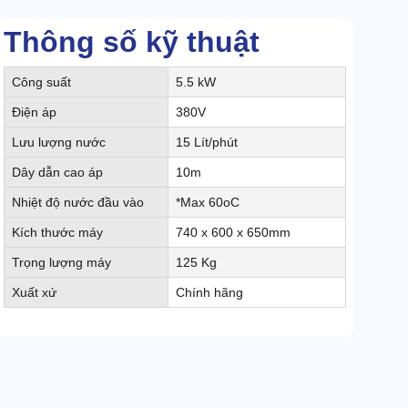
Thông số kỹ thuật
Công suất
5.5 kW
Điện áp
380V
Lưu lượng nước
15 Lít/phút
Dây dẫn cao áp
10m
Nhiệt độ nước đầu vào
*Max 60oC
Kích thước máy
740 x 600 x 650mm
Trọng lượng máy
125 Kg
Xuất xứ
Chính hãng