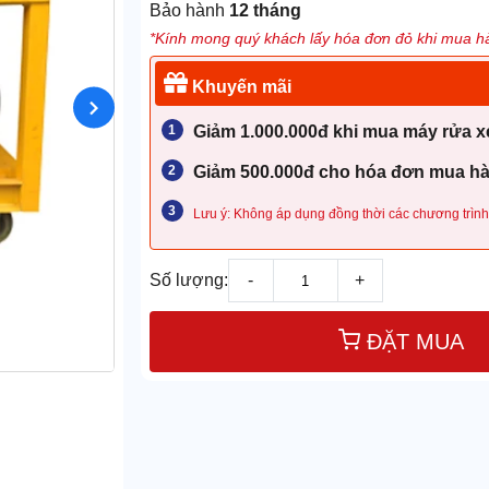
Bảo hành
12 tháng
*Kính mong quý khách lấy hóa đơn đỏ khi mua hà
Khuyến mãi
Giảm 1.000.000đ khi mua máy rửa xe
Giảm 500.000đ cho hóa đơn mua hàn
Lưu ý: Không áp dụng đồng thời các chương trình
Số lượng:
-
+
ĐẶT MUA