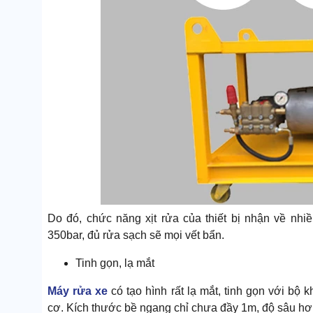
Do đó, chức năng xịt rửa của thiết bị nhận về nhi
350bar, đủ rửa sạch sẽ mọi vết bẩn.
Tinh gọn, lạ mắt
Máy rửa xe
có tạo hình rất lạ mắt, tinh gọn với b
cơ. Kích thước bề ngang chỉ chưa đầy 1m, độ sâu hơ