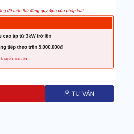
ng để tuân thủ đúng quy định của pháp luật.
 cao áp từ 3kW trở lên
g tiếp theo trên 5.000.000đ
 khuyến mãi trên
TƯ VẤN