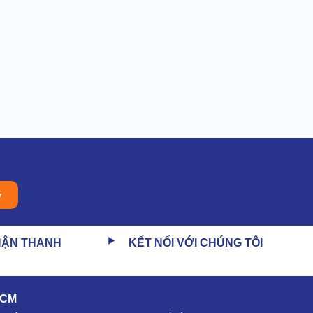
ý
HẬN THANH
KẾT NỐI VỚI CHÚNG TÔI
HCM