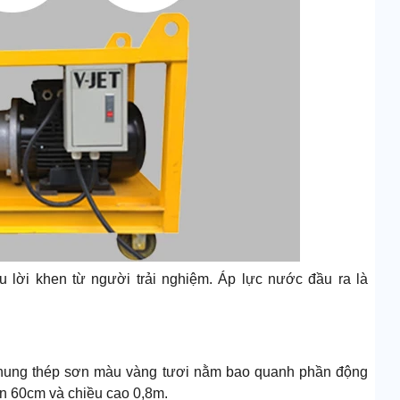
ều lời khen từ người trải nghiệm. Áp lực nước đầu ra là
ộ khung thép sơn màu vàng tươi nằm bao quanh phần động
n 60cm và chiều cao 0,8m.