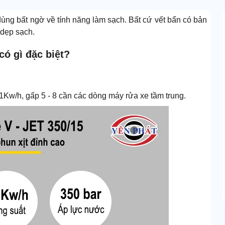
ùng bất ngờ về tính năng làm sạch. Bất cứ vết bẩn có bản
 dẹp sạch.
có gì đặc biệt?
1Kw/h, gấp 5 - 8 cần các dòng máy rửa xe tầm trung.