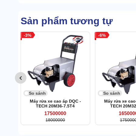
Sản phẩm tương tự
3
6
So sánh
So sánh
Máy rửa xe cao áp DQC -
Máy rửa xe cao
TECH 20M36-7.5T4
TECH 20M32
17500000
165000
18000000
175000