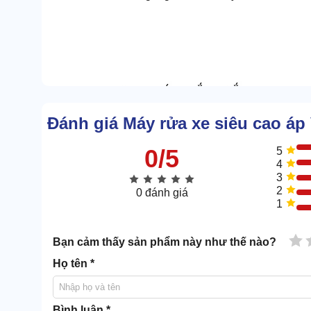
Đánh giá Máy rửa xe siêu cao áp
0/5
5
4
3
2
0 đánh giá
1
1 
Bạn cảm thấy sản phẩm này như thế nào?
Họ tên *
Bình luận *