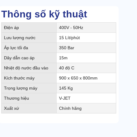
Thông số kỹ thuật
Điện áp
400V - 50Hz
Lưu lượng nước
15 Lít/phút
Áp lực tối đa
350 Bar
Dây dẫn cao áp
15m
Nhiệt độ nước đầu vào
40 độ C
Kích thước máy
900 x 650 x 800mm
Trọng lượng máy
145 Kg
Thương hiệu
V-JET
Xuất xứ
Chính hãng