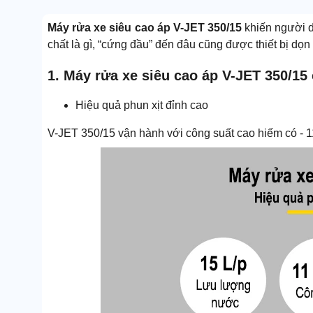
Máy rửa xe siêu cao áp V-JET 350/15
khiến người d
chất là gì, “cứng đầu” đến đâu cũng được thiết bị dọn
1. Máy rửa xe siêu cao áp V-JET 350/15 
Hiệu quả phun xịt đỉnh cao
V-JET 350/15 vận hành với công suất cao hiếm có - 1