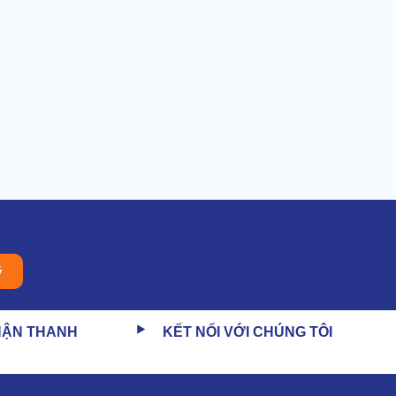
ý
HẬN THANH
KẾT NỐI VỚI CHÚNG TÔI