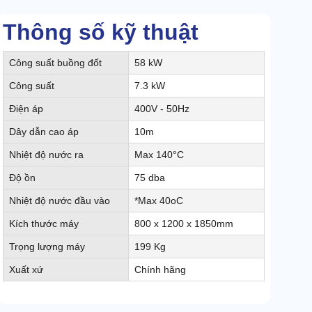
Thông số kỹ thuật
Công suất buồng đốt
58 kW
Công suất
7.3 kW
Điện áp
400V - 50Hz
Dây dẫn cao áp
10m
Nhiệt độ nước ra
Max 140°C
Độ ồn
75 dba
Nhiệt độ nước đầu vào
*Max 40oC
Kích thước máy
800 x 1200 x 1850mm
Trọng lượng máy
199 Kg
Xuất xứ
Chính hãng