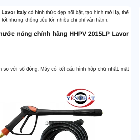
Lavor Italy
có hình thức đẹp nổi bật, tạo hình mới lạ, thế
 tốt nhưng không tiêu tốn nhiều chi phí vận hành.
e nước nóng chính hãng HHPV 2015LP Lavor
 so với số đông. Máy có kết cấu hình hộp chữ nhật, mặt