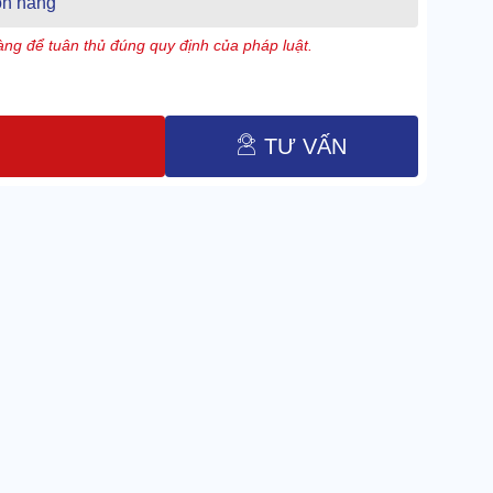
n hàng
ng để tuân thủ đúng quy định của pháp luật.
TƯ VẤN