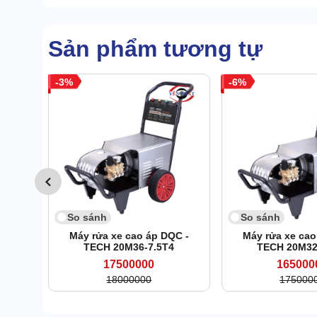
Sản phẩm tương tự
3
6
So sánh
So sánh
Máy rửa xe cao áp DQC -
Máy rửa xe cao
TECH 20M36-7.5T4
TECH 20M32
17500000
165000
18000000
175000