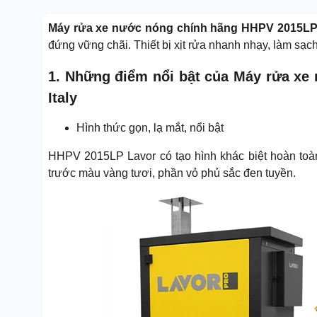
Máy rửa xe nước nóng chính hãng HHPV 2015LP 
đứng vững chãi. Thiết bị xịt rửa nhanh nhạy, làm sạch
1. Những điểm nổi bật của Máy rửa x
Italy
Hình thức gọn, lạ mắt, nổi bật
HHPV 2015LP Lavor có tạo hình khác biệt hoàn toàn
trước màu vàng tươi, phần vỏ phủ sắc đen tuyền.