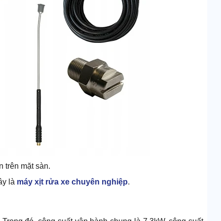
n trên mặt sàn.
ây là
máy xịt rửa xe chuyên nghiệp
.