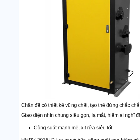
Chân đế có thiết kế vững chãi, tạo thế đứng chắc chắ
Giao diện nhìn chung siêu gọn, lạ mắt, hiếm ai nghĩ đ
Công suất mạnh mẽ, xịt rửa siêu tốt