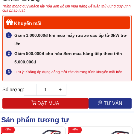
*Kính mong quý khách lấy hóa đơn đỏ khi mua hàng để tuân thủ đúng quy định
của pháp luật.
Khuyến mãi
Giảm 1.000.000đ khi mua máy rửa xe cao áp từ 3kW trở
lên
Giảm 500.000đ cho hóa đơn mua hàng tiếp theo trên
5.000.000đ
Lưu ý: Không áp dụng đồng thời các chương trình khuyến mãi trên
Số lượng:
-
+
ĐẶT MUA
TƯ VẤN
Sản phẩm tương tự
3
6