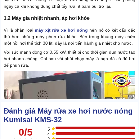
ngay cả khi không dùng chất tẩy rửa, ít bám bụi trở lại.
1.2 Máy gia nhiệt nhanh, áp hơi khỏe
Vì là phân loại
máy xịt rửa xe hơi nóng
nên nó có kết cấu đặc
thù hơn những máy phun rửa khác. Bên trong khung máy chứa
một nồi hơi thể tích 30 lít, đây là nơi tiến hành gia nhiệt cho nước.
Với sức mạnh động cơ 0.55 kW, thiết bị cho thời gian đun nước tạo
hơi nhanh chóng. Chỉ sau vài phút chạy máy là bạn đã có đủ hơi
để phun rửa.
Đánh giá Máy rửa xe hơi nước nóng
Kumisai KMS-32
0/5
5
4