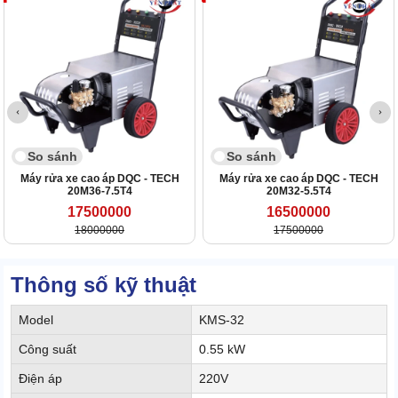
So sánh
So sánh
Máy rửa xe cao áp DQC - TECH
Máy rửa xe cao áp DQC - TECH
20M36-7.5T4
20M32-5.5T4
17500000
16500000
18000000
17500000
Thông số kỹ thuật
Model
KMS-32
Công suất
0.55 kW
Điện áp
220V