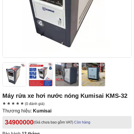
Máy rửa xe hơi nước nóng Kumisai KMS-32
(0 đánh giá)
Thương hiệu:
Kumisai
34900000
(Giá chưa bao gồm VAT)
Còn hàng
Bảo hành
12 tháng