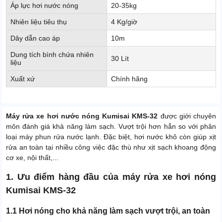
Áp lực hơi nước nóng
20-35kg
Nhiên liệu tiêu thụ
4 Kg/giờ
Dây dẫn cao áp
10m
Dung tích bình chứa nhiên
30 Lít
liệu
Xuất xứ
Chính hãng
Máy rửa xe hơi nước nóng Kumisai KMS-32
được giới chuyên
môn đánh giá khả năng làm sạch. Vượt trội hơn hẳn so với phân
loại máy phun rửa nước lạnh. Đặc biệt, hơi nước khô còn giúp xịt
rửa an toàn tại nhiều công việc đặc thù như xịt sạch khoang động
cơ xe, nội thất,...
1. Ưu điểm hàng đầu của máy rửa xe hơi nóng
Kumisai KMS-32
1.1 Hơi nóng cho khả năng làm sạch vượt trội, an toàn