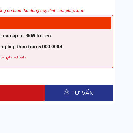
ng để tuân thủ đúng quy định của pháp luật.
 cao áp từ 3kW trở lên
g tiếp theo trên 5.000.000đ
 khuyến mãi trên
TƯ VẤN