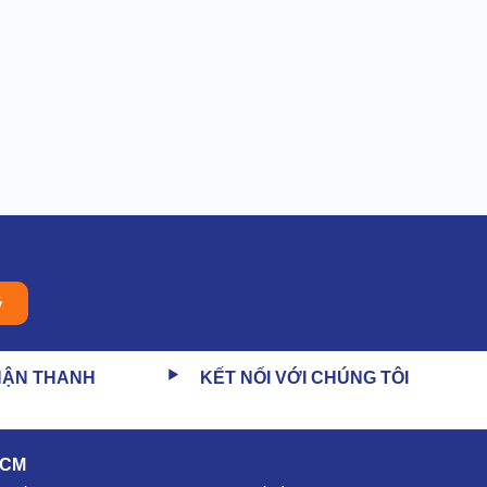
ý
HẬN THANH
KẾT NỐI VỚI CHÚNG TÔI
HCM