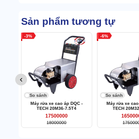
Sản phẩm tương tự
3
6
So sánh
So sánh
Máy rửa xe cao áp DQC -
Máy rửa xe cao
TECH 20M36-7.5T4
TECH 20M32
17500000
165000
18000000
175000