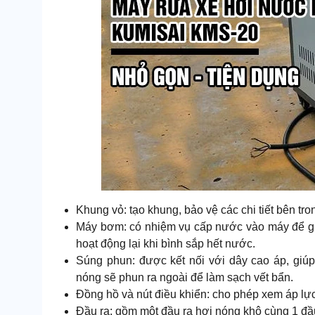
Khung vỏ: tạo khung, bảo vệ các chi tiết bên tr
Máy bơm: có nhiệm vụ cấp nước vào máy để gia n
hoạt động lại khi bình sắp hết nước.
Súng phun: được kết nối với dây cao áp, giúp
nóng sẽ phun ra ngoài để làm sạch vết bẩn.
Đồng hồ và nút điều khiển: cho phép xem áp lực 
Đầu ra: gồm một đầu ra hơi nóng khô cùng 1 đầ