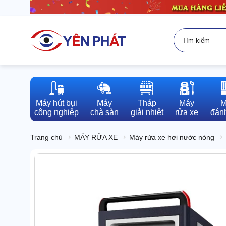
Máy hút bụi

Máy

Tháp

Máy

M
công nghiệp
chà sàn
giải nhiệt
rửa xe
đánh
Trang chủ
MÁY RỬA XE
Máy rửa xe hơi nước nóng