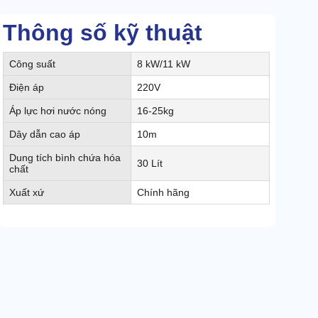
Thông số kỹ thuật
Công suất
8 kW/11 kW
Điện áp
220V
Áp lực hơi nước nóng
16-25kg
Dây dẫn cao áp
10m
Dung tích bình chứa hóa
30 Lít
chất
Xuất xứ
Chính hãng