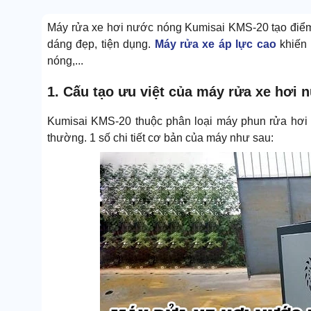
Máy rửa xe hơi nước nóng Kumisai KMS-20 tạo điểm 
dáng đẹp, tiện dụng.
Máy rửa xe áp lực cao
khiến 
nóng,...
1. Cấu tạo ưu việt của máy rửa xe hơi
Kumisai KMS-20 thuộc phân loại máy phun rửa hơi 
thường. 1 số chi tiết cơ bản của máy như sau: