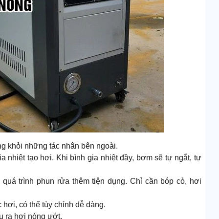
ong khỏi những tác nhân bên ngoài.
hiệt tạo hơi. Khi bình gia nhiệt đầy, bơm sẽ tự ngắt, tự
 quá trình phun rửa thêm tiện dụng. Chỉ cần bóp cò, hơi
hơi, có thể tùy chỉnh dễ dàng.
u ra hơi nóng ướt.