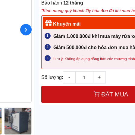
Bảo hành
12 tháng
*Kính mong quý khách lấy hóa đơn đỏ khi mua hà
Khuyến mãi
Giảm 1.000.000đ khi mua máy rửa xe
Giảm 500.000đ cho hóa đơn mua hàn
Lưu ý: Không áp dụng đồng thời các chương trình
Số lượng:
-
+
ĐẶT MUA