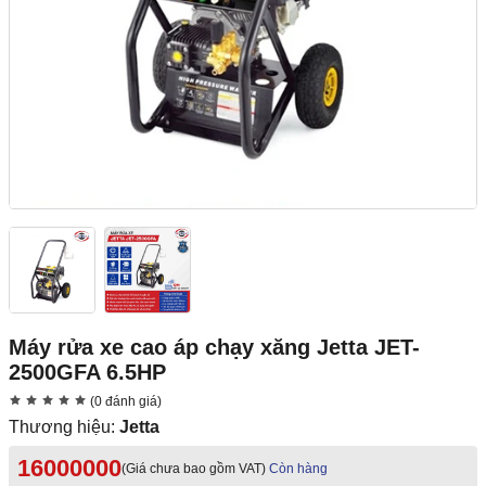
Máy rửa xe cao áp chạy xăng Jetta JET-
2500GFA 6.5HP
(0 đánh giá)
Thương hiệu:
Jetta
16000000
(Giá chưa bao gồm VAT)
Còn hàng