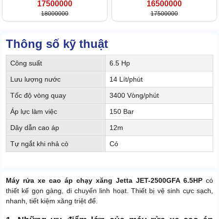
17500000
16500000
18000000
17500000
Thông số kỹ thuật
Công suất
6.5 Hp
Lưu lượng nước
14 Lít/phút
Tốc độ vòng quay
3400 Vòng/phút
Áp lực làm việc
150 Bar
Dây dẫn cao áp
12m
Tự ngắt khi nhả cò
Có
Máy rửa xe cao áp chạy xăng Jetta JET-2500GFA 6.5HP
có
thiết kế gọn gàng, di chuyển linh hoạt. Thiết bị vệ sinh cực sạch,
nhanh, tiết kiệm xăng triệt để.