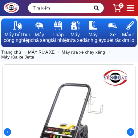
0
Máy hút bụi

Máy

Tháp

Máy

Máy

Xe

Máy dò

công nghiệp
chà sàn
giải nhiệt
rửa xe
đánh giày
quét rác
kim loạ
Trang chủ
MÁY RỬA XE
Máy rửa xe chạy xăng
Máy rửa xe Jetta