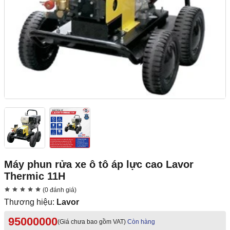
Máy phun rửa xe ô tô áp lực cao Lavor
Thermic 11H
(0 đánh giá)
Thương hiệu:
Lavor
95000000
(Giá chưa bao gồm VAT)
Còn hàng