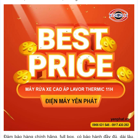
Đảm bảo hàng chính hãng, full box, có bảo hành đầy đủ, dài lâu.