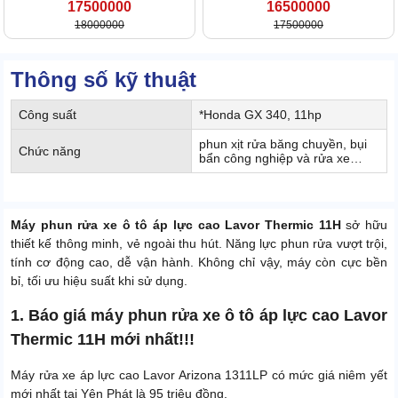
17500000
16500000
18000000
17500000
Thông số kỹ thuật
Công suất
*Honda GX 340, 11hp
phun xịt rửa băng chuyền, bụi
Chức năng
bẩn công nghiệp và rửa xe…
Máy phun rửa xe ô tô áp lực cao Lavor Thermic 11H
sở hữu
thiết kế thông minh, vẻ ngoài thu hút. Năng lực phun rửa vượt trội,
tính cơ động cao, dễ vận hành. Không chỉ vậy, máy còn cực bền
bỉ, tối ưu hiệu suất khi sử dụng.
1. Báo giá máy phun rửa xe ô tô áp lực cao Lavor
Thermic 11H mới nhất!!!
Máy rửa xe áp lực cao Lavor Arizona 1311LP có mức giá niêm yết
mới nhất tại Yên Phát là 95 triệu đồng.