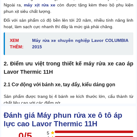
Ngoài ra,
máy xịt rửa xe
còn được tặng kèm theo bộ phụ kiện
phun xịt siêu chất lượng.
Đối với sản phẩm có độ bền lên tới 20 năm, nhiều tính năng linh
hoạt, làm sạch cực nhanh thì đây là mức giá phải chăng.
XEM
Máy rửa xe chuyên nghiệp Lavor COLUMBIA
THÊM:
2015
2. Điểm ưu việt trong thiết kế máy rửa xe cao áp
Lavor Thermic 11H
2.1 Cơ động với bánh xe, tay đẩy, kiểu dáng gọn
Sản phẩm được trang bị 4 bánh xe kích thước lớn, cấu thành từ
chất liệu cao với các điểm gờ.
Đánh giá Máy phun rửa xe ô tô áp
lực cao Lavor Thermic 11H
0/5
5