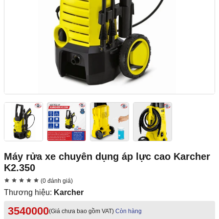
Máy rửa xe chuyên dụng áp lực cao Karcher
K2.350
(0 đánh giá)
Thương hiệu:
Karcher
3540000
(Giá chưa bao gồm VAT)
Còn hàng