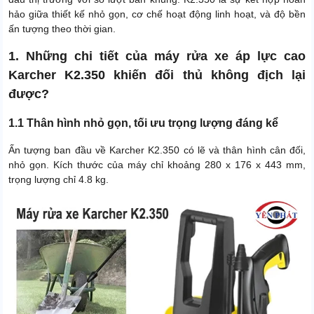
hảo giữa thiết kế nhỏ gọn, cơ chế hoạt động linh hoạt, và độ bền
ấn tượng theo thời gian.
1. Những chi tiết của máy rửa xe áp lực cao
Karcher K2.350 khiến đối thủ không địch lại
được?
1.1 Thân hình nhỏ gọn, tối ưu trọng lượng đáng kể
Ấn tượng ban đầu về Karcher K2.350 có lẽ và thân hình cân đối,
nhỏ gọn. Kích thước của máy chỉ khoảng 280 x 176 x 443 mm,
trọng lượng chỉ 4.8 kg.