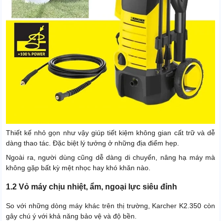
Thiết kế nhỏ gọn như vậy giúp tiết kiệm không gian cất trữ và dễ
dàng thao tác. Đặc biệt lý tưởng ở những địa điểm hẹp.
Ngoài ra, người dùng cũng dễ dàng di chuyển, nâng hạ máy mà
không gặp bất kỳ mệt nhọc hay khó khăn nào.
1.2 Vỏ máy chịu nhiệt, ẩm, ngoại lực siêu đỉnh
So với những dòng máy khác trên thị trường, Karcher K2.350 còn
gây chú ý với khả năng bảo vệ và độ bền.