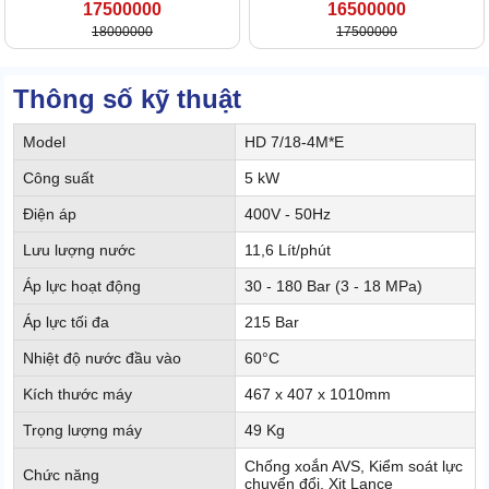
17500000
16500000
18000000
17500000
Thông số kỹ thuật
Model
HD 7/18-4M*E
Công suất
5 kW
Điện áp
400V - 50Hz
Lưu lượng nước
11,6 Lít/phút
Áp lực hoạt động
30 - 180 Bar (3 - 18 MPa)
Áp lực tối đa
215 Bar
Nhiệt độ nước đầu vào
60°C
Kích thước máy
467 x 407 x 1010mm
Trọng lượng máy
49 Kg
Chống xoắn AVS, Kiểm soát lực
Chức năng
chuyển đổi, Xịt Lance