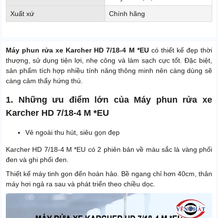
Xuất xứ
Chính hãng
Máy phun rửa xe Karcher HD 7/18-4 M *EU
có thiết kế đẹp thời
thượng, sử dụng tiện lợi, nhẹ công và làm sạch cực tốt. Đặc biệt,
sản phẩm tích hợp nhiều tính năng thông minh nên càng dùng sẽ
càng cảm thấy hứng thú.
1. Những ưu điểm lớn của Máy phun rửa xe
Karcher HD 7/18-4 M *EU
Vẻ ngoài thu hút, siêu gọn đẹp
Karcher HD 7/18-4 M *EU có 2 phiên bản về màu sắc là vàng phối
đen và ghi phối đen.
Thiết kế máy tinh gọn đến hoàn hảo. Bề ngang chỉ hơn 40cm, thân
máy hơi ngả ra sau và phát triển theo chiều dọc.