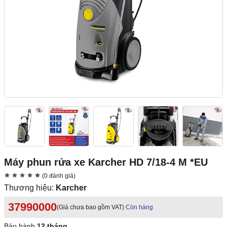
Máy phun rửa xe Karcher HD 7/18-4 M *EU
(0 đánh giá)
Thương hiệu:
Karcher
37990000
(Giá chưa bao gồm VAT)
Còn hàng
Bảo hành
12 tháng