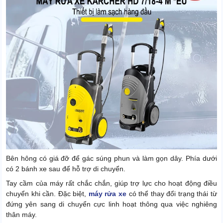
Bên hông có giá đỡ để gác súng phun và làm gọn dây. Phía dưới
có 2 bánh xe sau để hỗ trợ di chuyển.
Tay cầm của máy rất chắc chắn, giúp trợ lực cho hoạt động điều
chuyển khi cần. Đặc biệt,
máy rửa xe
có thể thay đổi trạng thái từ
đứng yên sang di chuyển cực linh hoạt thông qua việc nghiêng
thân máy.