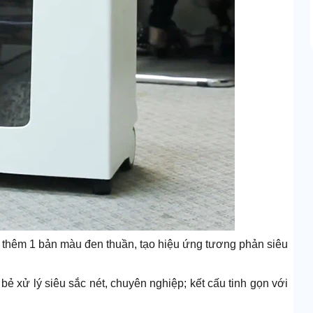
t thêm 1 bản màu đen thuần, tạo hiệu ứng tương phản siêu
 xử lý siêu sắc nét, chuyên nghiệp; kết cấu tinh gọn với