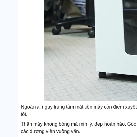
Ngoài ra, ngay trung tâm mặt tiền máy còn điểm xuyế
tốt.
Thân máy không bóng mà mịn lỳ, đẹp hoàn hảo. Góc bẻ
các đường viền vuông vắn.