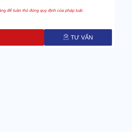
ng để tuân thủ đúng quy định của pháp luật.
TƯ VẤN