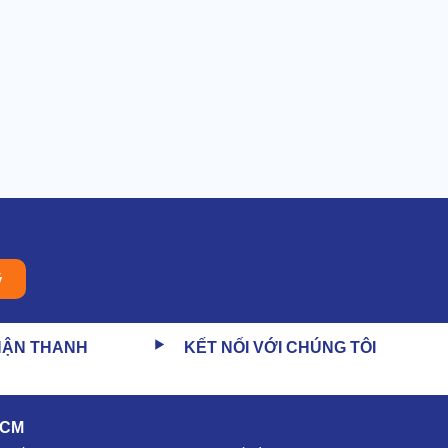
ý
HẬN THANH
KẾT NỐI VỚI CHÚNG TÔI
HCM