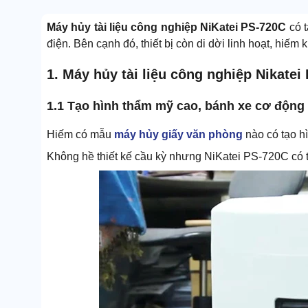
Máy hủy tài liệu công nghiệp NiKatei PS-720C
có 
điện. Bên cạnh đó, thiết bị còn di dời linh hoạt, hiếm k
1. Máy hủy tài liệu công nghiệp Nikate
1.1 Tạo hình thẩm mỹ cao, bánh xe cơ động
Hiếm có mẫu
máy hủy giấy văn phòng
nào có tạo h
Không hề thiết kế cầu kỳ nhưng NiKatei PS-720C có 