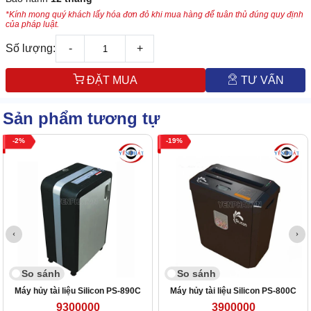
*Kính mong quý khách lấy hóa đơn đỏ khi mua hàng để tuân thủ đúng quy định
của pháp luật.
Số lượng:
-
+
ĐẶT MUA
TƯ VẤN
Sản phẩm tương tự
2
19
So sánh
So sánh
Máy hủy tài liệu Silicon PS-890C
Máy hủy tài liệu Silicon PS-800C
9300000
3900000