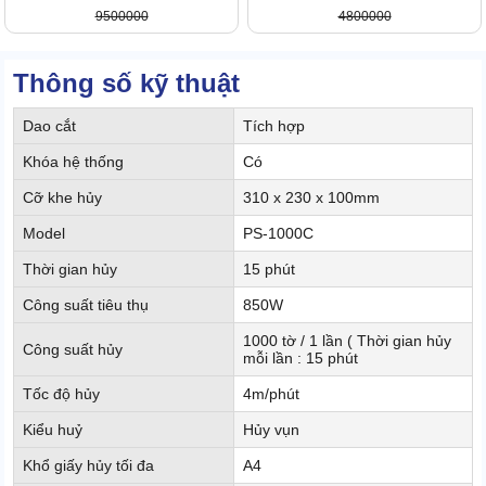
9500000
4800000
Thông số kỹ thuật
Dao cắt
Tích hợp
Khóa hệ thống
Có
Cỡ khe hủy
310 x 230 x 100mm
Model
PS-1000C
Thời gian hủy
15 phút
Công suất tiêu thụ
850W
1000 tờ / 1 lần ( Thời gian hủy
Công suất hủy
mỗi lần : 15 phút
Tốc độ hủy
4m/phút
Kiểu huỷ
Hủy vụn
Khổ giấy hủy tối đa
A4