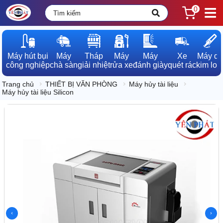
0
Máy hút bụi

Máy

Tháp

Máy

Máy

Xe

Máy dò

công nghiệp
chà sàn
giải nhiệt
rửa xe
đánh giày
quét rác
kim loạ
Trang chủ
THIẾT BỊ VĂN PHÒNG
Máy hủy tài liệu
Máy hủy tài liệu Silicon