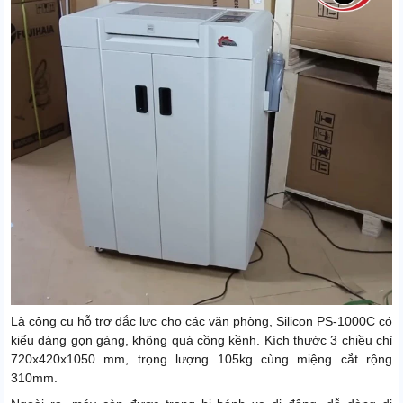
Độ ồn
58 dB
Là công cụ hỗ trợ đắc lực cho các văn phòng, Silicon PS-1000C có
kiểu dáng gọn gàng, không quá cồng kềnh. Kích thước 3 chiều chỉ
720x420x1050 mm, trọng lượng 105kg cùng miệng cắt rộng
310mm.