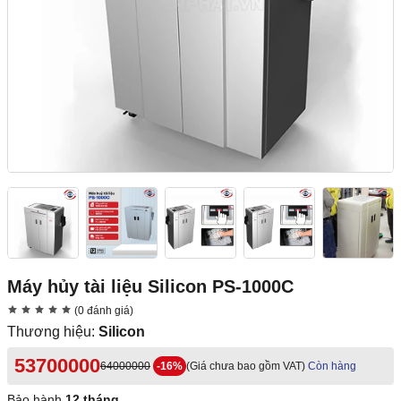
Máy hủy tài liệu Silicon PS-1000C
(0 đánh giá)
Thương hiệu:
Silicon
53700000
64000000
-16%
(Giá chưa bao gồm VAT)
Còn hàng
Bảo hành
12 tháng