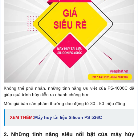
Không thể phủ nhận, những tính năng ưu việt của PS-4000C đã
giúp quá trình hủy diễn ra nhanh chóng hơn.
Mức giá bán sản phẩm thường dao động từ 30 - 50 triệu đồng.
XEM THÊM:
Máy huỷ tài liệu Silicon PS-536C
2. Những tính năng siêu nổi bật của máy hủy