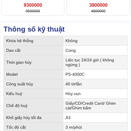
9300000
3900000
9500000
4800000
Thông số kỹ thuật
Khóa hệ thống
Không
Dao cắt
Cứng
Liên tục 24/24 giờ ( không
Thời gian hủy
ngừng )
Model
PS-4000C
Công suất hủy
40 tờ/lần
Kiểu huỷ
Hủy vụn
Giấy/CD/Credit Card/ Ghim
Chế độ huỷ
cài/Ghim bấm
Khổ giấy hủy tối đa
A3
Tốc độ cắt
3 m/phút