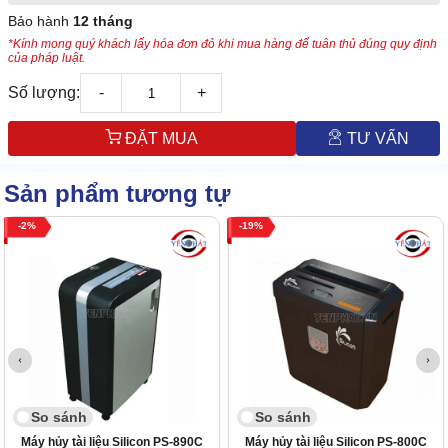
Bảo hành
12 tháng
*Kính mong quý khách lấy hóa đơn đỏ khi mua hàng để tuân thủ đúng quy định
của pháp luật.
Số lượng:
-
+
ĐẶT MUA
TƯ VẤN
Sản phẩm tương tự
2
19
So sánh
So sánh
Máy hủy tài liệu Silicon PS-890C
Máy hủy tài liệu Silicon PS-800C