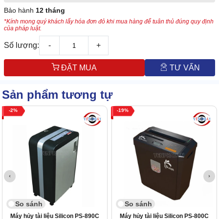
Bảo hành
12 tháng
*Kính mong quý khách lấy hóa đơn đỏ khi mua hàng để tuân thủ đúng quy định
của pháp luật.
Số lượng:
-
+
ĐẶT MUA
TƯ VẤN
Sản phẩm tương tự
2
19
So sánh
So sánh
Máy hủy tài liệu Silicon PS-890C
Máy hủy tài liệu Silicon PS-800C