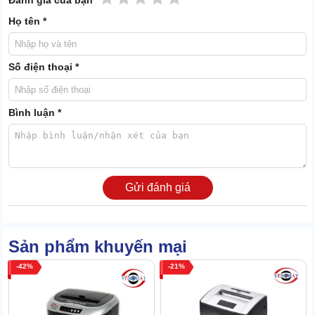
Đánh giá của bạn
suất làm việc. Nó đặc biệt tiện lợi khi cần xử lý khối lượng
giấy tờ lớn.
Họ tên *
Kích thước sợi hủy 4mm:
Máy tiêu hủy tài liệu Silicon
cài
đặt chế độ hủy sợi tiêu chuẩn Cut type P2, đảm bảo giấy
được xé thành sợi 4mm, khó có thể tái chế lại. Kích thước
Số điện thoại *
hủy này đáp ứng yêu cầu về an ninh thông tin, bảo vệ dữ
liệu khỏi rủi ro rò rỉ.
Thời gian vận hành liên tục 24/24:
Máy hủy giấy công suất
Bình luận *
lớn
hoạt động bền bỉ không cần thời gian nghỉ, giúp quy
trình công việc không bị gián đoạn.
Độ ồn khi vận hành 56dB: Mức độ tiếng ồn tương đối thấp,
không làm phiền tới các công việc xung quanh.
Tốc độ hủy 3m/phút: Khả năng hủy siêu nhanh, giảm thiểu
Gửi đánh giá
sự lãng phí thời gian và tối ưu hóa quy trình xử lý tài liệu.
Sản phẩm khuyến mại
42
21