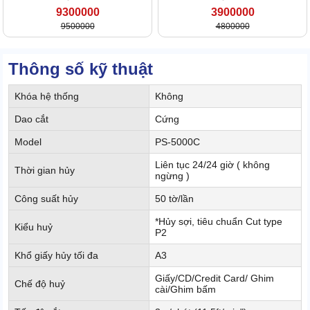
9300000
3900000
9500000
4800000
Thông số kỹ thuật
Khóa hệ thống
Không
Dao cắt
Cứng
Model
PS-5000C
Liên tục 24/24 giờ ( không
Thời gian hủy
ngừng )
Công suất hủy
50 tờ/lần
*Hủy sợi, tiêu chuẩn Cut type
Kiểu huỷ
P2
Khổ giấy hủy tối đa
A3
Giấy/CD/Credit Card/ Ghim
Chế độ huỷ
cài/Ghim bấm