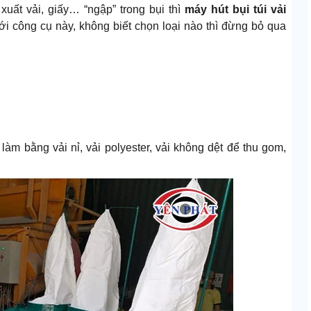
uất vải, giấy… “ngập” trong bụi thì
máy hút bụi túi vải
 tới công cụ này, không biết chọn loại nào thì đừng bỏ qua
i làm bằng vải nỉ, vải polyester, vải không dệt để thu gom,