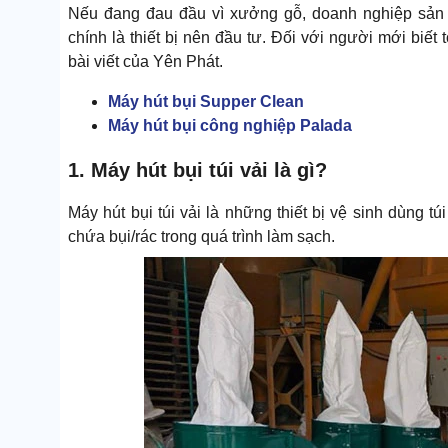
Nếu đang đau đầu vì xưởng gỗ, doanh nghiệp sản x
chính là thiết bị nên đầu tư. Đối với người mới biết
bài viết của Yên Phát.
Máy hút bụi Supper Clean
Máy hút bụi công nghiệp Palada
1. Máy hút bụi túi vải là gì?
Máy hút bụi túi vải là những thiết bị vệ sinh dùng tú
chứa bụi/rác trong quá trình làm sạch.