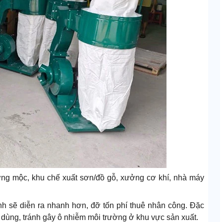
ng mộc, khu chế xuất sơn/đồ gỗ, xưởng cơ khí, nhà máy
 sinh sẽ diễn ra nhanh hơn, đỡ tốn phí thuê nhân công. Đặc
i dùng, tránh gây ô nhiễm môi trường ở khu vực sản xuất.