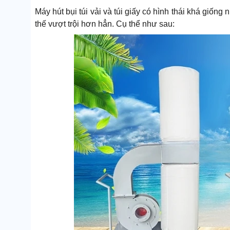
Máy hút bụi túi vải và túi giấy có hình thái khá giống
thế vượt trội hơn hẳn. Cụ thể như sau: