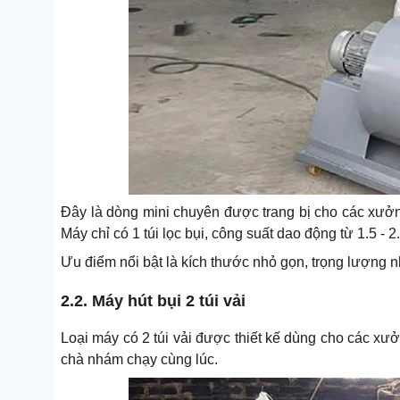
Đây là dòng mini chuyên được trang bị cho các xư
Máy chỉ có 1 túi lọc bụi, công suất dao động từ 1.5 - 2.
Ưu điểm nổi bật là kích thước nhỏ gọn, trọng lượng nh
2.2. Máy hút bụi 2 túi vải
Loại máy có 2 túi vải được thiết kế dùng cho các xư
chà nhám chạy cùng lúc.