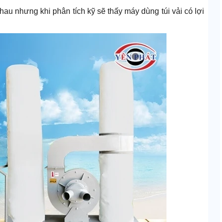
 nhau nhưng khi phân tích kỹ sẽ thấy máy dùng túi vải có lợi