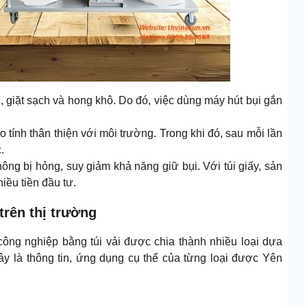
, giặt sạch và hong khô. Do đó, việc dùng máy hút bụi gắn
o tính thân thiện với môi trường. Trong khi đó, sau mỗi lần
.
ông bị hỏng, suy giảm khả năng giữ bụi. Với túi giấy, sản
iều tiền đầu tư.
 trên thị trường
 công nghiệp bằng túi vải được chia thành nhiều loại dựa
ây là thông tin, ứng dụng cụ thể của từng loại được Yên