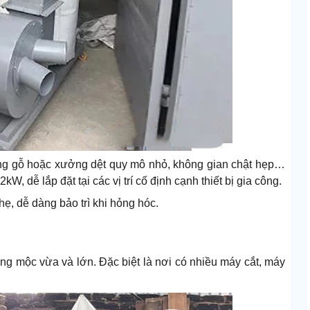
ởng gỗ hoặc xưởng dệt quy mô nhỏ, không gian chật hẹp…
2kW, dễ lắp đặt tại các vị trí cố định cạnh thiết bị gia công.
ẹ, dễ dàng bảo trì khi hỏng hóc.
ởng mộc vừa và lớn. Đặc biệt là nơi có nhiều máy cắt, máy