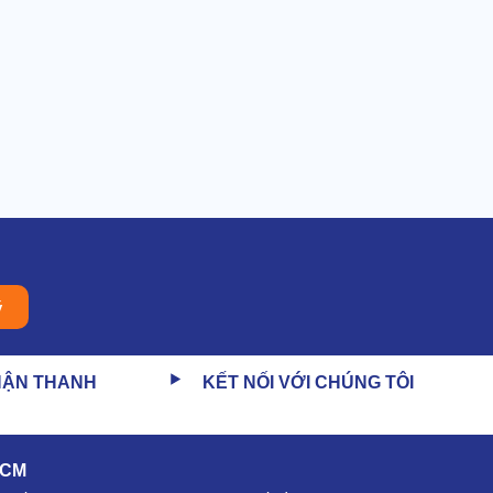
ý
HẬN THANH
KẾT NỐI VỚI CHÚNG TÔI
HCM