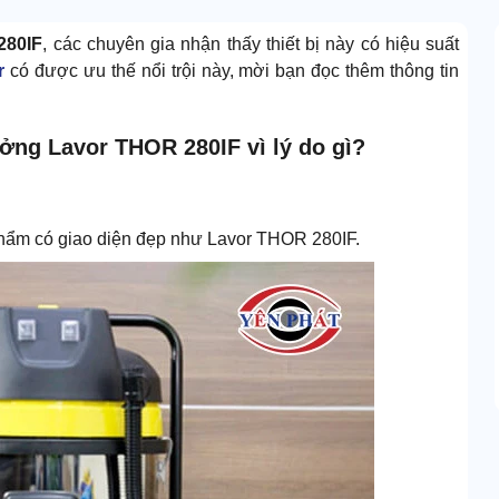
280IF
, các chuyên gia nhận thấy thiết bị này có hiệu suất
r
có được ưu thế nổi trội này, mời bạn đọc thêm thông tin
ởng Lavor THOR 280IF vì lý do gì?
phẩm có giao diện đẹp như Lavor THOR 280IF.