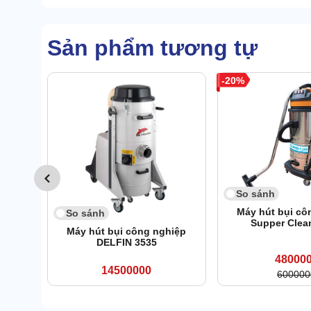
Sản phẩm tương tự
20
So sánh
Máy hút bụi cô
So sánh
Supper Clea
Máy hút bụi công nghiệp
DELFIN 3535
48000
14500000
600000