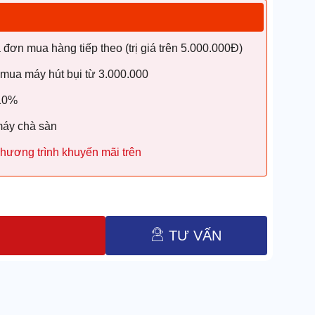
ơn mua hàng tiếp theo (trị giá trên 5.000.000Đ)
 mua máy hút bụi từ 3.000.000
 10%
máy chà sàn
hương trình khuyến mãi trên
TƯ VẤN