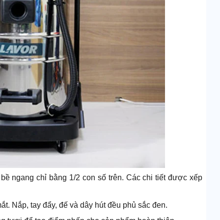
bề ngang chỉ bằng 1/2 con số trên. Các chi tiết được xếp
.
. Nắp, tay đẩy, đế và dây hút đều phủ sắc đen.