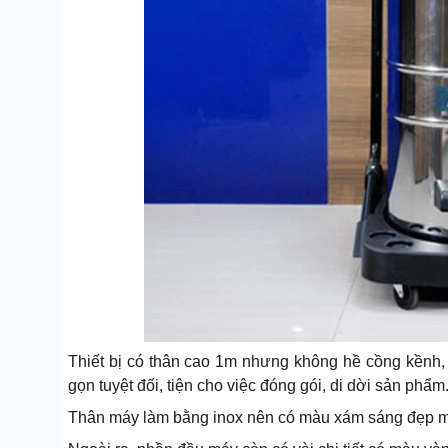
Thiết bị có thân cao 1m nhưng không hề cồng kềnh, 
gọn tuyệt đối, tiện cho việc đóng gói, di dời sản phẩm
Thân máy làm bằng inox nên có màu xám sáng đẹp mắt