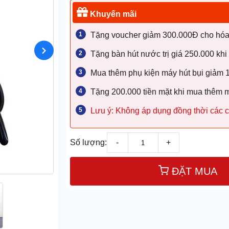
Khuyến mãi
Tặng voucher giảm 300.000Đ cho hóa đ
Tặng bàn hút nước trị giá 250.000 khi
Mua thêm phụ kiện máy hút bụi giảm
Tặng 200.000 tiền mặt khi mua thêm 
Lưu ý: Không áp dụng đồng thời các c
Số lượng:
-
+
ĐẶT MUA