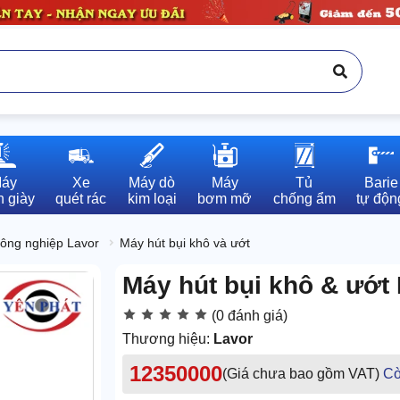
áy

Xe

Máy dò

Máy

Tủ

Barie

 giày
quét rác
kim loại
bơm mỡ
chống ẩm
tự độn
công nghiệp Lavor
Máy hút bụi khô và ướt
Máy hút bụi khô & ướt
(0 đánh giá)
Thương hiệu:
Lavor
12350000
(Giá chưa bao gồm VAT)
Cò