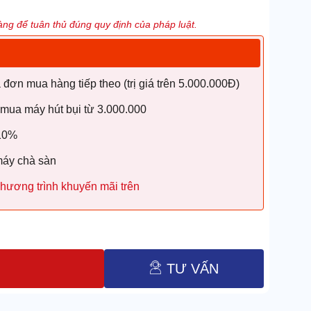
ng để tuân thủ đúng quy định của pháp luật.
ơn mua hàng tiếp theo (trị giá trên 5.000.000Đ)
 mua máy hút bụi từ 3.000.000
 10%
máy chà sàn
hương trình khuyến mãi trên
TƯ VẤN