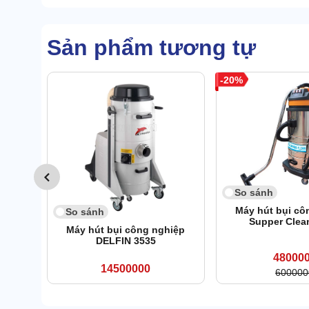
Sản phẩm tương tự
20
So sánh
Máy hút bụi cô
So sánh
Supper Clea
Máy hút bụi công nghiệp
DELFIN 3535
48000
14500000
600000