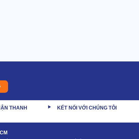
ý
HẬN THANH
KẾT NỐI VỚI CHÚNG TÔI
HCM