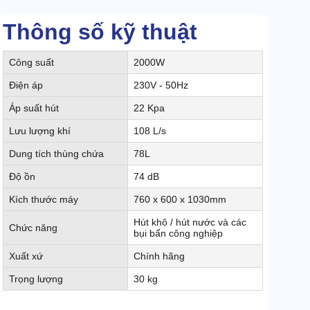
Thông số kỹ thuật
Công suất
2000W
Điện áp
230V - 50Hz
Áp suất hút
22 Kpa
Lưu lượng khí
108 L/s
Dung tích thùng chứa
78L
Độ ồn
74 dB
Kích thước máy
760 x 600 x 1030mm
Hút khô / hút nước và các
Chức năng
bụi bẩn công nghiệp
Xuất xứ
Chính hãng
Trọng lượng
30 kg