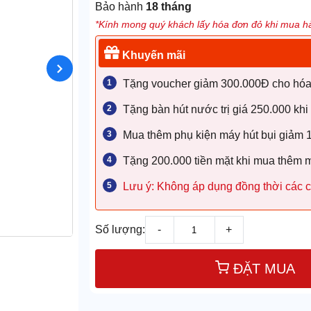
Bảo hành
18 tháng
*Kính mong quý khách lấy hóa đơn đỏ khi mua hà
Khuyến mãi
Tặng voucher giảm 300.000Đ cho hóa đ
Tặng bàn hút nước trị giá 250.000 khi
Mua thêm phụ kiện máy hút bụi giảm
Tặng 200.000 tiền mặt khi mua thêm 
Lưu ý: Không áp dụng đồng thời các c
Số lượng:
-
+
ĐẶT MUA