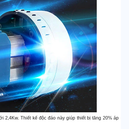
tới 2,4Kw. Thiết kế độc đáo này giúp thiết bị tăng 20% áp