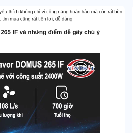
yêu thích không chỉ vì công năng hoàn hảo mà còn rất bền
 tìm mua cũng rất tiện lợi, dễ dàng.
265 IF và những điểm dễ gây chú ý