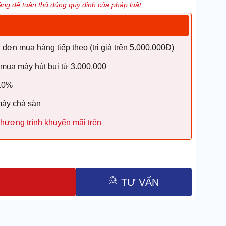
ng để tuân thủ đúng quy định của pháp luật.
ơn mua hàng tiếp theo (trị giá trên 5.000.000Đ)
 mua máy hút bụi từ 3.000.000
 10%
máy chà sàn
hương trình khuyến mãi trên
TƯ VẤN