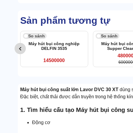
Sản phẩm tương tự
20
So sánh
So sánh
Máy hút bụi công nghiệp
Máy hút bụi cô
DELFIN 3535
Supper Clea
48000
14500000
600000
Máy hút bụi công suất lớn Lavor DVC 30 XT
dùng s
Đặc biệt, chất thải được dẫn truyền trong hệ thống kín 
1. Tìm hiểu cấu tạo Máy hút bụi công s
Động cơ