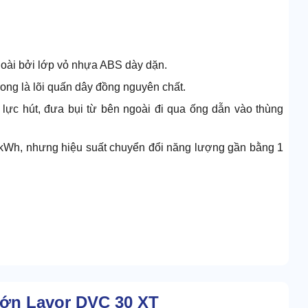
oài bởi lớp vỏ nhựa ABS dày dặn.
rong là lõi quấn dây đồng nguyên chất.
 lực hút, đưa bụi từ bên ngoài đi qua ống dẫn vào thùng
1,4kWh, nhưng hiệu suất chuyển đổi năng lượng gần bằng 1
lớn Lavor DVC 30 XT