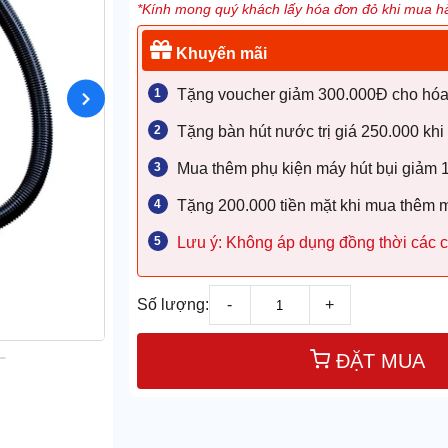
*Kính mong quý khách lấy hóa đơn đỏ khi mua hà
Khuyến mãi
Tặng voucher giảm 300.000Đ cho hóa đ
Tặng bàn hút nước trị giá 250.000 khi
Mua thêm phụ kiện máy hút bụi giảm
Tặng 200.000 tiền mặt khi mua thêm 
Lưu ý: Không áp dụng đồng thời các c
Số lượng:
-
+
ĐẶT MUA