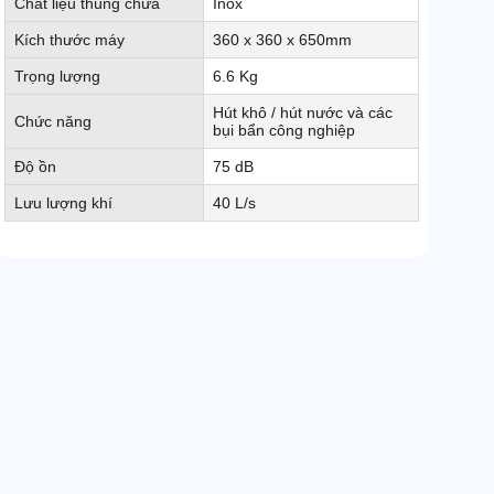
Chất liệu thùng chứa
Inox
Kích thước máy
360 x 360 x 650mm
Trọng lượng
6.6 Kg
Hút khô / hút nước và các
Chức năng
bụi bẩn công nghiệp
Độ ồn
75 dB
Lưu lượng khí
40 L/s