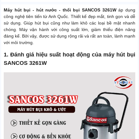
Máy hút bụi - hút nước - thổi bụi SANCOS 3261W
áp dụng
công nghệ tiên tiến từ Anh Quốc. Thiết kế đẹp mắt, tinh gọn và dễ
sử dụng. Giúp hút bụi cũng như làm khô các loại bề mặt nhanh
chóng. Máy vận hành với công suất lớn, giảm thiểu điện năng
đáng kể. Bởi vậy, được sử dụng rộng rãi và rất an toàn, lành mạnh
với môi trường.
1. Đánh giá hiệu suất hoạt động của máy hút bụi
SANCOS 3261W