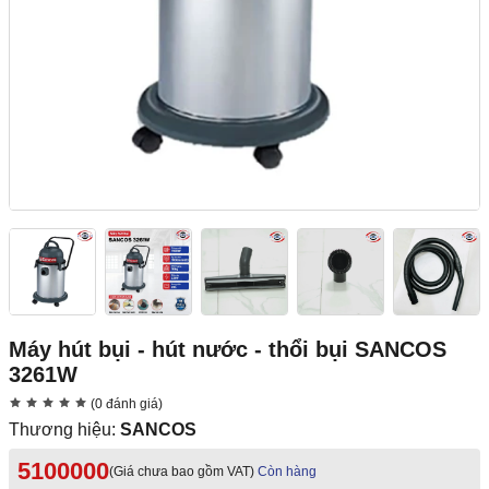
Máy hút bụi - hút nước - thổi bụi SANCOS
3261W
(0 đánh giá)
Thương hiệu:
SANCOS
5100000
(Giá chưa bao gồm VAT)
Còn hàng