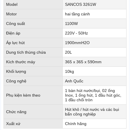
Model
SANCOS 3261W
Motor
hai tầng cánh
Công suất
1100W
Điện áp
220V - 50Hz
Áp lực hút
1900mmH2O
Dung tích thùng chứa
20L
Kích thước máy
365 x 365 x 590mm
Khối lượng
10kg
Công nghệ
Anh Quốc
1 bàn hút nước/bụi, 02 ống
Phụ kiện kèm theo
Inox, 1 ống hút, 1 đầu hút góc,
1 đầu chổi tròn
Hút khô / hút nước và các bụi
Chức năng
bẩn công nghiệp
Xuất xứ
Chính hãng