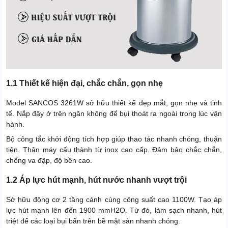
1.1 Thiết kế hiện đại, chắc chắn, gọn nhẹ
Model SANCOS 3261W sở hữu thiết kế đẹp mắt, gọn nhẹ và tinh
tế. Nắp đậy ở trên ngăn không để bụi thoát ra ngoài trong lúc vận
hành.
Bộ công tắc khởi động tích hợp giúp thao tác nhanh chóng, thuận
tiện. Thân máy cấu thành từ inox cao cấp. Đảm bảo chắc chắn,
chống va đập, độ bền cao.
1.2 Áp lực hút mạnh, hút nước nhanh vượt trội
Sở hữu động cơ 2 tầng cánh cùng công suất cao 1100W. Tạo áp
lực hút mạnh lên đến 1900 mmH2O. Từ đó, làm sạch nhanh, hút
triệt để các loại bụi bẩn trên bề mặt sàn nhanh chóng.