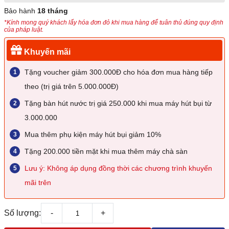
Bảo hành
18 tháng
*Kính mong quý khách lấy hóa đơn đỏ khi mua hàng để tuân thủ đúng quy định
của pháp luật.
Khuyến mãi
Tặng voucher giảm 300.000Đ cho hóa đơn mua hàng tiếp
theo (trị giá trên 5.000.000Đ)
Tặng bàn hút nước trị giá 250.000 khi mua máy hút bụi từ
3.000.000
Mua thêm phụ kiện máy hút bụi giảm 10%
Tặng 200.000 tiền mặt khi mua thêm máy chà sàn
Lưu ý: Không áp dụng đồng thời các chương trình khuyến
mãi trên
Số lượng:
-
+