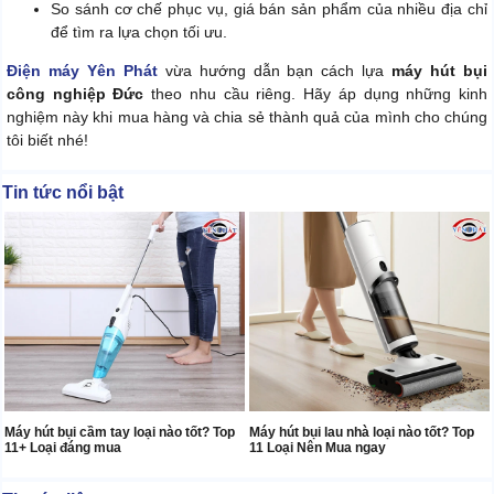
So sánh cơ chế phục vụ, giá bán sản phẩm của nhiều địa chỉ
để tìm ra lựa chọn tối ưu.
Điện máy Yên Phát
vừa hướng dẫn bạn cách lựa
máy hút bụi
công nghiệp Đức
theo nhu cầu riêng. Hãy áp dụng những kinh
nghiệm này khi mua hàng và chia sẻ thành quả của mình cho chúng
tôi biết nhé!
Tin tức nổi bật
Máy hút bụi cầm tay loại nào tốt? Top
Máy hút bụi lau nhà loại nào tốt? Top
11+ Loại đáng mua
11 Loại Nên Mua ngay