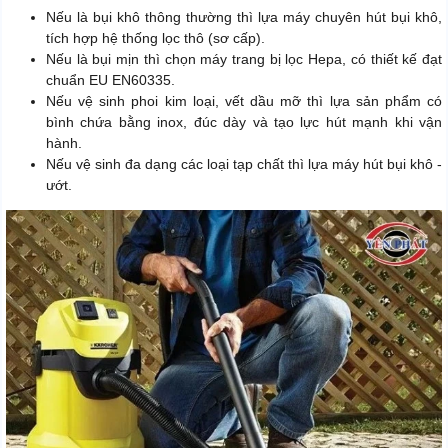
Nếu là bụi khô thông thường thì lựa máy chuyên hút bụi khô,
tích hợp hệ thống lọc thô (sơ cấp).
Nếu là bụi mịn thì chọn máy trang bị lọc Hepa, có thiết kế đạt
chuẩn EU EN60335.
Nếu vệ sinh phoi kim loại, vết dầu mỡ thì lựa sản phẩm có
bình chứa bằng inox, đúc dày và tạo lực hút mạnh khi vận
hành.
Nếu vệ sinh đa dạng các loại tạp chất thì lựa máy hút bụi khô -
ướt.