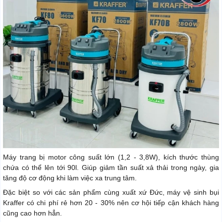
Máy trang bị motor công suất lớn (1,2 - 3,8W), kích thước thùng
chứa có thể lên tới 90l. Giúp giảm tần suất xả thải trong ngày, gia
tăng độ cơ động khi làm việc xa trung tâm.
Đặc biệt so với các sản phẩm cùng xuất xứ Đức, máy vệ sinh bụi
Kraffer có chi phí rẻ hơn 20 - 30% nên cơ hội tiếp cận khách hàng
cũng cao hơn hẳn.