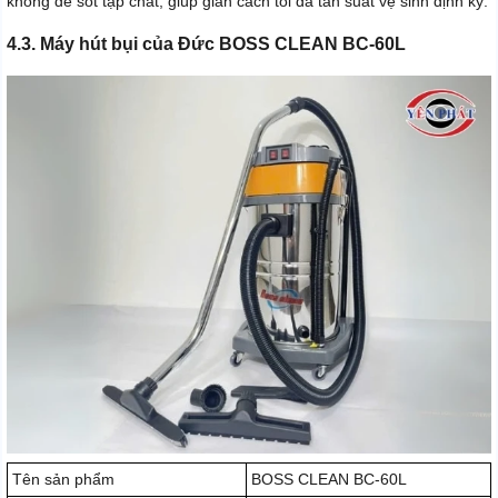
không để sót tạp chất, giúp giãn cách tối đa tần suất vệ sinh định kỳ.
4.3. Máy hút bụi của Đức BOSS CLEAN BC-60L
Tên sản phẩm
BOSS CLEAN BC-60L