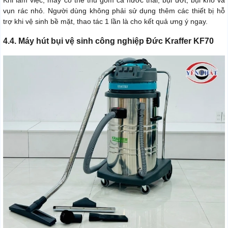
Khi làm việc, máy có thể thu gom cả nước thải, bụi ướt, bụi khô và
vụn rác nhỏ. Người dùng không phải sử dụng thêm các thiết bị hỗ
trợ khi vệ sinh bề mặt, thao tác 1 lần là cho kết quả ưng ý ngay.
4.4. Máy hút bụi vệ sinh công nghiệp Đức Kraffer KF70