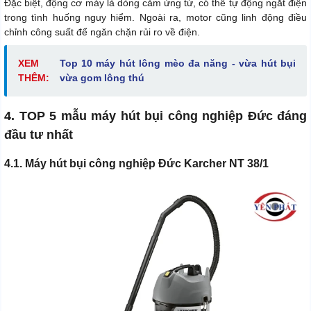
Đặc biệt, động cơ máy là dòng cảm ứng từ, có thể tự động ngắt điện
trong tình huống nguy hiểm. Ngoài ra, motor cũng linh động điều
chỉnh công suất để ngăn chặn rủi ro về điện.
XEM
Top 10 máy hút lông mèo đa năng - vừa hút bụi
THÊM:
vừa gom lông thú
4. TOP 5 mẫu máy hút bụi công nghiệp Đức đáng
đầu tư nhất
4.1. Máy hút bụi công nghiệp Đức Karcher NT 38/1