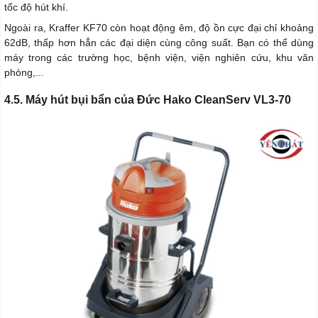
tốc độ hút khí.
Ngoài ra, Kraffer KF70 còn hoạt động êm, độ ồn cực đại chỉ khoảng
62dB, thấp hơn hẳn các đại diện cùng công suất. Bạn có thể dùng
máy trong các trường học, bệnh viện, viện nghiên cứu, khu văn
phòng,...
4.5. Máy hút bụi bẩn của Đức Hako CleanServ VL3-70