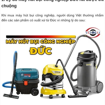
chuộng
Khi mua máy hút bụi công nghiệp, người dùng Việt thường nhắm
đến các sản phẩm có xuất xứ từ Đức vì những lý do sau: