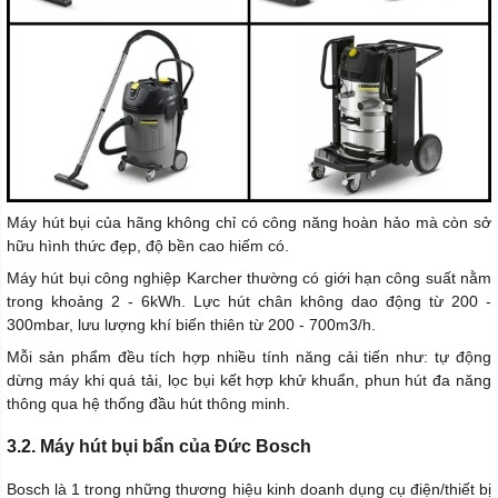
Máy hút bụi của hãng không chỉ có công năng hoàn hảo mà còn sở
hữu hình thức đẹp, độ bền cao hiếm có.
Máy hút bụi công nghiệp Karcher thường có giới hạn công suất nằm
trong khoảng 2 - 6kWh. Lực hút chân không dao động từ 200 -
300mbar, lưu lượng khí biến thiên từ 200 - 700m3/h.
Mỗi sản phẩm đều tích hợp nhiều tính năng cải tiến như: tự động
dừng máy khi quá tải, lọc bụi kết hợp khử khuẩn, phun hút đa năng
thông qua hệ thống đầu hút thông minh.
3.2. Máy hút bụi bẩn của Đức Bosch
Bosch là 1 trong những thương hiệu kinh doanh dụng cụ điện/thiết bị