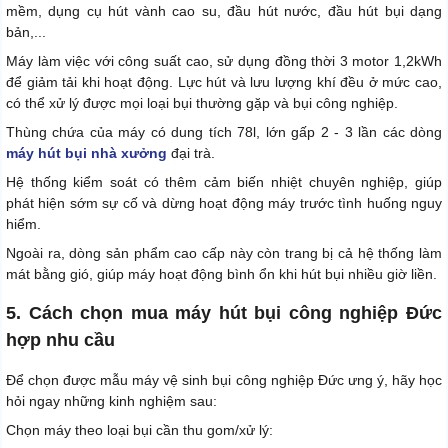
mềm, dụng cụ hút vành cao su, đầu hút nước, đầu hút bụi dạng
bản,...
Máy làm việc với công suất cao, sử dụng đồng thời 3 motor 1,2kWh
để giảm tải khi hoạt động. Lực hút và lưu lượng khí đều ở mức cao,
có thể xử lý được mọi loại bụi thường gặp và bụi công nghiệp.
Thùng chứa của máy có dung tích 78l, lớn gấp 2 - 3 lần các dòng
máy hút bụi nhà xưởng
đại trà.
Hệ thống kiểm soát có thêm cảm biến nhiệt chuyên nghiệp, giúp
phát hiện sớm sự cố và dừng hoạt động máy trước tình huống nguy
hiểm.
Ngoài ra, dòng sản phẩm cao cấp này còn trang bị cả hệ thống làm
mát bằng gió, giúp máy hoạt động bình ổn khi hút bụi nhiều giờ liền.
5. Cách chọn mua máy hút bụi công nghiệp Đức
hợp nhu cầu
Để chọn được mẫu máy vệ sinh bụi công nghiệp Đức ưng ý, hãy học
hỏi ngay những kinh nghiệm sau:
Chọn máy theo loại bụi cần thu gom/xử lý: