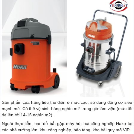
Sản phẩm của hãng tiêu thụ điện ở mức cao, sử dụng động cơ siêu
mạnh mẽ. Có thể vệ sinh hàng nghìn m2 trong giờ làm việc (mức tối
đa lên tới 14-16 nghìn m2).
Ngoài thực tiễn, bạn dễ bắt gặp máy hút bụi công nghiệp Hako tại
các nhà xưởng lớn, khu công nghiệp, bảo tàng, kho bãi quy mô VIP.