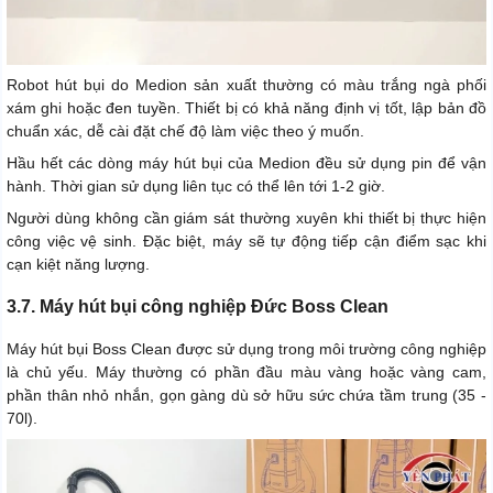
Robot hút bụi do Medion sản xuất thường có màu trắng ngà phối
xám ghi hoặc đen tuyền. Thiết bị có khả năng định vị tốt, lập bản đồ
chuẩn xác, dễ cài đặt chế độ làm việc theo ý muốn.
Hầu hết các dòng máy hút bụi của Medion đều sử dụng pin để vận
hành. Thời gian sử dụng liên tục có thể lên tới 1-2 giờ.
Người dùng không cần giám sát thường xuyên khi thiết bị thực hiện
công việc vệ sinh. Đặc biệt, máy sẽ tự động tiếp cận điểm sạc khi
cạn kiệt năng lượng.
3.7. Máy hút bụi công nghiệp Đức Boss Clean
Máy hút bụi Boss Clean được sử dụng trong môi trường công nghiệp
là chủ yếu. Máy thường có phần đầu màu vàng hoặc vàng cam,
phần thân nhỏ nhắn, gọn gàng dù sở hữu sức chứa tầm trung (35 -
70l).