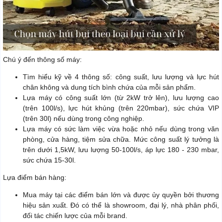
Chú ý đến thông số máy:
Tìm hiểu kỹ về 4 thông số: công suất, lưu lượng và lực hút
chân không và dung tích bình chứa của mỗi sản phẩm.
Lựa máy có công suất lớn (từ 2kW trở lên), lưu lượng cao
(trên 100l/s), lực hút khủng (trên 220mbar), sức chứa VIP
(trên 30l) nếu dùng trong công nghiệp.
Lựa máy có sức làm việc vừa hoặc nhỏ nếu dùng trong văn
phòng, cửa hàng, tiệm sửa chữa. Mức công suất lý tưởng là
trên dưới 1,5kW, lưu lượng 50-100l/s, áp lực 180 - 230 mbar,
sức chứa 15-30l.
Lựa điểm bán hàng:
Mua máy tại các điểm bán lớn và được ủy quyền bởi thương
hiệu sản xuất. Đó có thể là showroom, đại lý, nhà phân phối,
đối tác chiến lược của mỗi brand.