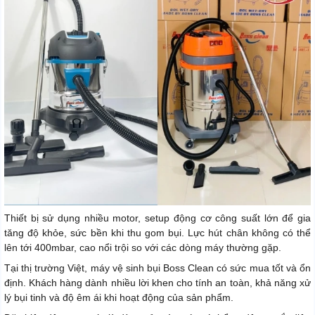
Thiết bị sử dụng nhiều motor, setup động cơ công suất lớn để gia
tăng độ khỏe, sức bền khi thu gom bụi. Lực hút chân không có thể
lên tới 400mbar, cao nổi trội so với các dòng máy thường gặp.
Tại thị trường Việt, máy vệ sinh bụi Boss Clean có sức mua tốt và ổn
định. Khách hàng dành nhiều lời khen cho tính an toàn, khả năng xử
lý bụi tinh và độ êm ái khi hoạt động của sản phẩm.