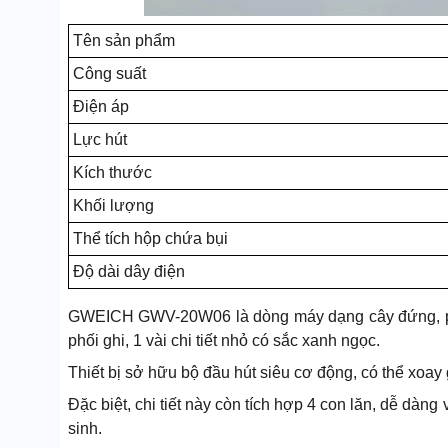
Tên sản phẩm
Công suất
Điện áp
Lực hút
Kích thước
Khối lượng
Thể tích hộp chứa bụi
Độ dài dây điện
GWEICH GWV-20W06 là dòng máy dạng cây đứng, pho
phối ghi, 1 vài chi tiết nhỏ có sắc xanh ngọc.
Thiết bị sở hữu bộ đầu hút siêu cơ động, có thể xoay 
Đặc biệt, chi tiết này còn tích hợp 4 con lăn, dễ dàn
sinh.