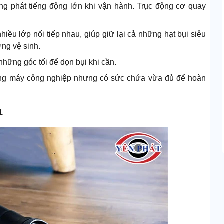
g phát tiếng động lớn khi vận hành. Trục động cơ quay
 lớp nối tiếp nhau, giúp giữ lại cả những hạt bụi siêu
ờng vệ sinh.
hững góc tối để dọn bụi khi cần.
dòng máy công nghiệp nhưng có sức chứa vừa đủ để hoàn
1