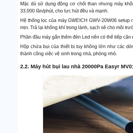
Mặc dù sử dụng động cơ chổi than nhưng máy khôn
33.000 lần/phút, cho lực hút đều và mạnh.
Hệ thống lọc của máy GWEICH GWV-20W06 setup nhiều
mịn. Trả lại không khí trong lành, sạch sẽ cho môi trư
Phần đầu máy gắn thêm đèn Led nên có thể tiếp cận n
Hộp chứa bụi của thiết bị tuy không lớn như các 
thành công việc vệ sinh trong nhà, phòng nhỏ.
2.2. Máy hút bụi lau nhà 20000Pa Easyr MV0