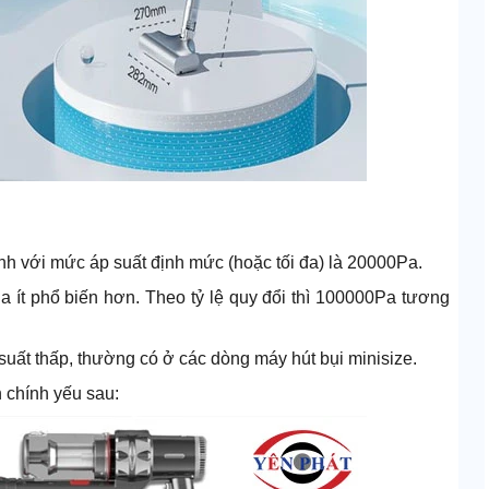
nh với mức áp suất định mức (hoặc tối đa) là 20000Pa.
Pa ít phổ biến hơn. Theo tỷ lệ quy đổi thì 100000Pa tương
uất thấp, thường có ở các dòng máy hút bụi minisize.
 chính yếu sau: