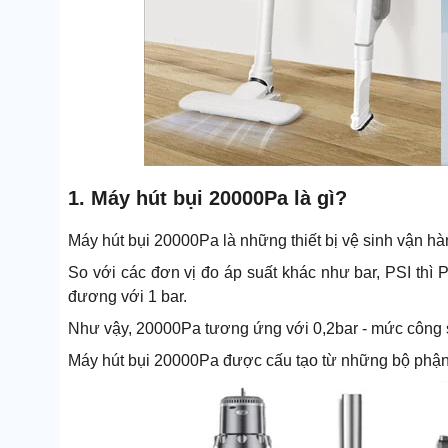
1. Máy hút bụi 20000Pa là gì?
Máy hút bụi 20000Pa là những thiết bị vệ sinh vận hà
So với các đơn vị đo áp suất khác như bar, PSI thì 
đương với 1 bar.
Như vậy, 20000Pa tương ứng với 0,2bar - mức công s
Máy hút bụi 20000Pa được cấu tạo từ những bộ phận