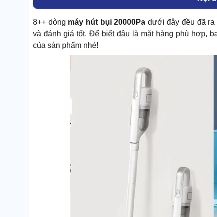
8++ dòng
máy hút bụi 20000Pa
dưới đây đều đã ra 
và đánh giá tốt. Để biết đâu là mặt hàng phù hợp, bạ
của sản phẩm nhé!