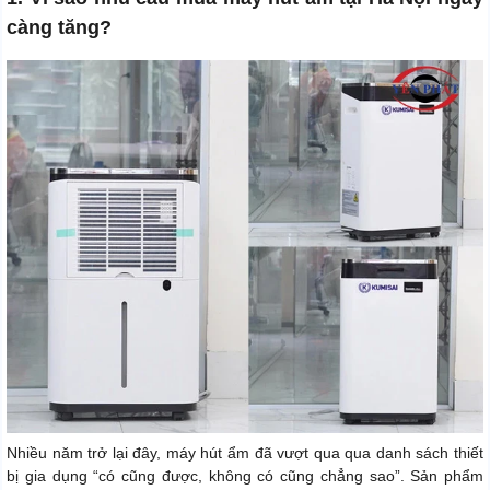
càng tăng?
Nhiều năm trở lại đây, máy hút ẩm đã vượt qua qua danh sách thiết
bị gia dụng “có cũng được, không có cũng chẳng sao”. Sản phẩm