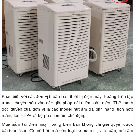
Khác biệt với các đơn vị thuần bán thiết bị điện máy, Hoàng Liên tập
trung chuyên sâu vào các giải pháp cải thiện toàn diện. Thế mạnh
độc quyền của đơn vị là các model hút ẩm đa tính năng, tích hợp
màng lọc HEPA và bộ phát ion âm chủ động.
Mua sắm tại Điện máy Hoàng Liên bạn không chỉ giải quyết được
bài toán “sàn đổ mồ hôi” mà còn loại bỏ bụi mịn, vi khuẩn, mùi ẩm