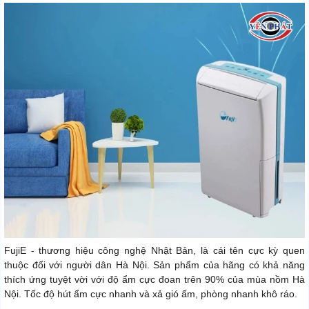
FujiE - thương hiệu công nghệ Nhật Bản, là cái tên cực kỳ quen
thuộc đối với người dân Hà Nội. Sản phẩm của hãng có khả năng
thích ứng tuyệt vời với độ ẩm cực đoan trên 90% của mùa nồm Hà
Nội. Tốc độ hút ẩm cực nhanh và xả gió ấm, phòng nhanh khô ráo.