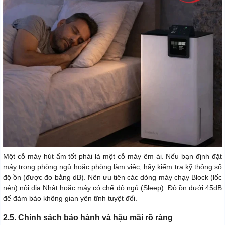
Một cỗ máy hút ẩm tốt phải là một cỗ máy êm ái. Nếu bạn định đặt
máy trong phòng ngủ hoặc phòng làm việc, hãy kiểm tra kỹ thông số
độ ồn (được đo bằng dB). Nên ưu tiên các dòng máy chạy Block (lốc
nén) nội địa Nhật hoặc máy có chế độ ngủ (Sleep). Độ ồn dưới 45dB
để đảm bảo không gian yên tĩnh tuyệt đối.
2.5. Chính sách bảo hành và hậu mãi rõ ràng