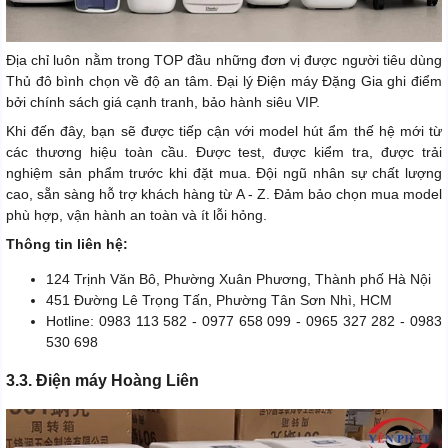
Địa chỉ luôn nằm trong TOP đầu những đơn vị được người tiêu dùng
Thủ đô bình chọn về độ an tâm. Đại lý Điện máy Đặng Gia ghi điểm
bởi chính sách giá cạnh tranh, bảo hành siêu VIP.
Khi đến đây, bạn sẽ được tiếp cận với model hút ẩm thế hệ mới từ
các thương hiệu toàn cầu. Được test, được kiểm tra, được trải
nghiệm sản phẩm trước khi đặt mua. Đội ngũ nhân sự chất lượng
cao, sẵn sàng hỗ trợ khách hàng từ A - Z. Đảm bảo chọn mua model
phù hợp, vận hành an toàn và ít lỗi hỏng.
Thông tin liên hệ:
124 Trịnh Văn Bô, Phường Xuân Phương, Thành phố Hà Nội
451 Đường Lê Trọng Tấn, Phường Tân Sơn Nhì, HCM
Hotline: 0983 113 582 - 0977 658 099 - 0965 327 282 - 0983
530 698
3.3. Điện máy Hoàng Liên