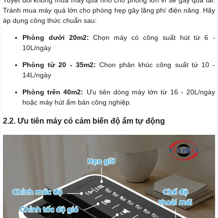
Tuyệt đối không mua máy quá nhỏ cho phòng lớn vì sẽ gây quá tải.
Tránh mua máy quá lớn cho phòng hẹp gây lãng phí điện năng. Hãy
áp dụng công thức chuẩn sau:
Phòng dưới 20m2:
Chọn máy có công suất hút từ 6 -
10L/ngày
Phòng từ 20 - 35m2:
Chọn phân khúc công suất từ 10 -
14L/ngày
Phòng trên 40m2:
Ưu tiên dòng máy lớn từ 16 - 20L/ngày
hoặc máy hút ẩm bán công nghiệp.
2.2. Ưu tiên máy có cảm biến độ ẩm tự động