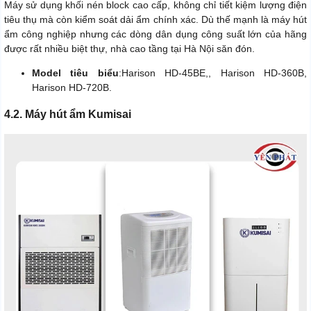
Máy sử dụng khối nén block cao cấp, không chỉ tiết kiệm lượng điện
tiêu thụ mà còn kiểm soát dải ẩm chính xác. Dù thế mạnh là máy hút
ẩm công nghiệp nhưng các dòng dân dụng công suất lớn của hãng
được rất nhiều biệt thự, nhà cao tầng tại Hà Nội săn đón.
Model tiêu biểu
:Harison HD-45BE,, Harison HD-360B,
Harison HD-720B.
4.2. Máy hút ẩm Kumisai