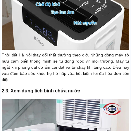
Thời tiết Hà Nội thay đổi thất thường theo giờ. Những dòng máy sở
hữu cảm biến thông minh sẽ tự động “đọc vị” môi trường. Máy tự
ngắt khi phòng đạt độ ẩm cài đặt và tự chạy khi tăng cao. Điều này
vừa đảm bảo sức khỏe hệ hô hấp vừa tiết kiệm tối đa hóa đơn tiền
điện.
2.3. Xem dung tích bình chứa nước