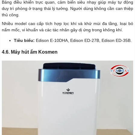
Bảng điều khiển trực quan, cảm biến siêu nhạy giúp máy tự động
duy trì phòng ở trạng thái lý tưởng. Người dùng không cần can thiệp
thủ công.
Nhiều model cao cấp tích hợp lọc khí và khử mùi đa tầng, loại bỏ
nấm mốc, vi khuẩn và các tác nhân gây dị ứng trong không khí.
Tiêu biểu:
Edison E-10DHA, Edison ED-27B, Edison ED-35B.
4.6. Máy hút ẩm Kosmen