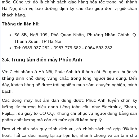
mốc. Cùng với đó là chính sách giao hàng hỏa tốc trong nội thành
Hà Nội, dịch vụ bảo dưỡng định kỳ chu đáo giúp đơn vị giữ chân
khách hàng.
Thông tin liên hệ:
Số 8B, Ngõ 109, Phố Quan Nhân, Phường Nhân Chính, Q.
Thanh Xuân, TP Hà Nội
Tel: 0989 937 282 - 0987 779 682 - 0964 593 282
3.4. Trung tâm điện máy Phúc Anh
Với 7 chi nhánh ở Hà Nội, Phúc Anh trở thành cái tên quen thuộc và
khẳng định chỗ đứng vững chắc trong lòng người tiêu dùng. Đến
đây, khách hàng sẽ được trải nghiệm mua sắm chuyên nghiệp, minh
bạch.
Các dòng máy hút ẩm dân dụng được Phúc Anh tuyển chọn kỹ
lưỡng từ thương hiệu danh tiếng toàn cầu như Electrolux, Sharp,
FujiE,... đủ giấy tờ CO CQ. Không chỉ phục vụ người dùng bằng sản
phẩm chất lượng mà còn có mức giá đi kèm hợp lý.
Đơn vị chuẩn hóa quy trình dịch vụ, có chính sách trả góp 0% linh
hoạt. Tất cả đều mang lại sự tiện lợi, nhanh chóng và an tâm cho