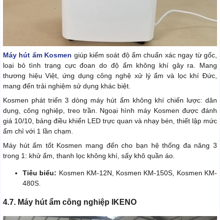
Máy hút ẩm Kosmen
giúp kiểm soát độ ẩm chuẩn xác ngay từ gốc,
loại bỏ tình trạng cực đoan do độ ẩm không khí gây ra. Mang
thương hiệu Việt, ứng dụng công nghệ xử lý ẩm và lọc khí Đức,
mang đến trải nghiệm sử dụng khác biệt.
Kosmen phát triển 3 dòng máy hút ẩm không khí chiến lược: dân
dụng, công nghiệp, treo trần. Ngoại hình máy Kosmen được đánh
giá 10/10, bảng điều khiển LED trực quan và nhạy bén, thiết lập mức
ẩm chỉ với 1 lần chạm.
Máy hút ẩm tốt Kosmen mang đến cho bạn hệ thống đa năng 3
trong 1: khử ẩm, thanh lọc không khí, sấy khô quần áo.
Tiêu biểu:
Kosmen KM-12N, Kosmen KM-150S, Kosmen KM-
480S.
4.7. Máy hút ẩm công nghiệp IKENO