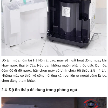
Độ ẩm mùa nồm tại Hà Nội rất cao, máy sẽ ngắt hoạt động ngay khi
khay nước thải bị đầy. Nếu bạn không muốn phải thức giấc lúc nửa
đêm để đi đổ nước, hãy chọn máy có bình chứa tối thiểu 2.5 - 4 Lít.
Những máy có thiết kế cổng nối ống xả trực tiếp ra ngoài cũng là lựa
chọn đáng tham khảo.
2.4. Độ ồn thấp để dùng trong phòng ngủ