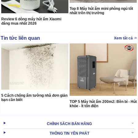
Top 8 Máy hút ẩm mini phòng ngủ tốt
nhất trên thị trường
Review 6 dòng máy hút ẩm Xiaomi
đáng mua nhất 2026
Tin tức liên quan
Xem tất cả
5 Cách chống ẩm tường nhà đơn giản
bạn cần biết
TOP 5 Máy hút ẩm 200m2: Bền bỉ - Hút
khỏe - Ít tốn điện
CHÍNH SÁCH BÁN HÀNG
THÔNG TIN YÊN PHÁT