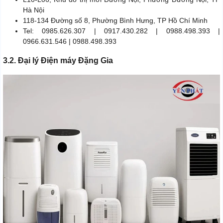
Hà Nội
118-134 Đường số 8, Phường Bình Hưng, TP Hồ Chí Minh
Tel: 0985.626.307 | 0917.430.282 | 0988.498.393 |
0966.631.546 | 0988.498.393
3.2. Đại lý Điện máy Đặng Gia