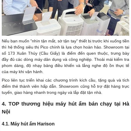
Nếu bạn muốn "nhìn tận mắt, sờ tận tay" thiết bị trước khi xuống tiền
thì hệ thống siêu thị Pico chính là lựa chọn hoàn hảo. Showroom tại
số 173 Xuân Thủy (Cầu Giấy) là điểm đến quen thuộc, trưng bày
đầy đủ các dòng máy dân dụng và công nghiệp. Thoải mái kiểm tra
phom dáng, độ nhạy bảng điều khiển và lắng nghe độ ồn thực tế
của máy khi vận hành.
Pico liên tục triển khai các chương trình kích cầu, tặng quà và tích
điểm thẻ thành viên hấp dẫn. Showroom cũng hỗ trợ đặt hàng trực
tuyến, giao hàng nhanh trong ngày và lắp đặt tận nhà.
4. TOP thương hiệu máy hút ẩm bán chạy tại Hà
Nội
4.1. Máy hút ẩm Harison