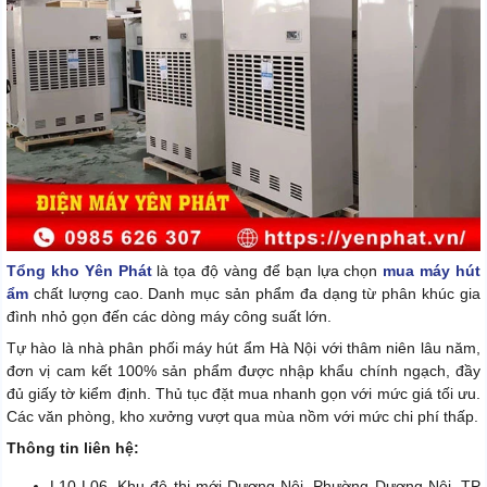
Tổng kho Yên Phát
là tọa độ vàng để bạn lựa chọn
mua máy hút
ẩm
chất lượng cao. Danh mục sản phẩm đa dạng từ phân khúc gia
đình nhỏ gọn đến các dòng máy công suất lớn.
Tự hào là nhà phân phối máy hút ẩm Hà Nội với thâm niên lâu năm,
đơn vị cam kết 100% sản phẩm được nhập khẩu chính ngạch, đầy
đủ giấy tờ kiểm định. Thủ tục đặt mua nhanh gọn với mức giá tối ưu.
Các văn phòng, kho xưởng vượt qua mùa nồm với mức chi phí thấp.
Thông tin liên hệ:
L10-L06, Khu đô thị mới Dương Nội, Phường Dương Nội, TP