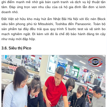
ghi điểm mạnh mẽ nhờ giá bán cạnh tranh và dịch vụ kỹ thuật tận
tâm. Đáp ứng trọn vẹn nhu cầu của cả hộ gia đình lẫn đơn vị kinh
doanh nhỏ.
Đất Việt sở hữu kho máy hút ẩm Nhật Bãi Hà Nội với lốc nén Block
siêu bền phong phú từ Mitsubishi, Toshiba đến Panasonic. Toàn bộ
sản phẩm tại đây đều trải qua quy trình 5 bước test và vệ sinh bo
mạch nghiêm ngặt. Đi kèm với đó là chế độ bảo hành đáng tin cậy
như máy mới đập hộp.
3.6. Siêu thị Pico