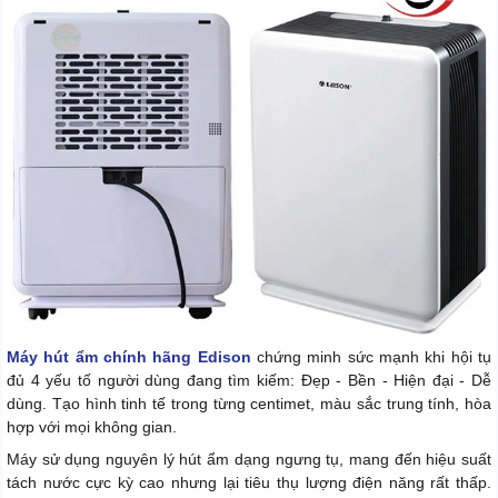
Máy hút ẩm chính hãng Edison
chứng minh sức mạnh khi hội tụ
đủ 4 yếu tố người dùng đang tìm kiếm: Đẹp - Bền - Hiện đại - Dễ
dùng. Tạo hình tinh tế trong từng centimet, màu sắc trung tính, hòa
hợp với mọi không gian.
Máy sử dụng nguyên lý hút ẩm dạng ngưng tụ, mang đến hiệu suất
tách nước cực kỳ cao nhưng lại tiêu thụ lượng điện năng rất thấp.