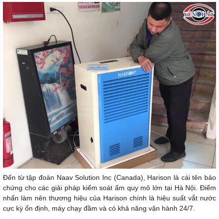
Đến từ tập đoàn Naav Solution Inc (Canada), Harison là cái tên bảo
chứng cho các giải pháp kiểm soát ẩm quy mô lớn tại Hà Nội. Điểm
nhấn làm nên thương hiệu của Harison chính là hiệu suất vắt nước
cực kỳ ổn định, máy chạy đầm và có khả năng vận hành 24/7.