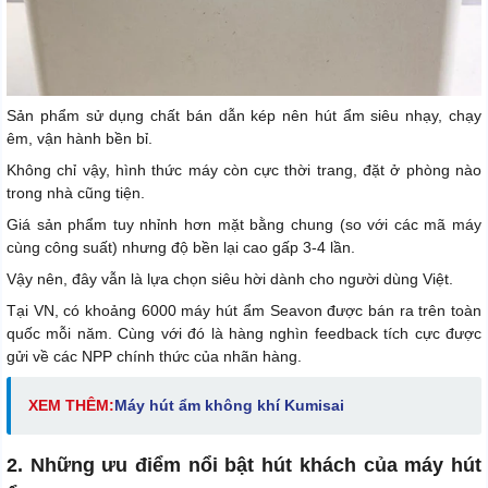
Sản phẩm sử dụng chất bán dẫn kép nên hút ẩm siêu nhạy, chạy
êm, vận hành bền bỉ.
Không chỉ vậy, hình thức máy còn cực thời trang, đặt ở phòng nào
trong nhà cũng tiện.
Giá sản phẩm tuy nhỉnh hơn mặt bằng chung (so với các mã máy
cùng công suất) nhưng độ bền lại cao gấp 3-4 lần.
Vậy nên, đây vẫn là lựa chọn siêu hời dành cho người dùng Việt.
Tại VN, có khoảng 6000 máy hút ẩm Seavon được bán ra trên toàn
quốc mỗi năm. Cùng với đó là hàng nghìn feedback tích cực được
gửi về các NPP chính thức của nhãn hàng.
XEM THÊM:
Máy hút ẩm không khí Kumisai
2. Những ưu điểm nổi bật hút khách của máy hút