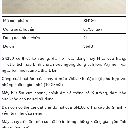
Mã sản phẩm
SN180
Công suất hút ẩm
0,75l/ngày
Dung tích bình chứa
2l
Độ ồn
35dB
SN180 có thiết kế vuông, dài hơn các dòng máy khác của hãng.
Thiết bị tích hợp bình chứa nước ngưng dung tích lớn. Vậy nên, vài
ngày bạn mới cần xả thải 1 lần.
Công suất hút ẩm của máy ở mức 750l/24h, đặc biệt phù hợp với
những không gian nhỏ (10-25m2).
Máy hút ẩm cực nhanh, chỉnh ẩm về thông số lý tưởng, đảm bảo
sức khỏe cho người sử dụng.
Bạn còn có thể cài đặt chế độ hút của SN180 ở hai cấp độ (mạnh -
yếu) tùy nhu cầu riêng.
Máy chạy siêu êm nên có thể bố trí trong những không gian yên tĩnh
như phòng ngủ.