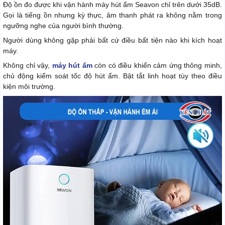
Độ ồn đo được khi vận hành máy hút ẩm Seavon chỉ trên dưới 35dB.
Gọi là tiếng ồn nhưng kỳ thực, âm thanh phát ra không nằm trong
ngưỡng nghe của người bình thường.
Người dùng không gặp phải bất cứ điều bất tiện nào khi kích hoạt
máy.
Không chỉ vậy,
máy hút ẩm
còn có điều khiển cảm ứng thông minh,
chủ động kiểm soát tốc độ hút ẩm. Bật tắt linh hoạt tùy theo điều
kiện môi trường.