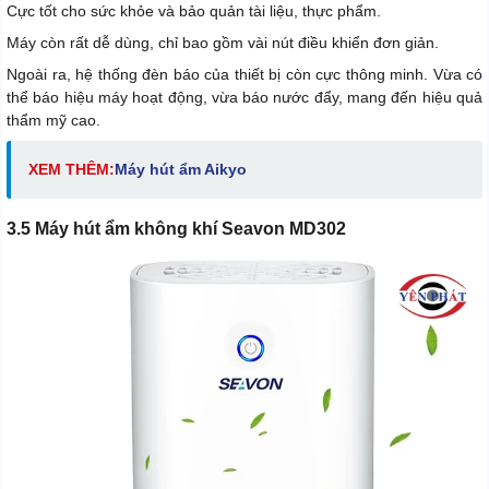
Cực tốt cho sức khỏe và bảo quản tài liệu, thực phẩm.
Máy còn rất dễ dùng, chỉ bao gồm vài nút điều khiển đơn giản.
Ngoài ra, hệ thống đèn báo của thiết bị còn cực thông minh. Vừa có
thể báo hiệu máy hoạt động, vừa báo nước đẩy, mang đến hiệu quả
thẩm mỹ cao.
XEM THÊM:
Máy hút ẩm Aikyo
3.5 Máy hút ẩm không khí Seavon MD302