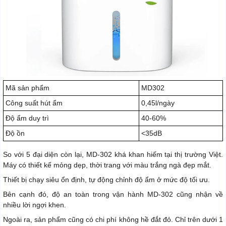
Mã sản phẩm
MD302
Công suất hút ẩm
0,45l/ngày
Độ ẩm duy trì
40-60%
Độ ồn
<35dB
So với 5 đại diện còn lại, MD-302 khá khan hiếm tại thị trường Việt.
Máy có thiết kế mỏng dẹp, thời trang với màu trắng ngà đẹp mắt.
Thiết bị chạy siêu ổn định, tự động chỉnh độ ẩm ở mức độ tối ưu.
Bên cạnh đó, độ an toàn trong vận hành MD-302 cũng nhận về
nhiều lời ngợi khen.
Ngoài ra, sản phẩm cũng có chi phí không hề đắt đỏ. Chỉ trên dưới 1