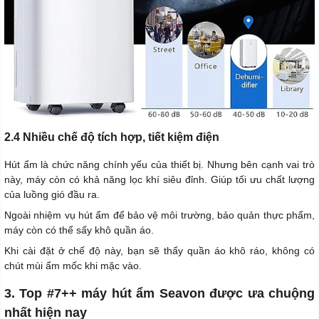
2.4 Nhiều chế độ tích hợp, tiết kiệm điện
Hút ẩm là chức năng chính yếu của thiết bị. Nhưng bên cạnh vai trò
này, máy còn có khả năng lọc khí siêu đỉnh. Giúp tối ưu chất lượng
của luồng gió đầu ra.
Ngoài nhiệm vụ hút ẩm để bảo vệ môi trường, bảo quản thực phẩm,
máy còn có thể sấy khô quần áo.
Khi cài đặt ở chế độ này, bạn sẽ thấy quần áo khô ráo, không có
chút mùi ẩm mốc khi mặc vào.
3. Top #7++ máy hút ẩm Seavon được ưa chuộng
nhất hiện nay