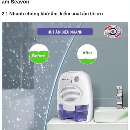
ẩm Seavon
2.1 Nhanh chóng khử ẩm, kiểm soát ẩm tối ưu