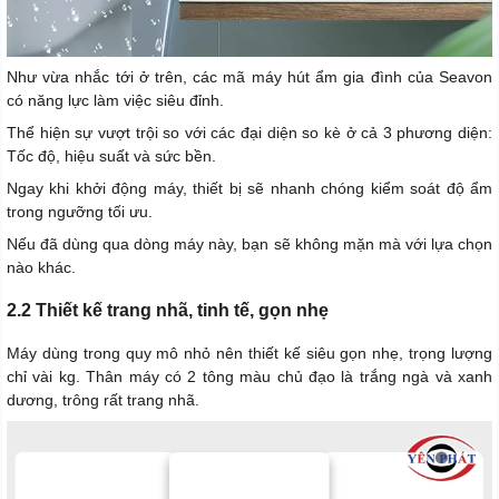
Như vừa nhắc tới ở trên, các mã máy hút ẩm gia đình của Seavon
có năng lực làm việc siêu đỉnh.
Thể hiện sự vượt trội so với các đại diện so kè ở cả 3 phương diện:
Tốc độ, hiệu suất và sức bền.
Ngay khi khởi động máy, thiết bị sẽ nhanh chóng kiểm soát độ ẩm
trong ngưỡng tối ưu.
Nếu đã dùng qua dòng máy này, bạn sẽ không mặn mà với lựa chọn
nào khác.
2.2 Thiết kế trang nhã, tinh tế, gọn nhẹ
Máy dùng trong quy mô nhỏ nên thiết kế siêu gọn nhẹ, trọng lượng
chỉ vài kg. Thân máy có 2 tông màu chủ đạo là trắng ngà và xanh
dương, trông rất trang nhã.