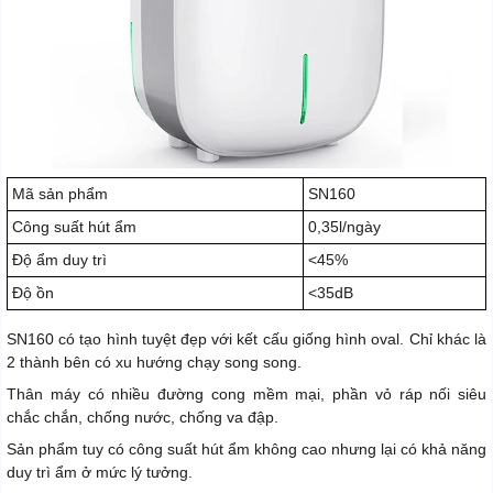
Mã sản phẩm
SN160
Công suất hút ẩm
0,35l/ngày
Độ ẩm duy trì
<45%
Độ ồn
<35dB
SN160 có tạo hình tuyệt đẹp với kết cấu giống hình oval. Chỉ khác là
2 thành bên có xu hướng chạy song song.
Thân máy có nhiều đường cong mềm mại, phần vỏ ráp nối siêu
chắc chắn, chống nước, chống va đập.
Sản phẩm tuy có công suất hút ẩm không cao nhưng lại có khả năng
duy trì ẩm ở mức lý tưởng.