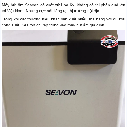
Máy hút ẩm Seavon có xuất xứ Hoa Kỳ, không có thị phần quá lớn
tại Việt Nam. Nhưng cực nổi tiếng tại thị trường nội địa.
Trong khi các thương hiệu khác sản xuất nhiều mã hàng với đủ loại
công suất, Seavon chỉ tập trung vào máy hút ẩm gia đình.