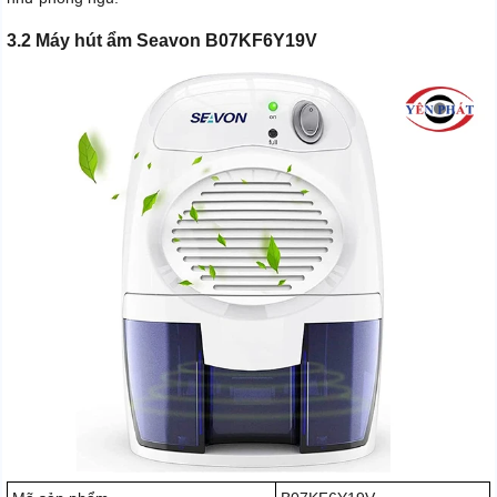
3.2 Máy hút ẩm Seavon B07KF6Y19V