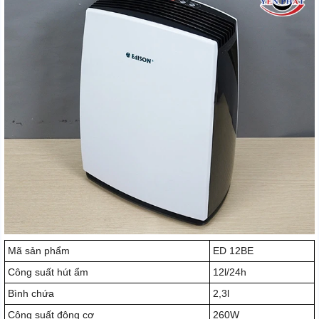
Mã sản phẩm
ED 12BE
Công suất hút ẩm
12l/24h
Bình chứa
2,3l
Công suất động cơ
260W