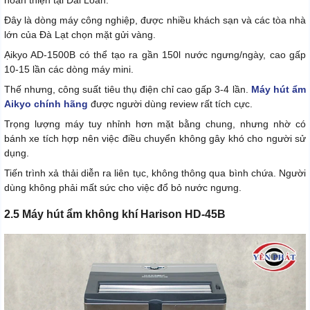
hoàn thiện tại Đài Loan.
Đây là dòng máy công nghiệp, được nhiều khách sạn và các tòa nhà
lớn của Đà Lạt chọn mặt gửi vàng.
Ạikyo AD-1500B có thể tạo ra gần 150l nước ngưng/ngày, cao gấp
10-15 lần các dòng máy mini.
Thế nhưng, công suất tiêu thụ điện chỉ cao gấp 3-4 lần.
Máy hút ẩm
Aikyo chính hãng
được người dùng review rất tích cực.
Trọng lượng máy tuy nhỉnh hơn mặt bằng chung, nhưng nhờ có
bánh xe tích hợp nên việc điều chuyển không gây khó cho người sử
dụng.
Tiến trình xả thải diễn ra liên tục, không thông qua bình chứa. Người
dùng không phải mất sức cho việc đổ bỏ nước ngưng.
2.5 Máy hút ẩm không khí Harison HD-45B