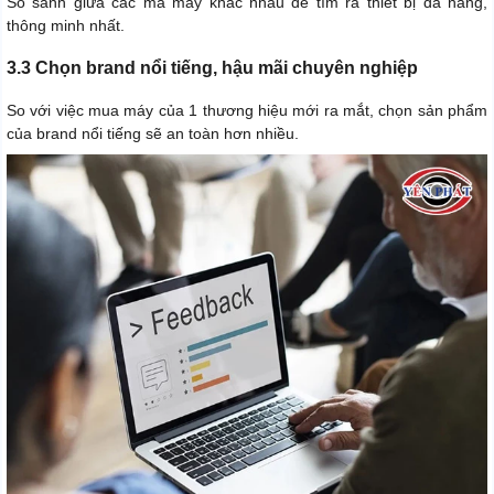
So sánh giữa các mã máy khác nhau để tìm ra thiết bị đa năng,
thông minh nhất.
3.3 Chọn brand nổi tiếng, hậu mãi chuyên nghiệp
So với việc mua máy của 1 thương hiệu mới ra mắt, chọn sản phẩm
của brand nổi tiếng sẽ an toàn hơn nhiều.