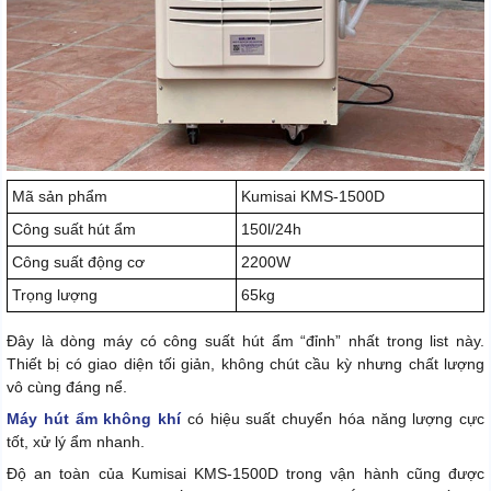
Mã sản phẩm
Kumisai KMS-1500D
Công suất hút ẩm
150l/24h
Công suất động cơ
2200W
Trọng lượng
65kg
Đây là dòng máy có công suất hút ẩm “đỉnh” nhất trong list này.
Thiết bị có giao diện tối giản, không chút cầu kỳ nhưng chất lượng
vô cùng đáng nể.
Máy hút ẩm không khí
có hiệu suất chuyển hóa năng lượng cực
tốt, xử lý ẩm nhanh.
Độ an toàn của Kumisai KMS-1500D trong vận hành cũng được