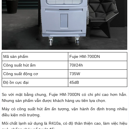
Mã sản phẩm
Fujie HM-700DN
Công suất hút ẩm
70l/24h
Công suất động cơ
735W
Độ ồn cực đại
45dB
So với mặt bằng chung, Fujie HM-700DN có chi phí cao hơn hẳn.
Nhưng sản phẩm vẫn được khách hàng ưu tiên lựa chọn.
Máy có công suất hút ẩm ấn tượng, vận hành ổn định trong nhiều
điều kiện môi trường.
Môi chất lạnh sử dụng là R410a, có độ thân thiện cao, làm việc hiệu