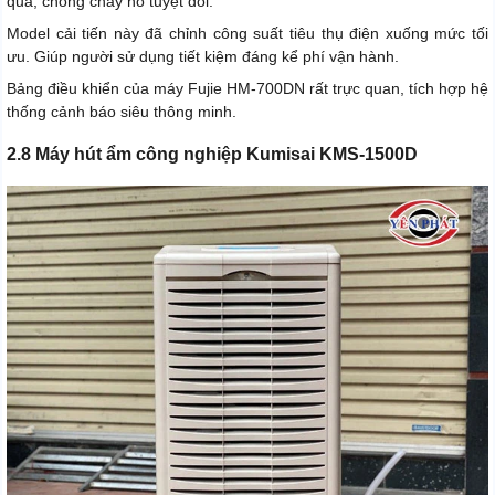
quả, chống cháy nổ tuyệt đối.
Model cải tiến này đã chỉnh công suất tiêu thụ điện xuống mức tối
ưu. Giúp người sử dụng tiết kiệm đáng kể phí vận hành.
Bảng điều khiển của máy Fujie HM-700DN rất trực quan, tích hợp hệ
thống cảnh báo siêu thông minh.
2.8 Máy hút ẩm công nghiệp Kumisai KMS-1500D