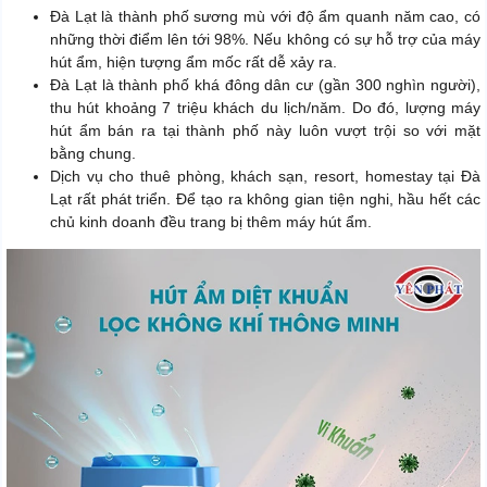
Đà Lạt là thành phố sương mù với độ ẩm quanh năm cao, có
những thời điểm lên tới 98%. Nếu không có sự hỗ trợ của máy
hút ẩm, hiện tượng ẩm mốc rất dễ xảy ra.
Đà Lạt là thành phố khá đông dân cư (gần 300 nghìn người),
thu hút khoảng 7 triệu khách du lịch/năm. Do đó, lượng máy
hút ẩm bán ra tại thành phố này luôn vượt trội so với mặt
bằng chung.
Dịch vụ cho thuê phòng, khách sạn, resort, homestay tại Đà
Lạt rất phát triển. Để tạo ra không gian tiện nghi, hầu hết các
chủ kinh doanh đều trang bị thêm máy hút ẩm.