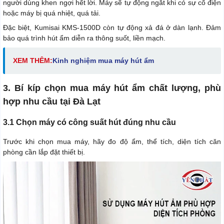
người dùng khen ngợi hết lời. Máy sẽ tự động ngắt khi có sự cố điện
hoặc máy bị quá nhiệt, quá tải.
Đặc biệt, Kumisai KMS-1500D còn tự động xả đá ở dàn lạnh. Đảm
bảo quá trình hút ẩm diễn ra thông suốt, liền mạch.
XEM THÊM:
Kinh nghiệm mua máy hút ẩm
3. Bí kíp chọn mua máy hút ẩm chất lượng, phù
hợp nhu cầu tại Đà Lạt
3.1 Chọn máy có công suất hút đúng nhu cầu
Trước khi chọn mua máy, hãy đo độ ẩm, thể tích, diện tích căn
phòng cần lắp đặt thiết bị.