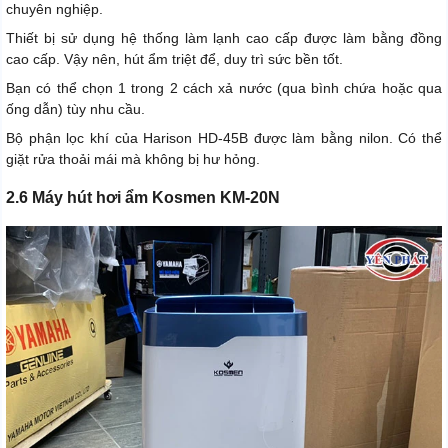
chuyên nghiệp.
Thiết bị sử dụng hệ thống làm lạnh cao cấp được làm bằng đồng
cao cấp. Vậy nên, hút ẩm triệt để, duy trì sức bền tốt.
Bạn có thể chọn 1 trong 2 cách xả nước (qua bình chứa hoặc qua
ống dẫn) tùy nhu cầu.
Bộ phận lọc khí của Harison HD-45B được làm bằng nilon. Có thể
giặt rửa thoải mái mà không bị hư hỏng.
2.6 Máy hút hơi ẩm Kosmen KM-20N