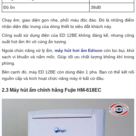
Độ ồn
38dB
Chạy êm, giao diện gọn nhẹ, phối màu độc đáo. Đó là những điểm
nhận diện đặc trưng của dòng thiết bị siêu đắt khách này.
Công suất sử dụng điện của ED 12BE không đáng kể, nhưng công
suất hút ẩm thì vô cùng ấn tượng.
Ngoài chức năng xử lý ẩm,
máy hút hơi ẩm Edison
còn lọc bụi, khử
sạch vi khuẩn và nấm mốc. Giúp tối ưu chất lượng không khí trong
phòng.
Bên cạnh đó, máy ED 12BE còn dùng điện 1 pha. Bạn có thể kết nối
nguồn cấp và kích hoạt chức năng máy ở bất cứ đâu.
2.3 Máy hút ẩm chính hãng Fujie HM-618EC