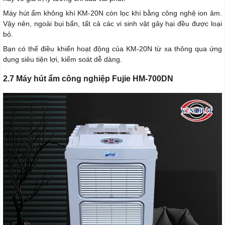
Máy hút ẩm không khí KM-20N còn lọc khí bằng công nghệ ion âm.
Vậy nên, ngoài bụi bẩn, tất cả các vi sinh vật gây hại đều được loại
bỏ.
Bạn có thể điều khiển hoạt động của KM-20N từ xa thông qua ứng
dụng siêu tiện lợi, kiểm soát dễ dàng.
2.7 Máy hút ẩm công nghiệp Fujie HM-700DN