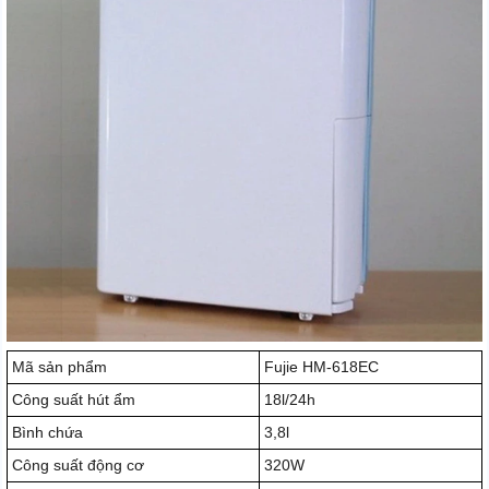
Mã sản phẩm
Fujie HM-618EC
Công suất hút ẩm
18l/24h
Bình chứa
3,8l
Công suất động cơ
320W