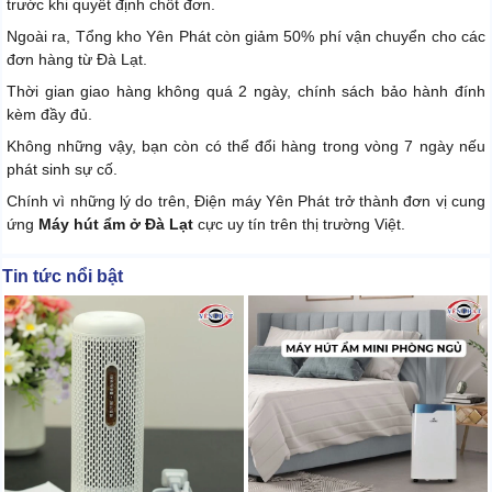
trước khi quyết định chốt đơn.
Ngoài ra, Tổng kho Yên Phát còn giảm 50% phí vận chuyển cho các
đơn hàng từ Đà Lạt.
Thời gian giao hàng không quá 2 ngày, chính sách bảo hành đính
kèm đầy đủ.
Không những vậy, bạn còn có thể đổi hàng trong vòng 7 ngày nếu
phát sinh sự cố.
Chính vì những lý do trên, Điện máy Yên Phát trở thành đơn vị cung
ứng
Máy hút ẩm ở Đà Lạt
cực uy tín trên thị trường Việt.
Tin tức nổi bật