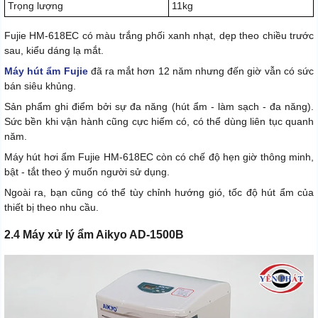
Trọng lượng
11kg
Fujie HM-618EC có màu trắng phối xanh nhạt, dẹp theo chiều trước
sau, kiểu dáng lạ mắt.
Máy hút ẩm Fujie
đã ra mắt hơn 12 năm nhưng đến giờ vẫn có sức
bán siêu khủng.
Sản phẩm ghi điểm bởi sự đa năng (hút ẩm - làm sạch - đa năng).
Sức bền khi vận hành cũng cực hiếm có, có thể dùng liên tục quanh
năm.
Máy hút hơi ẩm Fujie HM-618EC còn có chế độ hẹn giờ thông minh,
bật - tắt theo ý muốn người sử dụng.
Ngoài ra, bạn cũng có thể tùy chỉnh hướng gió, tốc độ hút ẩm của
thiết bị theo nhu cầu.
2.4 Máy xử lý ẩm Aikyo AD-1500B