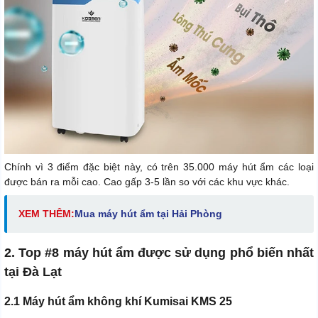
Chính vì 3 điểm đặc biệt này, có trên 35.000 máy hút ẩm các loại
được bán ra mỗi cao. Cao gấp 3-5 lần so với các khu vực khác.
XEM THÊM:
Mua máy hút ẩm tại Hải Phòng
2. Top #8 máy hút ẩm được sử dụng phổ biến nhất
tại Đà Lạt
2.1 Máy hút ẩm không khí Kumisai KMS 25