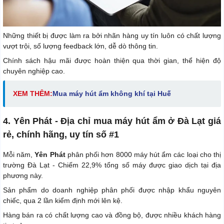
Những thiết bị được làm ra bởi nhãn hàng uy tín luôn có chất lượng
vượt trội, số lượng feedback lớn, dễ dò thông tin.
Chính sách hậu mãi được hoàn thiện qua thời gian, thể hiện độ
chuyên nghiệp cao.
XEM THÊM:
Mua máy hút ẩm không khí tại Huế
4. Yên Phát - Địa chỉ mua máy hút ẩm ở Đà Lạt giá
rẻ, chính hãng, uy tín số #1
Mỗi năm,
Yên Phát
phân phối hơn 8000 máy hút ẩm các loại cho thị
trường Đà Lạt - Chiếm 22,9% tổng số máy được giao dịch tại địa
phương này.
Sản phẩm do doanh nghiệp phân phối được nhập khẩu nguyên
chiếc, qua 2 lần kiểm định mới lên kệ.
Hàng bán ra có chất lượng cao và đồng bộ, được nhiều khách hàng