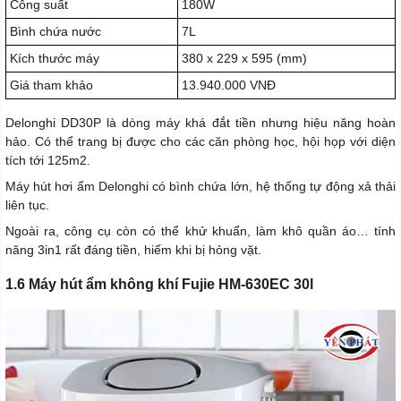
Công suất
180W
Bình chứa nước
7L
Kích thước máy
380 x 229 x 595 (mm)
Giá tham khảo
13.940.000 VNĐ
Delonghi DD30P là dòng máy khá đắt tiền nhưng hiệu năng hoàn
hảo. Có thể trang bị được cho các căn phòng học, hội họp với diện
tích tới 125m2.
Máy hút hơi ẩm Delonghi có bình chứa lớn, hệ thống tự động xả thải
liên tục.
Ngoài ra, công cụ còn có thể khử khuẩn, làm khô quần áo… tính
năng 3in1 rất đáng tiền, hiếm khi bị hỏng vặt.
1.6 Máy hút ẩm không khí Fujie HM-630EC 30l