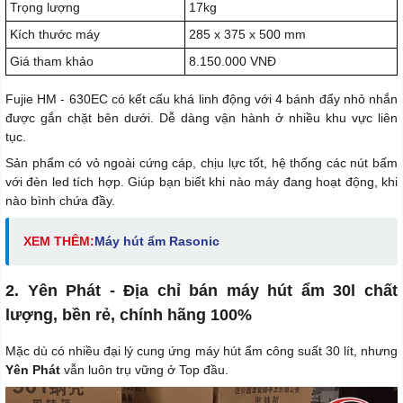
Trọng lượng
17kg
Kích thước máy
285 x 375 x 500 mm
Giá tham khảo
8.150.000 VNĐ
Fujie HM - 630EC có kết cấu khá linh động với 4 bánh đẩy nhỏ nhắn
được gắn chặt bên dưới. Dễ dàng vận hành ở nhiều khu vực liên
tục.
Sản phẩm có vỏ ngoài cứng cáp, chịu lực tốt, hệ thống các nút bấm
với đèn led tích hợp. Giúp bạn biết khi nào máy đang hoạt động, khi
nào bình chứa đầy.
XEM THÊM:
Máy hút ẩm Rasonic
2. Yên Phát - Địa chỉ bán máy hút ẩm 30l chất
lượng, bền rẻ, chính hãng 100%
Mặc dù có nhiều đại lý cung ứng máy hút ẩm công suất 30 lít, nhưng
Yên Phát
vẫn luôn trụ vững ở Top đầu.