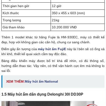
Thời gian hẹn giờ
12 giờ
Kích thước
350 x 455 x 603 (mm)
Trọng lượng
21kg
Giá tham khảo
10.200.000 VNĐ
Thêm 1 model khác từ hãng Fujie là HM-930EC, máy có thiết kế
đẹp, hợp với không gian các căn hộ, chung cư sang chảnh.
Điểm gây ấn tượng của
máy hút ẩm FujiE
này là l bên sẽ có ống xả
khí khô, thiết kế quai xách cầm tay độc đáo.
Bảng điều khiển máy được bố trí khá dễ nhìn, có đủ thông số,
hướng dẫn thao tác. Vậy nên, có thể vận hành cực êm mà không lo
sai lỗi.
XEM THÊM:
Máy hút ẩm National
1.5 Máy hút ẩm dân dụng Delonghi 30l DD30P