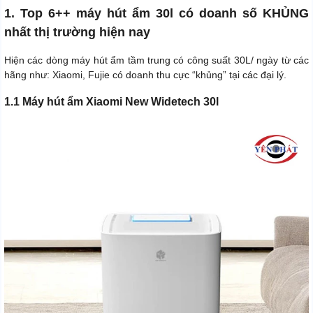
1. Top 6++ máy hút ẩm 30l có doanh số KHỦNG
nhất thị trường hiện nay
Hiện các dòng máy hút ẩm tầm trung có công suất 30L/ ngày từ các
hãng như: Xiaomi, Fujie có doanh thu cực “khủng” tại các đại lý.
1.1 Máy hút ẩm Xiaomi New Widetech 30l