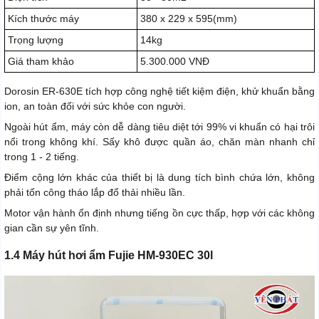
Kích thước máy
380 x 229 x 595(mm)
Trọng lượng
14kg
Giá tham khảo
5.300.000 VNĐ
Dorosin ER-630E tích hợp công nghệ tiết kiệm điện, khử khuẩn bằng
ion, an toàn đối với sức khỏe con người.
Ngoài hút ẩm, máy còn dễ dàng tiêu diệt tới 99% vi khuẩn có hại trôi
nổi trong không khí. Sấy khô được quần áo, chăn màn nhanh chỉ
trong 1 - 2 tiếng.
Điểm cộng lớn khác của thiết bị là dung tích bình chứa lớn, không
phải tốn công tháo lắp đổ thải nhiều lần.
Motor vận hành ổn định nhưng tiếng ồn cực thấp, hợp với các không
gian cần sự yên tĩnh.
1.4 Máy hút hơi ẩm Fujie HM-930EC 30l