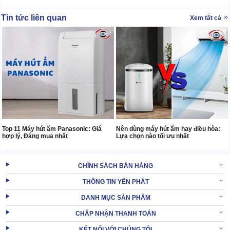
Tin tức liên quan
Xem tất cả
Top 11 Máy hút ẩm Panasonic: Giá
Nên dùng máy hút ẩm hay điều hòa:
hợp lý, Đáng mua nhất
Lựa chọn nào tối ưu nhất
CHÍNH SÁCH BÁN HÀNG
THÔNG TIN YÊN PHÁT
DANH MỤC SẢN PHẨM
CHẤP NHẬN THANH TOÁN
KẾT NỐI VỚI CHÚNG TÔI