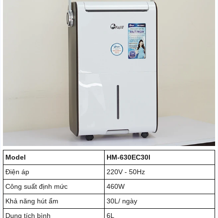
Model
HM-630EC30l
Điện áp
220V - 50Hz
Công suất định mức
460W
Khả năng hút ẩm
30L/ ngày
Dung tích bình
6L