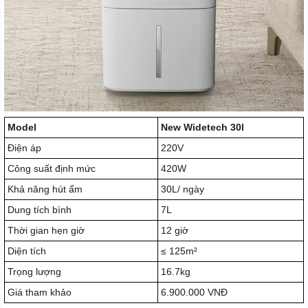
Model
New Widetech 30l
Điện áp
220V
Công suất định mức
420W
Khả năng hút ẩm
30L/ ngày
Dung tích bình
7L
Thời gian hẹn giờ
12 giờ
Diện tích
≤ 125m²
Trọng lượng
16.7kg
Giá tham khảo
6.900.000 VNĐ