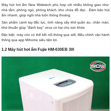
Máy hút hơi ẩm New Widetech phù hợp với nhiều không gian như:
nhà tắm, phòng ngủ, phòng khách, kho chứa đồ đạc…Đảm bảo hút
ẩm nhanh, giúp ngôi nhà luôn thông thoáng.
Sản phẩm cánh tay đắc lực, tính năng sấy khô quần áo, chăn màn,
khử khuẩn giúp “đánh bay” virus có hại cho sức khỏe.
Đặc biệt, máy còn có thể kết nối thông qua wifi, điều chỉnh vận hành
thông qua app Mihome siêu tiện lợi.
1.2 Máy hút hơi ẩm Fujie HM-630EB 30l