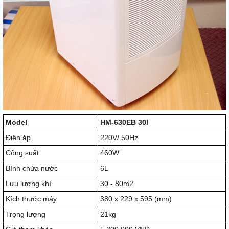
Model
HM-630EB 30l
Điện áp
220V/ 50Hz
Công suất
460W
Bình chứa nước
6L
Lưu lượng khí
30 - 80m2
Kích thước máy
380 x 229 x 595 (mm)
Trọng lượng
21kg