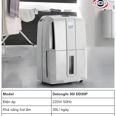
Model
Delonghi 30l DD30P
Điện áp
220V/ 50Hz
Khả năng hút ẩm
30L/ ngày