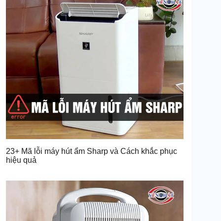
23+ Mã lỗi máy hút ẩm Sharp và Cách khắc phục
hiệu quả