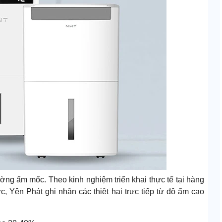
ng ẩm mốc. Theo kinh nghiệm triển khai thực tế tại hàng
, Yên Phát ghi nhận các thiệt hại trực tiếp từ độ ẩm cao