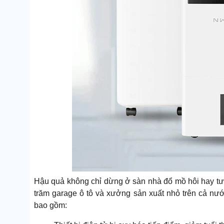
Hậu quả không chỉ dừng ở sàn nhà đổ mồ hôi hay tườ
trăm garage ô tô và xưởng sản xuất nhỏ trên cả nước
bao gồm: