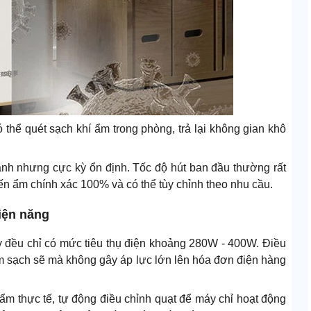
 thể quét sạch khí ẩm trong phòng, trả lại không gian khô
nh nhưng cực kỳ ổn định. Tốc độ hút ban đầu thường rất
n ẩm chính xác 100% và có thể tùy chỉnh theo nhu cầu.
iện năng
y đều chỉ có mức tiêu thụ điện khoảng 280W - 400W. Điều
m sạch sẽ mà không gây áp lực lớn lên hóa đơn điện hàng
ẩm thực tế, tự động điều chỉnh quạt để máy chỉ hoạt động