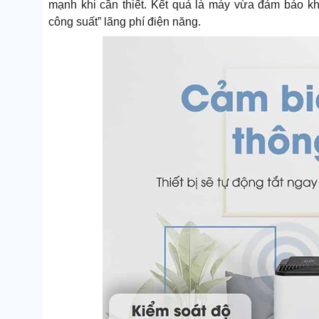
mạnh khi cần thiết. Kết quả là máy vừa đảm bảo khô
công suất” lãng phí điện năng.