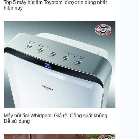
Top 5 máy hút ẩm Toyotomi được tin dùng nhất
hiện nay
Máy hút ẩm Whirlpool: Giá rẻ, Công suất khủng,
Dễ sử dụng