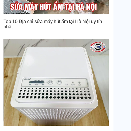
Top 10 Địa chỉ sửa máy hút ẩm tại Hà Nội uy tín
nhất