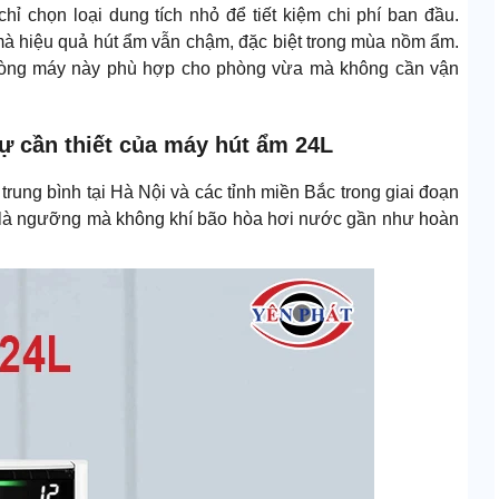
ỉ chọn loại dung tích nhỏ để tiết kiệm chi phí ban đầu.
mà hiệu quả hút ẩm vẫn chậm, đặc biệt trong mùa nồm ẩm.
dòng máy này phù hợp cho phòng vừa mà không cần vận
ự cần thiết của máy hút ẩm 24L
rung bình tại Hà Nội và các tỉnh miền Bắc trong giai đoạn
 là ngưỡng mà không khí bão hòa hơi nước gần như hoàn