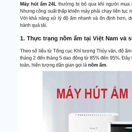
Máy hút ẩm 24L
thường bị bỏ qua khi người mua ch
Nhưng công suất thấp khiến máy phải chạy liên tục 
Với khả năng xử lý độ ẩm nhanh và ổn định hơn, 
hành quá tải.
1. Thực trạng nồm ẩm tại Việt Nam và s
Theo số liệu từ Tổng cục Khí tượng Thủy văn, độ ẩm t
tháng 2 đến tháng 5 dao động từ 85% đến 95%. Đây
toàn, hiện tượng dân gian gọi là
nồm ẩm
.