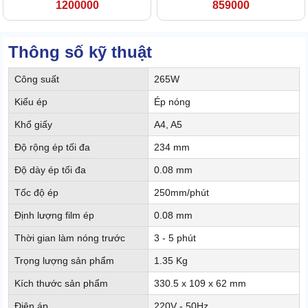
1200000
859000
Thông số kỹ thuật
Công suất
265W
Kiểu ép
Ép nóng
Khổ giấy
A4, A5
Độ rộng ép tối đa
234 mm
Độ dày ép tối đa
0.08 mm
Tốc độ ép
250mm/phút
Định lượng film ép
0.08 mm
Thời gian làm nóng trước
3 - 5 phút
Trọng lượng sản phẩm
1.35 Kg
Kích thước sản phẩm
330.5 x 109 x 62 mm
Điện áp
220V - 50Hz