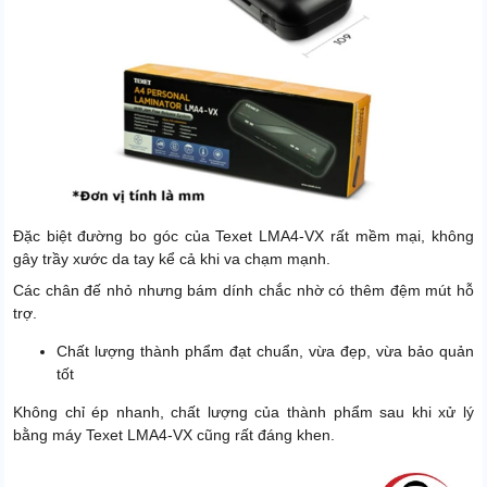
Đặc biệt đường bo góc của Texet LMA4-VX rất mềm mại, không
gây trầy xước da tay kể cả khi va chạm mạnh.
Các chân đế nhỏ nhưng bám dính chắc nhờ có thêm đệm mút hỗ
trợ.
Chất lượng thành phẩm đạt chuẩn, vừa đẹp, vừa bảo quản
tốt
Không chỉ ép nhanh, chất lượng của thành phẩm sau khi xử lý
bằng máy Texet LMA4-VX cũng rất đáng khen.