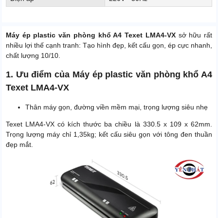
Máy ép plastic văn phòng khổ A4 Texet LMA4-VX
sở hữu rất
nhiều lợi thế cạnh tranh: Tạo hình đẹp, kết cấu gọn, ép cực nhanh,
chất lượng 10/10.
1. Ưu điểm của Máy ép plastic văn phòng khổ A4
Texet LMA4-VX
Thân máy gọn, đường viền mềm mại, trọng lượng siêu nhẹ
Texet LMA4-VX có kích thước ba chiều là 330.5 x 109 x 62mm.
Trọng lượng máy chỉ 1,35kg; kết cấu siêu gọn với tông đen thuần
đẹp mắt.