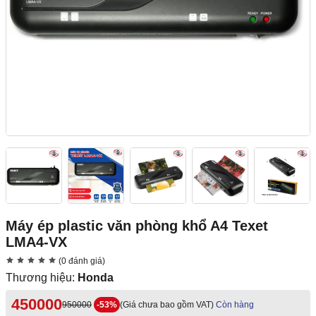
Máy ép plastic văn phòng khổ A4 Texet
LMA4-VX
(0 đánh giá)
Thương hiệu:
Honda
450000
950000
-53%
(Giá chưa bao gồm VAT)
Còn hàng