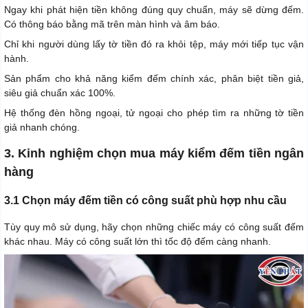
Ngay khi phát hiện tiền không đúng quy chuẩn, máy sẽ dừng đếm.
Có thông báo bằng mã trên màn hình và âm báo.
Chỉ khi người dùng lấy tờ tiền đó ra khỏi tệp, máy mới tiếp tục vận
hành.
Sản phẩm cho khả năng kiểm đếm chính xác, phân biệt tiền giả,
siêu giả chuẩn xác 100%.
Hệ thống đèn hồng ngoại, tử ngoại cho phép tìm ra những tờ tiền
giả nhanh chóng.
3. Kinh nghiệm chọn mua máy kiểm đếm tiền ngân
hàng
3.1 Chọn máy đếm tiền có công suất phù hợp nhu cầu
Tùy quy mô sử dụng, hãy chọn những chiếc máy có công suất đếm
khác nhau. Máy có công suất lớn thì tốc độ đếm càng nhanh.