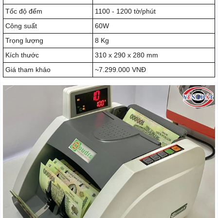
Tốc độ đếm
1100 - 1200 tờ/phút
Công suất
60W
Trọng lượng
8 Kg
Kích thước
310 x 290 x 280 mm
Giá tham khảo
~7.299.000 VNĐ