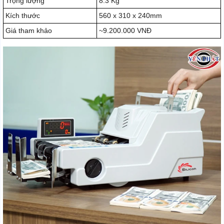
Trọng lượng
8.3 Kg
Kích thước
560 x 310 x 240mm
Giá tham khảo
~9.200.000 VNĐ