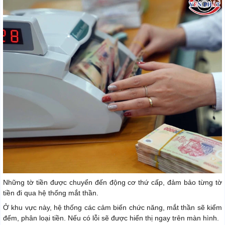
Những tờ tiền được chuyển đến động cơ thứ cấp, đảm bảo từng tờ
tiền đi qua hệ thống mắt thần.
Ở khu vực này, hệ thống các cảm biến chức năng, mắt thần sẽ kiểm
đếm, phân loại tiền. Nếu có lỗi sẽ được hiển thị ngay trên màn hình.