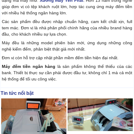
dạng mã máy như:
Xưởng máy Yên Phát
. Hơn 13 năm trong nghề
giúp đơn vị có tệp khách ruột lớn, hợp tác cung ứng máy đếm tiền
với nhiều hệ thống ngân hàng lớn.
Các sản phẩm đều được nhập chuẩn hãng, cam kết chất xịn, full
tem mác. Đơn vị là nhà phân phối chính hãng của nhiều brand hàng
đầu, cho khách nhiều sự lựa chọn.
Máy đều là những model phiên bản mới, ứng dụng những công
nghệ kiểm đếm, phân biệt thật giả mới nhất.
Đơn vị còn hỗ trợ cập nhật phần mềm đếm tiền hiện đại nhất.
Máy đếm tiền ngân hàng
là sản phẩm không thể thiếu của các
bank. Thiết bị thực sự cần phải được đầu tư, không chỉ 1 mà cả một
hệ thống để tối ưu công việc.
Tin tức nổi bật