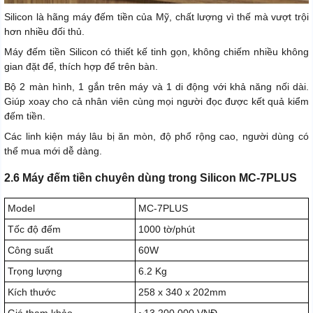
Silicon là hãng máy đếm tiền của Mỹ, chất lượng vì thế mà vượt trội
hơn nhiều đối thủ.
Máy đếm tiền Silicon có thiết kế tinh gọn, không chiếm nhiều không
gian đặt để, thích hợp để trên bàn.
Bộ 2 màn hình, 1 gắn trên máy và 1 di động với khả năng nối dài.
Giúp xoay cho cả nhân viên cùng mọi người đọc được kết quả kiểm
đếm tiền.
Các linh kiện máy lâu bị ăn mòn, độ phổ rộng cao, người dùng có
thể mua mới dễ dàng.
2.6 Máy đếm tiền chuyên dùng trong Silicon MC-7PLUS
Model
MC-7PLUS
Tốc độ đếm
1000 tờ/phút
Công suất
60W
Trọng lượng
6.2 Kg
Kích thước
258 x 340 x 202mm