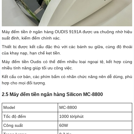
Máy đếm tiền ở ngân hàng OUDIS 9191A được ưa chuộng nhờ hiệu
suất đỉnh, kiểm đếm chính xác.
Thiết bị được kết cấu đặc thù với các bánh su giữa, cùng độ thoải
của khay nạp, hạn chế kẹt tiền.
Máy đếm tiền Oudis có thể đếm nhiều loại ngoại tệ, kết hợp cùng
nhiều tính năng giúp tối ưu công việc.
Kết cấu cơ bản, các phím bấm có nhãn chức năng nên dễ dùng, phù
hợp cho mọi đối tượng.
2.5 Máy đếm tiền ngân hàng Silicon MC-8800
Model
MC-8800
Tốc độ đếm
1000 tờ/phút
Công suất
60W