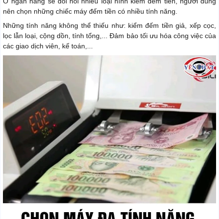
Ở ngân hàng sẽ đòi hỏi nhiều loại hình kiểm đếm tiền, người dùng
nên chọn những chiếc máy đếm tiền có nhiều tính năng.
Những tính năng không thể thiếu như: kiểm đếm tiền giả, xếp cọc,
lọc lẫn loại, cộng dồn, tính tổng,... Đảm bảo tối ưu hóa công việc của
các giao dịch viên, kế toán,...