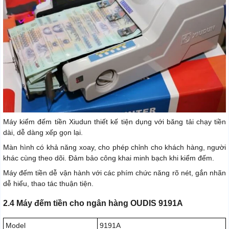
Máy kiểm đếm tiền Xiudun thiết kế tiện dụng với băng tải chạy tiền
dài, dễ dàng xếp gọn lại.
Màn hình có khả năng xoay, cho phép chỉnh cho khách hàng, người
khác cùng theo dõi. Đảm bảo công khai minh bạch khi kiểm đếm.
Máy đếm tiền dễ vận hành với các phím chức năng rõ nét, gắn nhãn
dễ hiểu, thao tác thuận tiện.
2.4 Máy đếm tiền cho ngân hàng OUDIS 9191A
Model
9191A