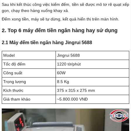
Sau khi kết thúc công việc kiểm đếm, tiền sẽ được mô tơ rẽ quạt xếp
gọn, chạy theo hàng xuống khay xả.
Đếm xong tiền, máy sẽ tự dừng, kết quả hiển thị trên màn hình.
2. Top 6 máy đếm tiền ngân hàng hay sử dụng
2.1 Máy đếm tiền ngân hàng Jingrui 5688
Model
Jingrui 5688
Tốc độ đếm
1220 tờ/phút
Công suất
60W
Trọng lượng
8.5 Kg
Kích thước
375 x 315 x 275 mm
Giá tham khảo
~5.800.000 VNĐ