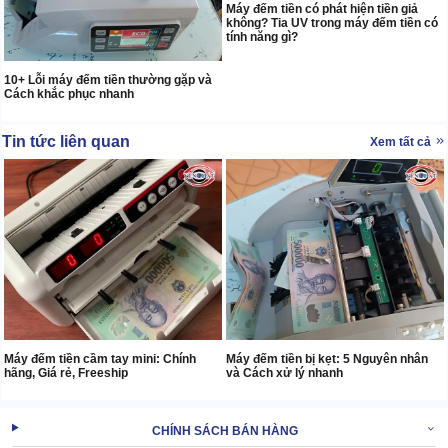
Máy đếm tiền có phát hiện tiền giả
không? Tia UV trong máy đếm tiền có
tính năng gì?
10+ Lỗi máy đếm tiền thường gặp và
Cách khắc phục nhanh
Tin tức liên quan
Xem tất cả
Máy đếm tiền cầm tay mini: Chính
Máy đếm tiền bị kẹt: 5 Nguyên nhân
hãng, Giá rẻ, Freeship
và Cách xử lý nhanh
CHÍNH SÁCH BÁN HÀNG