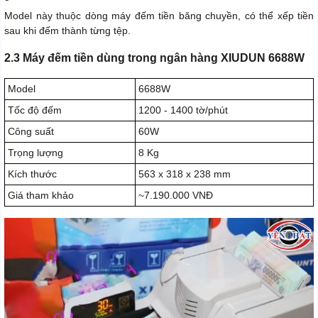
Model này thuộc dòng máy đếm tiền băng chuyền, có thể xếp tiền
sau khi đếm thành từng tệp.
2.3 Máy đếm tiền dùng trong ngân hàng XIUDUN 6688W
Model
6688W
Tốc độ đếm
1200 - 1400 tờ/phút
Công suất
60W
Trọng lượng
8 Kg
Kích thước
563 x 318 x 238 mm
Giá tham khảo
~7.190.000 VNĐ