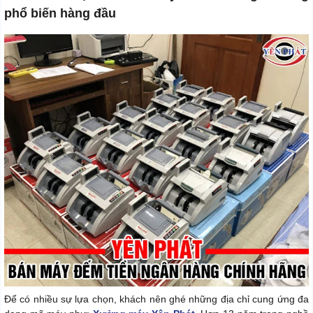
phổ biến hàng đầu
Để có nhiều sự lựa chọn, khách nên ghé những địa chỉ cung ứng đa