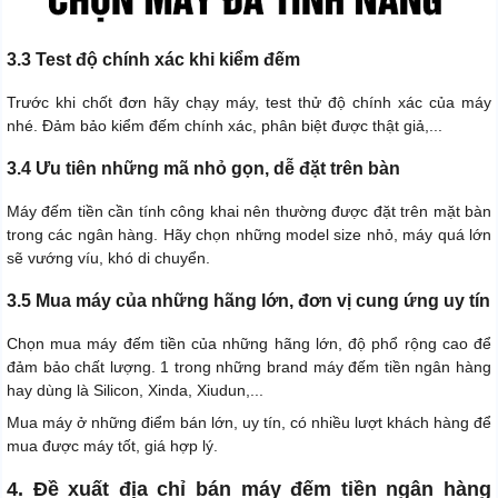
3.3 Test độ chính xác khi kiểm đếm
Trước khi chốt đơn hãy chạy máy, test thử độ chính xác của máy
nhé. Đảm bảo kiểm đếm chính xác, phân biệt được thật giả,...
3.4 Ưu tiên những mã nhỏ gọn, dễ đặt trên bàn
Máy đếm tiền cần tính công khai nên thường được đặt trên mặt bàn
trong các ngân hàng. Hãy chọn những model size nhỏ, máy quá lớn
sẽ vướng víu, khó di chuyển.
3.5 Mua máy của những hãng lớn, đơn vị cung ứng uy tín
Chọn mua máy đếm tiền của những hãng lớn, độ phổ rộng cao để
đảm bảo chất lượng. 1 trong những brand máy đếm tiền ngân hàng
hay dùng là Silicon, Xinda, Xiudun,...
Mua máy ở những điểm bán lớn, uy tín, có nhiều lượt khách hàng để
mua được máy tốt, giá hợp lý.
4. Đề xuất địa chỉ bán máy đếm tiền ngân hàng